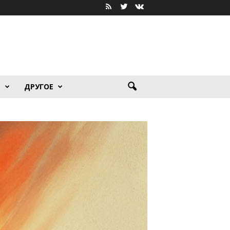
Я
ДРУГОЕ