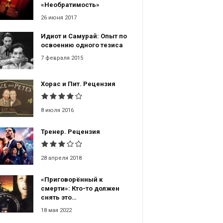
«Необратимость»
26 июня 2017
Идиот и Самурай: Опыт по
освоению одного тезиса
7 февраля 2015
Хорас и Пит. Рецензия
8 июля 2016
Тренер. Рецензия
28 апреля 2018
«Приговорённый к
смерти»: Кто-то должен
снять это…
18 мая 2022