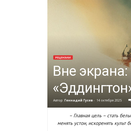
РЕЦЕНЗИИ
Вне экрана:
«Эддингтон
Автор:
Геннадий Гусев
-
14 октября 2025
– Главная цель – стать бел
менять устои, искоренять культ 