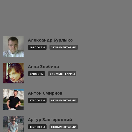
Александр Бурлыко
491 ПОСТЫ
2 КОММЕНТАРИИ
Анна Злобина
37 ПОСТЫ
0 КОММЕНТАРИИ
Антон Смирнов
279 ПОСТЫ
0 КОММЕНТАРИИ
Артур Завгородний
136 ПОСТЫ
0 КОММЕНТАРИИ