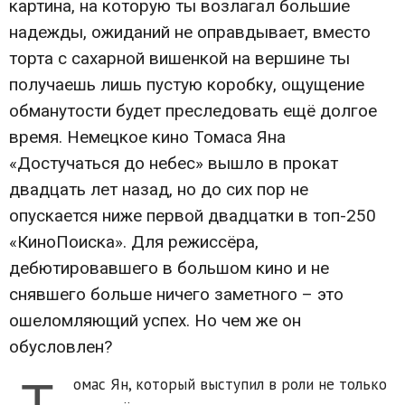
картина, на которую ты возлагал большие
надежды, ожиданий не оправдывает, вместо
торта с сахарной вишенкой на вершине ты
получаешь лишь пустую коробку, ощущение
обманутости будет преследовать ещё долгое
время. Немецкое кино Томаса Яна
«Достучаться до небес» вышло в прокат
двадцать лет назад, но до сих пор не
опускается ниже первой двадцатки в топ-250
«КиноПоиска». Для режиссёра,
дебютировавшего в большом кино и не
снявшего больше ничего заметного – это
ошеломляющий успех. Но чем же он
обусловлен?
Т
омас Ян, который выступил в роли не только