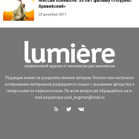
Мессия поневоле: 55 лет фильму «Лоуренс
Аравийский»
23 декабря 2017
Редакция может не разделять мнение авторов. Полное или частичное
копирование материалов разрешается только с указанием авторства и
гиперссылки на первоисточник. По всем вопросам обращайтесь на e-
mail редактора: paul_bugman@mail.ru