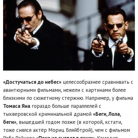
«Достучаться до небес»
целесообразнее сравнивать с
авантюрными фильмами, нежели с картинами более
близкими по сюжетному стержню. Например, у фильма
Томаса Яна
гораздо больше параллелей с
тыкверовской криминальной драмой
«Беги, Лола,
беги»
, вышедшей годом позже (в которой, кстати,
тоже снялся актёр Мориц Бляйбтрой), чем с фильмом