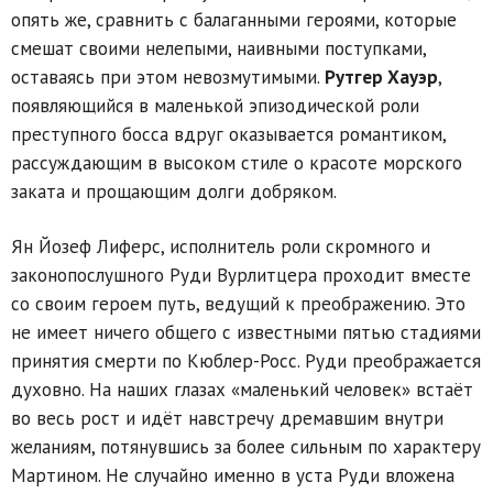
опять же, сравнить с балаганными героями, которые
смешат своими нелепыми, наивными поступками,
оставаясь при этом невозмутимыми.
Рутгер Хауэр
,
появляющийся в маленькой эпизодической роли
преступного босса вдруг оказывается романтиком,
рассуждающим в высоком стиле о красоте морского
заката и прощающим долги добряком.
Ян Йозеф Лиферс, исполнитель роли скромного и
законопослушного Руди Вурлитцера проходит вместе
со своим героем путь, ведущий к преображению. Это
не имеет ничего общего с известными пятью стадиями
принятия смерти по Кюблер-Росс. Руди преображается
духовно. На наших глазах «маленький человек» встаёт
во весь рост и идёт навстречу дремавшим внутри
желаниям, потянувшись за более сильным по характеру
Мартином. Не случайно именно в уста Руди вложена