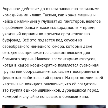
Экранное действие до отказа заполнено типичными
комедийными клише. Такими, как кража машины и
кейса с наличными у глуповатых гангстеров, нелепое
ограбление банка и даже маскарадность – приём,
уходящий корнями во времена средневековых
буффонад. Всё это подаётся под соусом из
своеобразного немецкого юмора, который даже
сегодня воспринимается слишком плоским для
большого экрана. Наличие элементарных ляпсусов,
когда в кадре неоднократно появляется съёмочная
группа или оборудование, заставляет воспринимать
фильм как любительский проект. На протяжении всей
картины не покидает ощущение, что её создатели –
это группа единомышленников, дурачащихся перед
камерой и случайно попавших в большое кино.