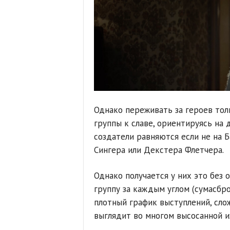
Однако переживать за героев тол
группы к славе, ориентируясь на
создатели равняются если не на Б
Сингера или Декстера Флетчера.
Однако получается у них это без 
группу за каждым углом (сумасб
плотный график выступлений, сло
выглядит во многом высосанной из