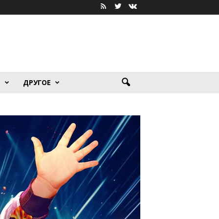
Я
ДРУГОЕ