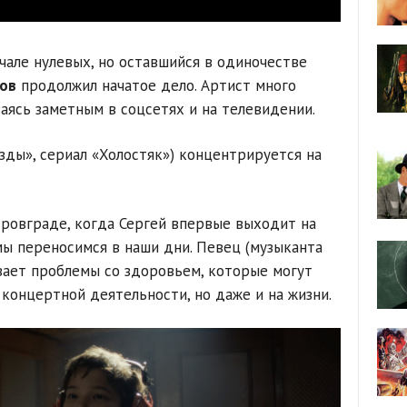
ачале нулевых, но оставшийся в одиночестве
ов
продолжил начатое дело. Артист много
ваясь заметным в соцсетях и на телевидении.
зды», сериал «Холостяк») концентрируется на
тровграде, когда Сергей впервые выходит на
ы переносимся в наши дни. Певец (музыканта
вает проблемы со здоровьем, которые могут
 концертной деятельности, но даже и на жизни.