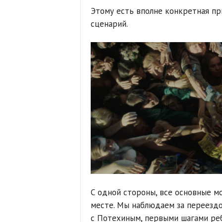
Этому есть вполне конкретная пр
сценарий.
С одной стороны, все основные м
месте. Мы наблюдаем за переездо
с Потехиным, первыми шагами реб