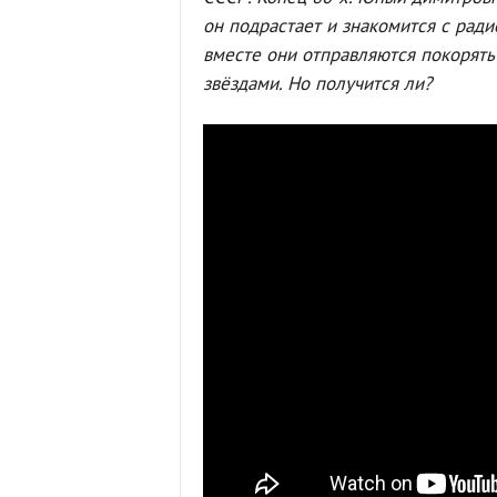
он подрастает и знакомится с ра
вместе они отправляются покорять
звёздами. Но получится ли?