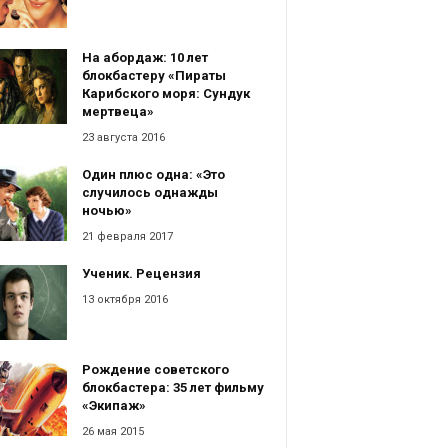
На абордаж: 10 лет
блокбастеру «Пираты
Карибского моря: Сундук
мертвеца»
23 августа 2016
Один плюс одна: «Это
случилось однажды
ночью»
21 февраля 2017
Ученик. Рецензия
13 октября 2016
Рождение советского
блокбастера: 35 лет фильму
«Экипаж»
26 мая 2015