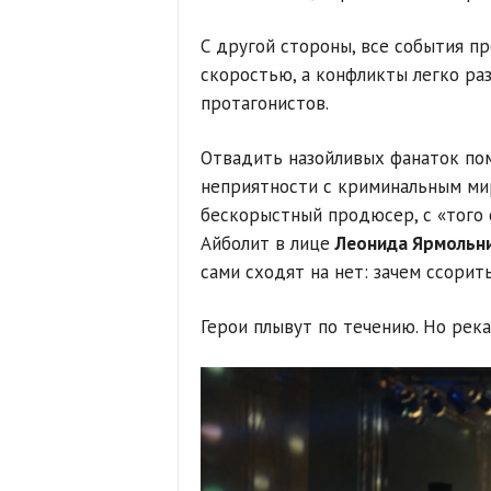
С другой стороны, все события пр
скоростью, а конфликты легко ра
протагонистов.
Отвадить назойливых фанаток пом
неприятности с криминальным ми
бескорыстный продюсер, с «того
Айболит в лице
Леонида Ярмольн
сами сходят на нет: зачем ссорит
Герои плывут по течению. Но река