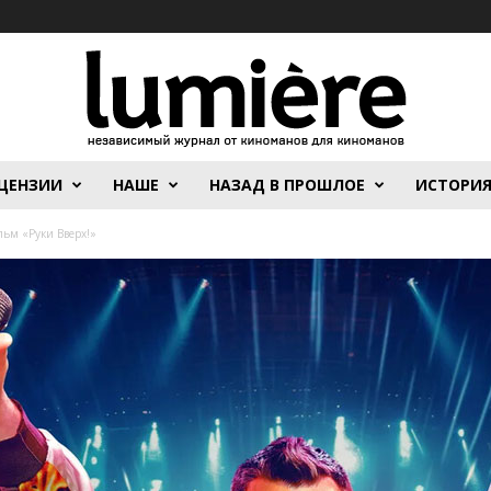
ЦЕНЗИИ
НАШЕ
НАЗАД В ПРОШЛОЕ
ИСТОРИ
льм «Руки Вверх!»