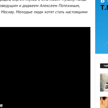
диоведущим и диджеем Алексеем Потехиным,
 Москву. Молодые люди хотят стать настоящими
ЧИ