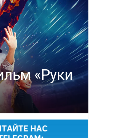
ильм «Руки