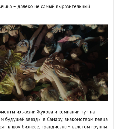
ичина – далеко не самый выразительный
оменты из жизни Жукова и компании тут на
м будущей звезды в Самару, знакомством певца
ят в шоу-бизнесе, грандиозным взлётом группы.