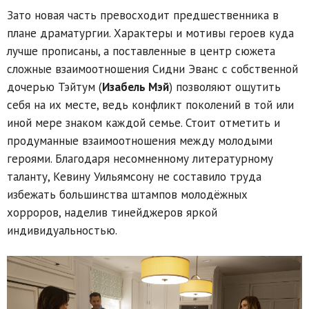
Зато новая часть превосходит предшественника в
плане драматургии. Характеры и мотивы героев куда
лучше прописаны, а поставленные в центр сюжета
сложные взаимоотношения Сидни Эванс с собственной
дочерью Тэйтум (
Изабель Мэй
) позволяют ощутить
себя на их месте, ведь конфликт поколений в той или
иной мере знаком каждой семье. Стоит отметить и
продуманные взаимоотношения между молодыми
героями. Благодаря несомненному литературному
таланту, Кевину Уильямсону не составило труда
избежать большинства штампов молодёжных
хорроров, наделив тинейджеров яркой
индивидуальностью.