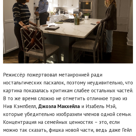
Режиссёр пожертвовал метаиронией ради
ностальгических пасхалок, поэтому неудивительно, что
картина показалась критикам слабее остальных частей.
В то же время сложно не отметить отличное трио из
Нив Кэмпбелл,
Джоэла Макхейла
и Изабель Мэй,
которые убедительно изобразили членов одной семьи.
Концентрация на семейных ценностях – это, если
можно так сказать, фишка новой части, ведь даже Гейл