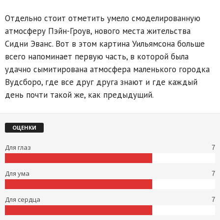
Отдельно стоит отметить умело смоделированную
атмосферу Пэйн-Гроув, нового места жительства
Сидни Эванс. Вот в этом картина Уильямсона больше
всего напоминает первую часть, в которой была
удачно сымитирована атмосфера маленького городка
Вудсборо, где все друг друга знают и где каждый
день почти такой же, как предыдущий.
ОЦЕНКИ
Для глаз
7
Для ума
7
Для сердца
7