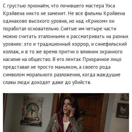
С грустью признаём, что почившего мастера Уэса
Крэйвена никто не заменит. Не все фильмы Крэйвена
одинаково высокого уровня, но над «Криком» он
поработал основательно. Снятые им четыре части
можно считать эталонными и рассматривать на разных
уровнях: это и традиционный хоррор, и синефильский
коллаж, и в то же время притчи о влиянии экранного
насилия на общество. В его лентах Призрачное лицо
представал не просто маньяком, а своего рода
символом морального разложения, когда жаждущие
славы люди доходят даже до убийств.