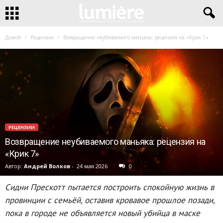
Домой
Рецензии
Возвращение неубиваемого маньяка: рецензия на «Крик 7»
РЕЦЕНЗИИ
Возвращение неубиваемого маньяка: рецензия на
«Крик 7»
Автор:
Андрей Волков
-
24 мая 2026
0
Сидни Прескотт пытается построить спокойную жизнь в
провинции с семьёй, оставив кровавое прошлое позади,
пока в городе не объявляется новый убийца в маске