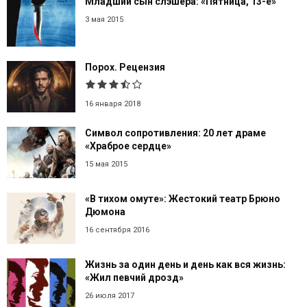
Младший сын слэшера: «Пятница, 13-е»
3 мая 2015
Порох. Рецензия
16 января 2018
Символ сопротивления: 20 лет драме
«Храброе сердце»
15 мая 2015
«В тихом омуте»: Жестокий театр Брюно
Дюмона
16 сентября 2016
Жизнь за один день и день как вся жизнь:
«Жил певчий дрозд»
26 июля 2017