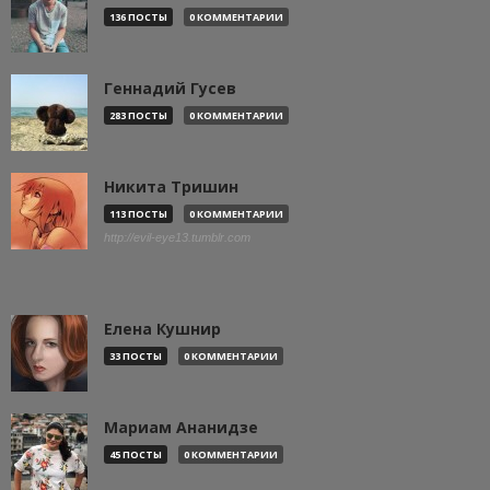
136 ПОСТЫ
0 КОММЕНТАРИИ
Геннадий Гусев
283 ПОСТЫ
0 КОММЕНТАРИИ
Никита Тришин
113 ПОСТЫ
0 КОММЕНТАРИИ
http://evil-eye13.tumblr.com
Елена Кушнир
33 ПОСТЫ
0 КОММЕНТАРИИ
Мариам Ананидзе
45 ПОСТЫ
0 КОММЕНТАРИИ