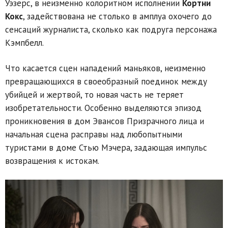
Уэзерс, в неизменно колоритном исполнении
Кортни
Кокс
, задействована не столько в амплуа охочего до
сенсаций журналиста, сколько как подруга персонажа
Кэмпбелл.
Что касается сцен нападений маньяков, неизменно
превращающихся в своеобразный поединок между
убийцей и жертвой, то новая часть не теряет
изобретательности. Особенно выделяются эпизод
проникновения в дом Эвансов Призрачного лица и
начальная сцена расправы над любопытными
туристами в доме Стью Мэчера, задающая импульс
возвращения к истокам.