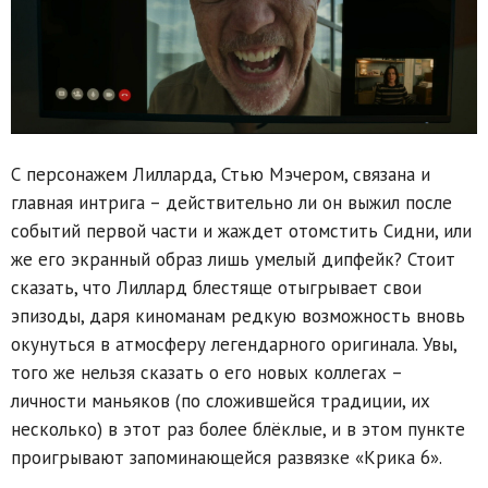
С персонажем Лилларда, Стью Мэчером, связана и
главная интрига – действительно ли он выжил после
событий первой части и жаждет отомстить Сидни, или
же его экранный образ лишь умелый дипфейк? Стоит
сказать, что Лиллард блестяще отыгрывает свои
эпизоды, даря киноманам редкую возможность вновь
окунуться в атмосферу легендарного оригинала. Увы,
того же нельзя сказать о его новых коллегах –
личности маньяков (по сложившейся традиции, их
несколько) в этот раз более блёклые, и в этом пункте
проигрывают запоминающейся развязке «Крика 6».