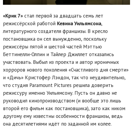
«Крик 7»
стал первой за двадцать семь лет
режиссёрской работой
Кевина Уильямсона
,
литературного создателя франшизы. В кресло
постановщика он сел вынужденно, поскольку
режиссёры пятой и шестой частей Мэттью
Беттинелли-Олпин и Тайлер Джиллет отказались
участвовать. Выбыл из проекта и автор ироничных
хорроров нового поколения «Счастливого дня смерти»
и «Дичь» Кристофер Лэндон, так что неудивительно,
что студия Paramount Pictures решила доверить
режиссуру именно Уильямсону. Пусть он давно не
руководил кинопроизводством (и вообще это лишь
второй его фильм как постановщика), зато как ником
другому ему известны особенности франшизы, ведь
она десятилетиями идёт по заданной им колее.