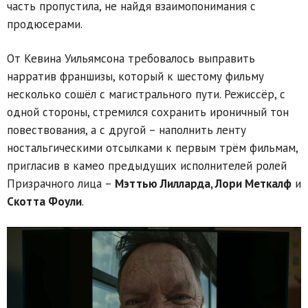
часть пропустила, не найдя взаимопонимания с
продюсерами.
От Кевина Уильямсона требовалось выправить
нарратив франшизы, который к шестому фильму
несколько сошёл с магистрального пути. Режиссёр, с
одной стороны, стремился сохранить ироничный тон
повествования, а с другой – наполнить ленту
ностальгическими отсылками к первым трём фильмам,
пригласив в камео предыдущих исполнителей ролей
Призрачного лица –
Мэттью Лилларда, Лори Меткалф
и
Скотта Фоули
.