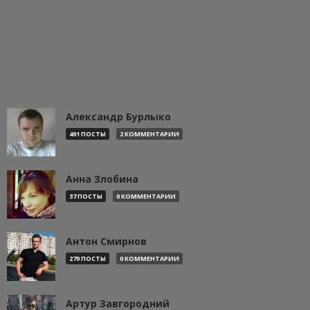
Александр Бурлыко
491 ПОСТЫ
2 КОММЕНТАРИИ
Анна Злобина
37 ПОСТЫ
0 КОММЕНТАРИИ
Антон Смирнов
279 ПОСТЫ
0 КОММЕНТАРИИ
Артур Завгородний