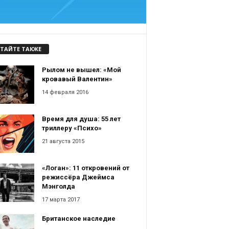
ТАЙТЕ ТАКЖЕ
Рылом не вышел: «Мой
кровавый Валентин»
14 февраля 2016
Время для душа: 55 лет
триллеру «Психо»
21 августа 2015
«Логан»: 11 откровений от
режиссёра Джеймса
Мэнголда
17 марта 2017
Британское наследие