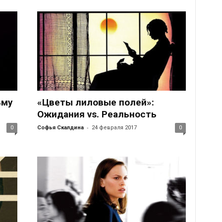
ьму
«Цветы лиловые полей»:
»
Ожидания vs. Реальность
-
0
Софья Скалдина
24 февраля 2017
0