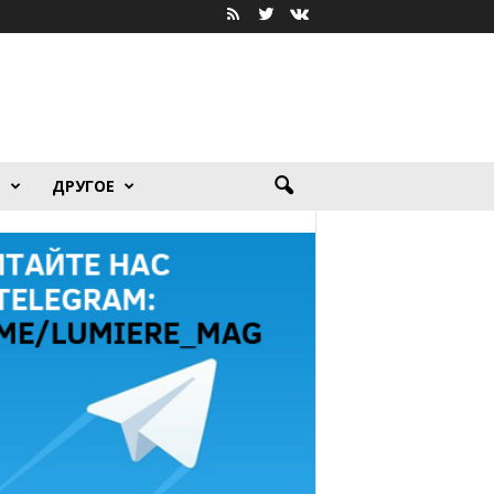
Я
ДРУГОЕ