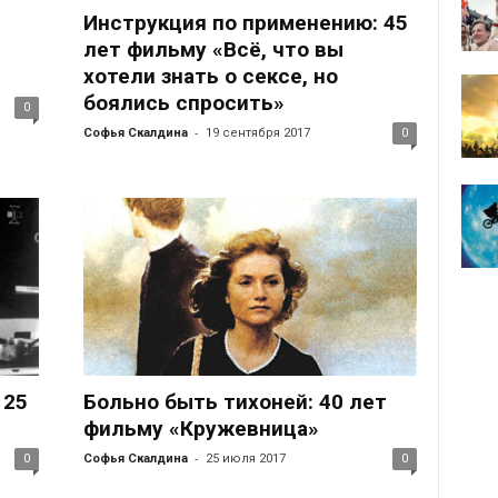
Инструкция по применению: 45
лет фильму «Всё, что вы
хотели знать о сексе, но
боялись спросить»
0
-
Софья Скалдина
19 сентября 2017
0
 25
Больно быть тихоней: 40 лет
фильму «Кружевница»
-
0
Софья Скалдина
25 июля 2017
0