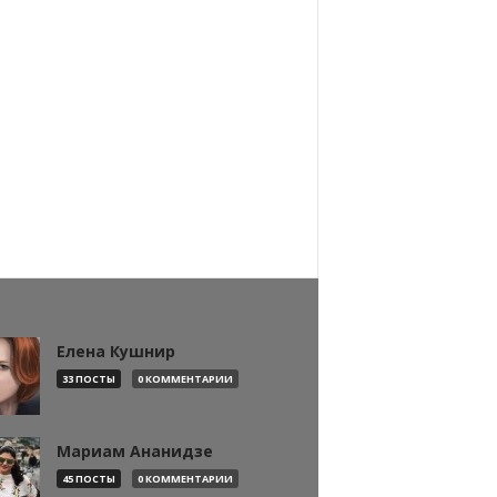
Елена Кушнир
33 ПОСТЫ
0 КОММЕНТАРИИ
Мариам Ананидзе
45 ПОСТЫ
0 КОММЕНТАРИИ