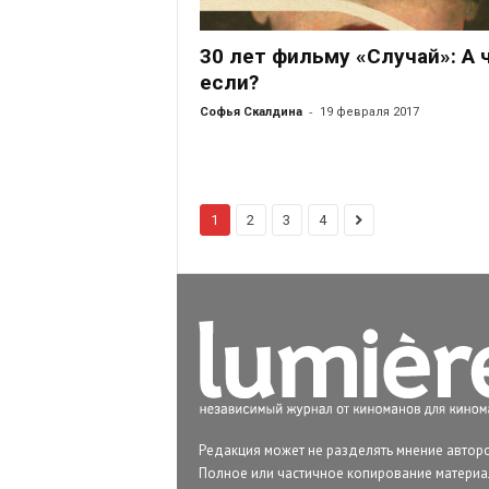
30 лет фильму «Случай»: А 
если?
-
Софья Скалдина
19 февраля 2017
1
2
3
4
Редакция может не разделять мнение авторо
Полное или частичное копирование матери