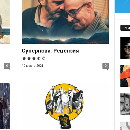
ЧИ
Супернова. Рецензия
0
10 марта 2021
0