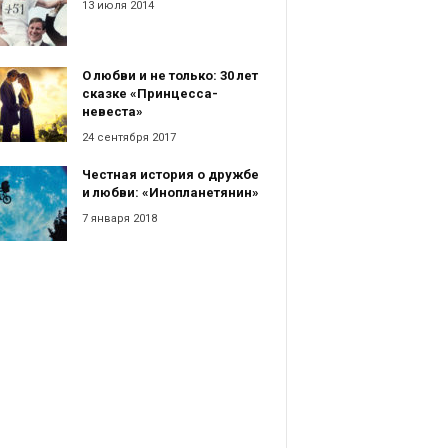
13 июля 2014
О любви и не только: 30 лет
сказке «Принцесса-
невеста»
24 сентября 2017
Честная история о дружбе
и любви: «Инопланетянин»
7 января 2018