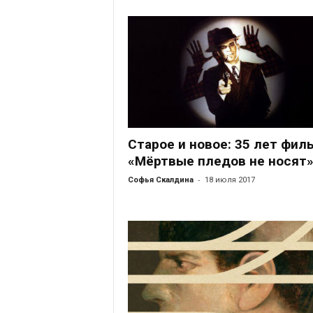
Старое и новое: 35 лет фил
«Мёртвые пледов не носят
-
Софья Скалдина
18 июля 2017