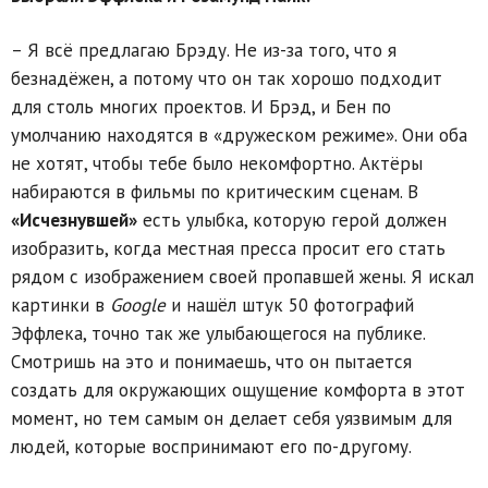
– Я всё предлагаю Брэду. Не из-за того, что я
безнадёжен, а потому что он так хорошо подходит
для столь многих проектов. И Брэд, и Бен по
умолчанию находятся в «дружеском режиме». Они оба
не хотят, чтобы тебе было некомфортно. Актёры
набираются в фильмы по критическим сценам. В
«Исчезнувшей»
есть улыбка, которую герой должен
изобразить, когда местная пресса просит его стать
рядом с изображением своей пропавшей жены. Я искал
картинки в
Google
и нашёл штук 50 фотографий
Эффлека, точно так же улыбающегося на публике.
Смотришь на это и понимаешь, что он пытается
создать для окружающих ощущение комфорта в этот
момент, но тем самым он делает себя уязвимым для
людей, которые воспринимают его по-другому.