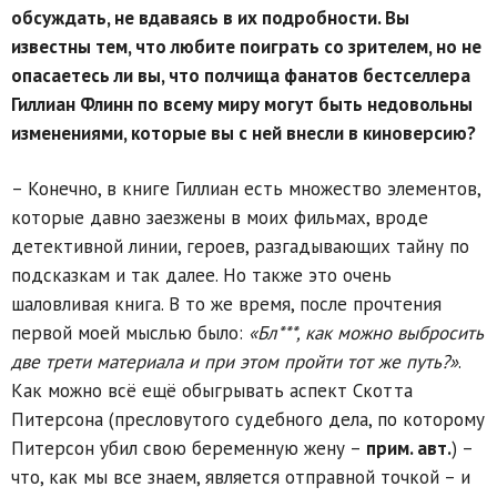
обсуждать, не вдаваясь в их подробности. Вы
известны тем, что любите поиграть со зрителем, но не
опасаетесь ли вы, что полчища фанатов бестселлера
Гиллиан Флинн по всему миру могут быть недовольны
изменениями, которые вы с ней внесли в киноверсию?
– Конечно, в книге Гиллиан есть множество элементов,
которые давно заезжены в моих фильмах, вроде
детективной линии, героев, разгадывающих тайну по
подсказкам и так далее. Но также это очень
шаловливая книга. В то же время, после прочтения
первой моей мыслью было:
«Бл***, как можно выбросить
две трети материала и при этом пройти тот же путь?»
.
Как можно всё ещё обыгрывать аспект Скотта
Питерсона (пресловутого судебного дела, по которому
Питерсон убил свою беременную жену –
прим. авт.
) –
что, как мы все знаем, является отправной точкой – и