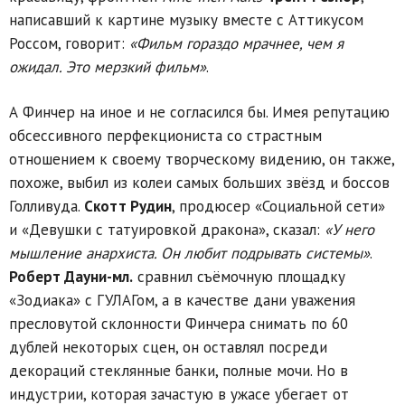
написавший к картине музыку вместе с Аттикусом
Россом, говорит:
«Фильм гораздо мрачнее, чем я
ожидал. Это мерзкий фильм»
.
А Финчер на иное и не согласился бы. Имея репутацию
обсессивного перфекциониста со страстным
отношением к своему творческому видению, он также,
похоже, выбил из колеи самых больших звёзд и боссов
Голливуда.
Скотт Рудин
, продюсер «Социальной сети»
и «Девушки с татуировкой дракона», сказал:
«У него
мышление анархиста. Он любит подрывать системы»
.
Роберт Дауни-мл.
сравнил съёмочную площадку
«Зодиака» с ГУЛАГом, а в качестве дани уважения
пресловутой склонности Финчера снимать по 60
дублей некоторых сцен, он оставлял посреди
декораций стеклянные банки, полные мочи. Но в
индустрии, которая зачастую в ужасе убегает от