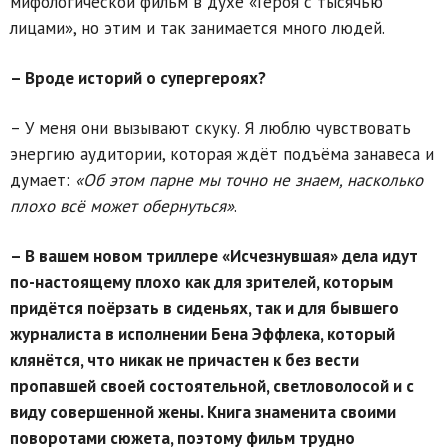
мифологической фильм в духе «Героя с тысячью
лицами», но этим и так занимается много людей.
– Вроде историй о супергероях?
– У меня они вызывают скуку. Я люблю чувствовать
энергию аудитории, которая ждёт подъёма занавеса и
думает:
«Об этом парне мы точно не знаем, насколько
плохо всё может обернуться»
.
– В вашем новом триллере «Исчезнувшая» дела идут
по-настоящему плохо как для зрителей, которым
придётся поёрзать в сиденьях, так и для бывшего
журналиста в исполнении Бена Эффлека, который
клянётся, что никак не причастен к без вести
пропавшей своей состоятельной, светловолосой и с
виду совершенной жены. Книга знаменита своими
поворотами сюжета, поэтому фильм трудно