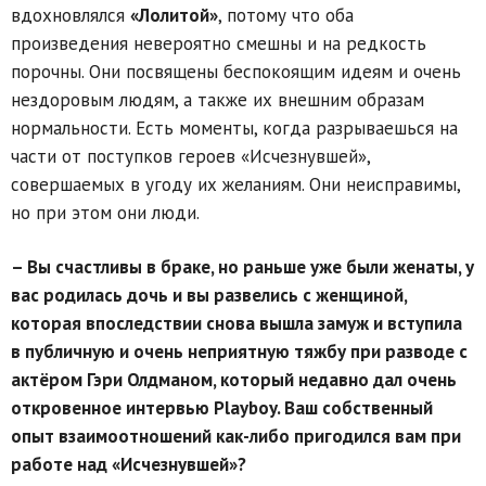
вдохновлялся
«Лолитой»
, потому что оба
произведения невероятно смешны и на редкость
порочны. Они посвящены беспокоящим идеям и очень
нездоровым людям, а также их внешним образам
нормальности. Есть моменты, когда разрываешься на
части от поступков героев «Исчезнувшей»,
совершаемых в угоду их желаниям. Они неисправимы,
но при этом они люди.
– Вы счастливы в браке, но раньше уже были женаты, у
вас родилась дочь и вы развелись с женщиной,
которая впоследствии снова вышла замуж и вступила
в публичную и очень неприятную тяжбу при разводе с
актёром Гэри Олдманом, который недавно дал очень
откровенное интервью Playboy. Ваш собственный
опыт взаимоотношений как-либо пригодился вам при
работе над «Исчезнувшей»?