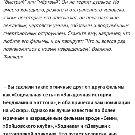
“быстрый” или “мёртвый”. Он не терпит дураков. Но
вместо холодного, резкого и отстранённого человека,
каким некоторые его описывают, он показался мне
вежливым, чертовски умным, забавным и вооружённым
смертоносным остроумием. Скажите ему, например, что
любите его фильмы, и он парирует: “Что ж, всегда рад
познакомиться с новым извращенцем”. Взаимно,
Финчер»
.
– Вы сделали такие отличные друг от друга фильмы
как «Социальная сеть» и «Загадочная история
Бенджамина Баттона», и оба принесли вам номинации
на «Оскар». Однако вы лучше известны по более
мрачным и извращённым фильмам вроде «Семи»,
»Бойцовского клуба», «Зодиака» и «Девушки с
татуировкой дракона». Что пугает человека, чьи