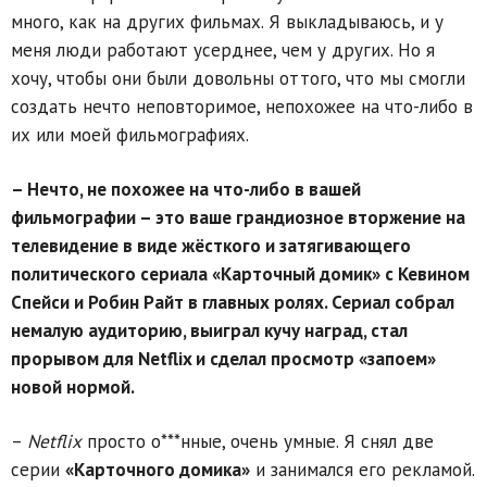
много, как на других фильмах. Я выкладываюсь, и у
меня люди работают усерднее, чем у других. Но я
хочу, чтобы они были довольны оттого, что мы смогли
создать нечто неповторимое, непохожее на что-либо в
их или моей фильмографиях.
– Нечто, не похожее на что-либо в вашей
фильмографии – это ваше грандиозное вторжение на
телевидение в виде жёсткого и затягивающего
политического сериала «Карточный домик» с Кевином
Спейси и Робин Райт в главных ролях. Сериал собрал
немалую аудиторию, выиграл кучу наград, стал
прорывом для Netflix и сделал просмотр «запоем»
новой нормой.
–
Netflix
просто о***нные, очень умные. Я снял две
серии
«Карточного домика»
и занимался его рекламой.