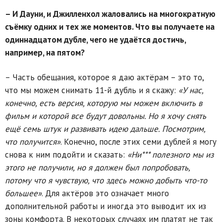
– И Дауни, и Джилленхол жаловались на многократную
съёмку одних и тех же моментов. Что вы получаете на
одиннадцатом дубле, чего не удаётся достичь,
например, на пятом?
– Часть обещания, которое я даю актёрам – это то,
что мы можем снимать 11-й дубль и я скажу:
«У нас,
конечно, есть версия, которую мы можем включить в
фильм и которой все будут довольны. Но я хочу снять
ещё семь штук и развивать идею дальше. Посмотрим,
что получится»
. Конечно, после этих семи дублей я могу
снова к ним подойти и сказать:
«Ни*** полезного мы из
этого не получили, но я должен был попробовать,
потому что я чувствую, что здесь можно добыть что-то
большее»
. Для актёров это означает много
дополнительной работы и иногда это выводит их из
зоны комфорта. В некоторых случаях им платят не так