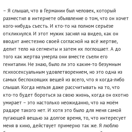
– Я слышал, что в Германии был человек, который
разместил в интернете объявление о том, что он хочет
кого-нибудь съесть. И кто-то на полном серьёзе
откликнулся. И этот мужик заснял на видео, как он
вводит анестезию своей согласной на всё жертве,
делит тело на сегменты и затем их поглощает. А до
того как жертва умерла они вместе съели его
гениталии. Не знаю, было ли это каким-то безумным
психосексуальным удовлетворением, но это одна из
самых беспокоящих вещей из всего, что я когда-либо
слышал. Когда нельзя даже рассчитывать на то, что
кто-то будет бороться за свою жизнь, когда он охотно
умирает – это настолько неожиданно, что на моём
радаре такого нет. И хотя это было для меня самой
пугающей вещью за долгое время, то, что интересует
меня в кино, действует примерно так же. Я люблю