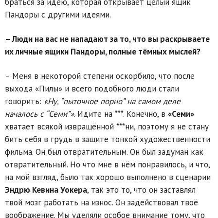
браться за идею, которая открывает целый ящик
Пандоры с другими идеями.
– Люди на вас не нападают за то, что вы раскрываете
их личные ящики Пандоры, полные тёмных мыслей?
– Меня в некоторой степени оскорбило, что после
выхода «Пилы» и всего подобного люди стали
говорить:
«Ну, “пыточное порно” на самом деле
началось с “Семи”»
. Идите на ***. Конечно, в
«Семи»
хватает всякой извращённой ***ни, поэтому я не стану
бить себя в грудь в защите тонкой художественности
фильма. Он был отвратительным. Он был задуман как
отвратительный. Но что мне в нём понравилось, и что,
на мой взгляд, было так хорошо выполнено в сценарии
Эндрю Кевина Уокера
, так это то, что он заставлял
твой мозг работать на износ. Он задействовал твоё
воображение. Мы уделяли особое внимание тому, что