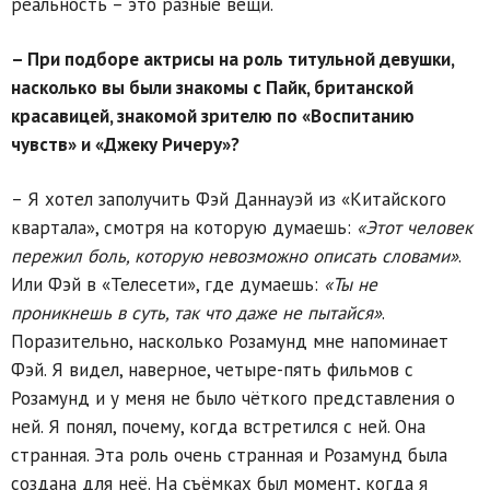
реальность – это разные вещи.
– При подборе актрисы на роль титульной девушки,
насколько вы были знакомы с Пайк, британской
красавицей, знакомой зрителю по «Воспитанию
чувств» и «Джеку Ричеру»?
– Я хотел заполучить Фэй Даннауэй из «Китайского
квартала», смотря на которую думаешь:
«Этот человек
пережил боль, которую невозможно описать словами»
.
Или Фэй в «Телесети», где думаешь:
«Ты не
проникнешь в суть, так что даже не пытайся»
.
Поразительно, насколько Розамунд мне напоминает
Фэй. Я видел, наверное, четыре-пять фильмов с
Розамунд и у меня не было чёткого представления о
ней. Я понял, почему, когда встретился с ней. Она
странная. Эта роль очень странная и Розамунд была
создана для неё. На съёмках был момент, когда я