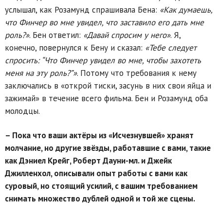
услышал, как Розамунд спрашивала Бена:
«Как думаешь,
что Финчер во мне увидел, что заставило его дать мне
роль?»
. Бен ответил:
«Давай спросим у него»
. Я,
конечно, повернулся к Бену и сказал:
«Тебе следует
спросить: “Что Финчер увидел во мне, чтобы захотеть
меня на эту роль?”»
. Потому что требования к нему
заключались в «открой тиски, засунь в них свои яйца и
зажимай» в течение всего фильма. Бен и Розамунд оба
молодцы.
– Пока что ваши актёры из «Исчезнувшей» хранят
молчание, но другие звёзды, работавшие с вами, такие
как Дэниел Крейг, Роберт Дауни-мл. и Джейк
Джилленхол, описывали опыт работы с вами как
суровый, но стоящий усилий, с вашим требованием
снимать множество дублей одной и той же сцены.