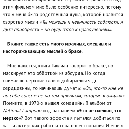
этим фильмом мне было особенно интересно, потому
что у меня была родственная душа, которой нравится
озорство мысли
«Ты можешь и невинность соблюсти, и
дитя приобрести – но будь готов к нравоучениям»
.
– В книге также есть много мрачных, смешных и
настораживающих мыслей о браке.
– Мне кажется, книга Гиллиан говорит о браке, но
маскирует это обёрткой из абсурда. Но когда
снимаешь верхние слои и добираешься до
сердцевины, то начинаешь думать:
«Ох, что-то мне не
по себе совсем не по тем причинам, которые я ожидал»
.
Помните, в 1970-х вышел комедийный альбом от
National Lampoon
под названием
«Это не смешно, это
мерзко»
? Вот такого эффекта я пытался добиться по
части актёрских работ и тона повествования. И ещё я