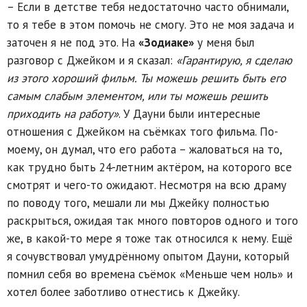
– Если в детстве тебя недостаточно часто обнимали,
то я тебе в этом помочь не смогу. Это не моя задача и
заточен я не под это. На
«Зодиаке»
у меня был
разговор с Джейком и я сказал:
«Гарантирую, я сделаю
из этого хороший фильм. Ты можешь решить быть его
самым слабым элементом, или ты можешь решить
приходить на работу»
. У Дауни были интересные
отношения с Джейком на съёмках того фильма. По-
моему, он думал, что его работа – жаловаться на то,
как трудно быть 24-летним актёром, на которого все
смотрят и чего-то ожидают. Несмотря на всю драму
по поводу того, мешали ли мы Джейку полностью
раскрыться, ожидая так много повторов одного и того
же, в какой-то мере я тоже так относился к нему. Ещё
я сочувствовал умудрённому опытом Дауни, который
помнил себя во времена съёмок «Меньше чем ноль» и
хотел более заботливо отнестись к Джейку.