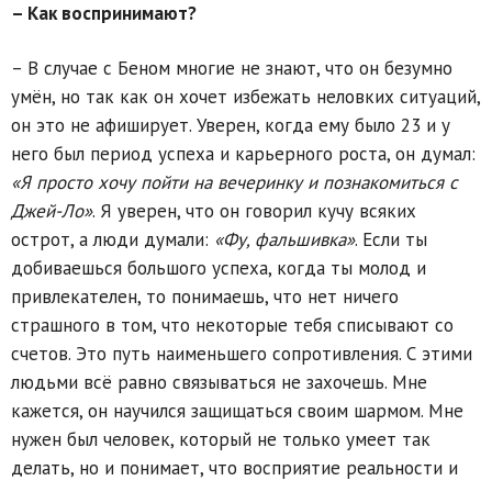
– Как воспринимают?
– В случае с Беном многие не знают, что он безумно
умён, но так как он хочет избежать неловких ситуаций,
он это не афиширует. Уверен, когда ему было 23 и у
него был период успеха и карьерного роста, он думал:
«Я просто хочу пойти на вечеринку и познакомиться с
Джей-Ло»
. Я уверен, что он говорил кучу всяких
острот, а люди думали:
«Фу, фальшивка»
. Если ты
добиваешься большого успеха, когда ты молод и
привлекателен, то понимаешь, что нет ничего
страшного в том, что некоторые тебя списывают со
счетов. Это путь наименьшего сопротивления. С этими
людьми всё равно связываться не захочешь. Мне
кажется, он научился защищаться своим шармом. Мне
нужен был человек, который не только умеет так
делать, но и понимает, что восприятие реальности и