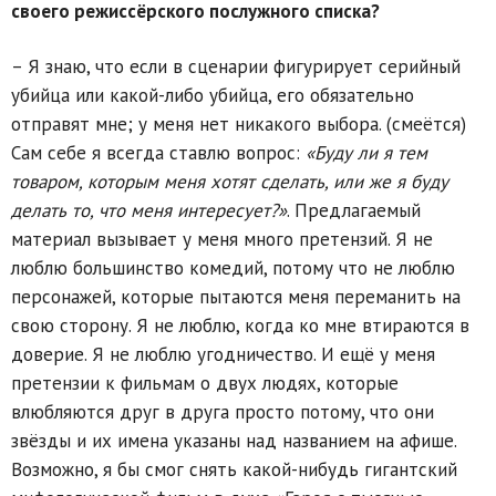
своего режиссёрского послужного списка?
– Я знаю, что если в сценарии фигурирует серийный
убийца или какой-либо убийца, его обязательно
отправят мне; у меня нет никакого выбора. (смеётся)
Сам себе я всегда ставлю вопрос:
«Буду ли я тем
товаром, которым меня хотят сделать, или же я буду
делать то, что меня интересует?»
. Предлагаемый
материал вызывает у меня много претензий. Я не
люблю большинство комедий, потому что не люблю
персонажей, которые пытаются меня переманить на
свою сторону. Я не люблю, когда ко мне втираются в
доверие. Я не люблю угодничество. И ещё у меня
претензии к фильмам о двух людях, которые
влюбляются друг в друга просто потому, что они
звёзды и их имена указаны над названием на афише.
Возможно, я бы смог снять какой-нибудь гигантский