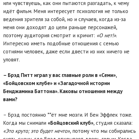
или чувствуешь, как они пытаются разгадать, к чему
идёт фильм. Меня интересует психология не только
ведения зрителя за собой, но и случаев, когда из-за
меня они доходят до цели раньше персонажей,
поэтому аудитория смотрит и кричит:
«О нет!»
.
Интересно иметь подобные отношения с семью
сотнями человек, даже если двести из них ничего не
уловят.
– Брэд Питт играл у вас главные роли в «Семи»,
«Бойцовском клубе» и «Загадочной истории
Бенджамина Баттона». Каковы отношения между
вами?
– Брэд постоянно **ёт мне мозги. И Бен Эффлек тоже.
Когда мы снимали
«Бойцовский клуб»
, студия сказала:
«Это круто; это будет нечто»
, потому что мы собирались