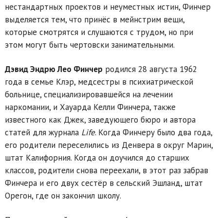
нестандартных проектов и неуместных истин, Финчер
выделяется тем, что принёс в мейнстрим вещи,
которые смотрятся и слушаются с трудом, но при
этом могут быть чертовски занимательными.
Дэвид Эндрю Лео Финчер
родился 28 августа 1962
года в семье Клэр, медсестры в психиатрической
больнице, специализировавшейся на лечении
наркомании, и Хауарда Келли Финчера, также
известного как Джек, заведующего бюро и автора
статей для журнала
Life
. Когда Финчеру было два года,
его родители переселились из Денвера в округ Марин,
штат Калифорния. Когда он доучился до старших
классов, родители снова переехали, в этот раз забрав
Финчера и его двух сестёр в сельский Эшланд, штат
Орегон, где он закончил школу.