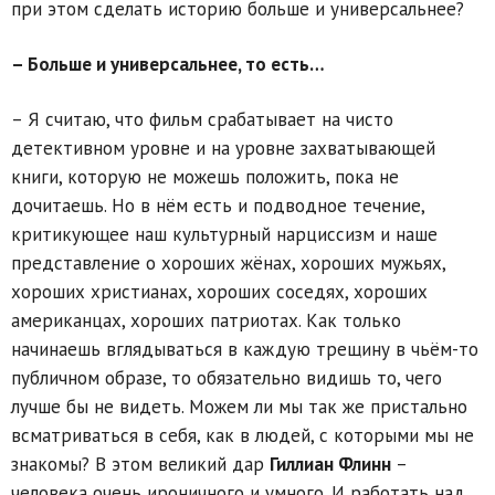
при этом сделать историю больше и универсальнее?
– Больше и универсальнее, то есть…
– Я считаю, что фильм срабатывает на чисто
детективном уровне и на уровне захватывающей
книги, которую не можешь положить, пока не
дочитаешь. Но в нём есть и подводное течение,
критикующее наш культурный нарциссизм и наше
представление о хороших жёнах, хороших мужьях,
хороших христианах, хороших соседях, хороших
американцах, хороших патриотах. Как только
начинаешь вглядываться в каждую трещину в чьём-то
публичном образе, то обязательно видишь то, чего
лучше бы не видеть. Можем ли мы так же пристально
всматриваться в себя, как в людей, с которыми мы не
знакомы? В этом великий дар
Гиллиан Флинн
–
человека очень ироничного и умного. И работать над