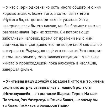
– У нас с Гэри однозначно есть много общего. Я с ним
хорошо знаком. Более того, я хотел взять его в
«Чужого 3»
, но договориться не удалось. Хотя,
наверное, если бы его наняли, мы бы больше с ним не
разговаривали. Гэри не жесток. Он потрясающе
заботливый человек. Время от времени мы с ним
видимся, но я уже давно его не встречал. Я слышал об
интервью в
Playboy
, но ещё его не читал. Это говорит
о том, насколько у меня жалкая ситуация – я не знаю
ничего о происходящем, пока нахожусь в изоляции,
завершая фильм.
– Учитывая вашу дружбу с Брэдом Питтом и то, имена
скольких актрис связывались с главной ролью в
«Исчезнувшей» – в том числе Шарлиз Терон, Натали
Портман, Риз Уизерспун и Эмили Блант, – почему вы
выбрали Эффлека и Розамунд Пайк?