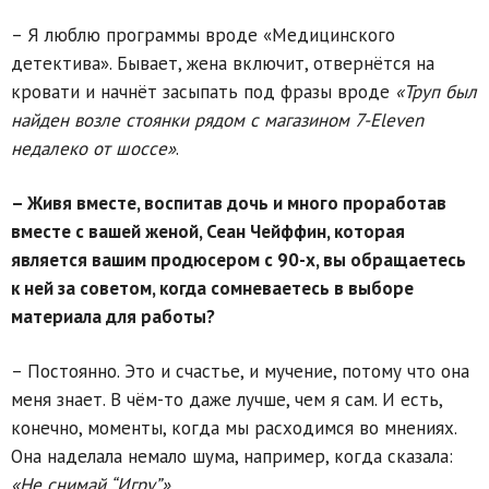
– Я люблю программы вроде «Медицинского
детектива». Бывает, жена включит, отвернётся на
кровати и начнёт засыпать под фразы вроде
«Труп был
найден возле стоянки рядом с магазином 7-Eleven
недалеко от шоссе»
.
– Живя вместе, воспитав дочь и много проработав
вместе с вашей женой, Сеан Чейффин, которая
является вашим продюсером с 90-х, вы обращаетесь
к ней за советом, когда сомневаетесь в выборе
материала для работы?
– Постоянно. Это и счастье, и мучение, потому что она
меня знает. В чём-то даже лучше, чем я сам. И есть,
конечно, моменты, когда мы расходимся во мнениях.
Она наделала немало шума, например, когда сказала:
«Не снимай “Игру”»
.