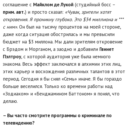
соглашение с
Майклом де Лукой
(студийный босс –
прим. авт.
) и просто сказал:
«Чувак, зрители хотят
откровения. Я проникну глубоко. Это $34 миллиона и ***
с ним»
. Он был на тысячу процентов на моей стороне,
даже когда ситуация обострилась и мы превысили
бюджет на $3 миллона. Мы дали зрителям откровение
с Брэдом и Морганом, а заодно и добавили
Гвинет
Пэлтроу
, с которой аудитория уже была немного
знакома. Весь эффект заключался в алхимии этих лиц,
этих карьер и восхождения различных талантов в этот
период. Сегодня я бы снял «Семь» иначе. Я бы гораздо
больше веселился. Только ко времени работы над
«Зодиаком» и «Бенджамином Баттоном» я понял, что
делаю.
– Вы часто смотрите программы о криминале по
телевидению?