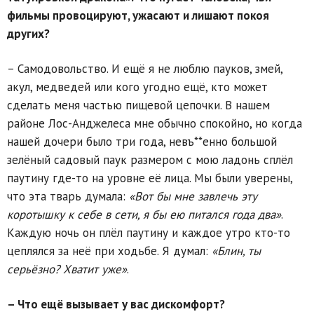
фильмы провоцируют, ужасают и лишают покоя
других?
– Самодовольство. И ещё я не люблю пауков, змей,
акул, медведей или кого угодно ещё, кто может
сделать меня частью пищевой цепочки. В нашем
районе Лос-Анджелеса мне обычно спокойно, но когда
нашей дочери было три года, невъ**енно большой
зелёный садовый паук размером с мою ладонь сплёл
паутину где-то на уровне её лица. Мы были уверены,
что эта тварь думала:
«Вот бы мне завлечь эту
коротышку к себе в сети, я бы ею питался года два»
.
Каждую ночь он плёл паутину и каждое утро кто-то
цеплялся за неё при ходьбе. Я думал:
«Блин, ты
серьёзно? Хватит уже»
.
– Что ещё вызывает у вас дискомфорт?