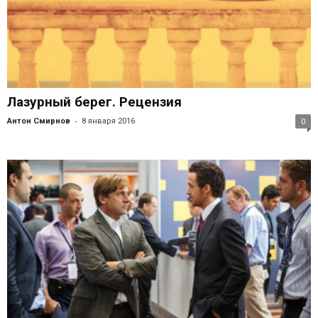
Лазурный берег. Рецензия
-
Антон Смирнов
8 января 2016
0