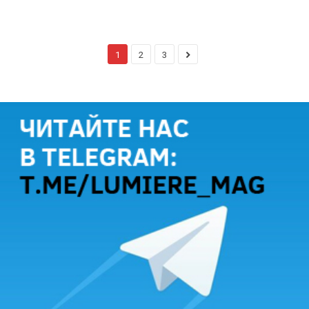
1
2
3