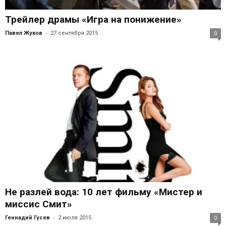
Трейлер драмы «Игра на понижение»
-
Павел Жуков
27 сентября 2015
0
Не разлей вода: 10 лет фильму «Мистер и
миссис Смит»
-
Геннадий Гусев
2 июля 2015
0