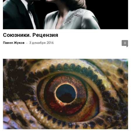
Союзники. Рецензия
-
Павел Жуков
3 декабря 2016
0