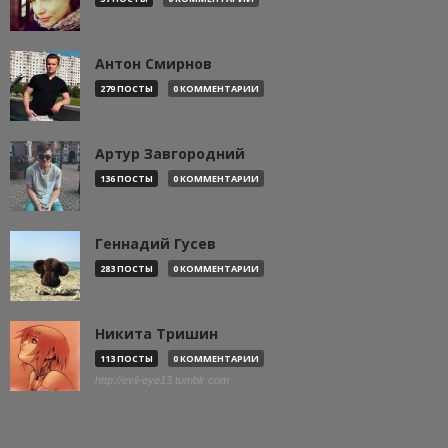
Антон Смирнов
279 ПОСТЫ
0 КОММЕНТАРИИ
Артур Завгородний
136 ПОСТЫ
0 КОММЕНТАРИИ
Геннадий Гусев
283 ПОСТЫ
0 КОММЕНТАРИИ
Никита Тришин
113 ПОСТЫ
0 КОММЕНТАРИИ
http://evil-eye13.tumblr.com