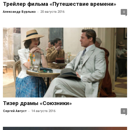
Трейлер фильма «Путешествие времени»
-
Александр Бурлыко
20 августа 2016
0
Тизер драмы «Союзники»
-
Сергей Август
14 августа 2016
0