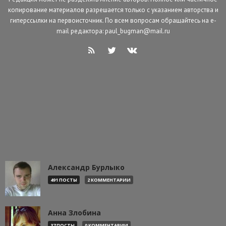
копирование материалов разрешается только с указанием авторства и
гиперссылки на первоисточник. По всем вопросам обращайтесь на e-
mail редактора: paul_bugman@mail.ru
Александр Бурлыко
491 ПОСТЫ
2 КОММЕНТАРИИ
Анна Злобина
37 ПОСТЫ
0 КОММЕНТАРИИ