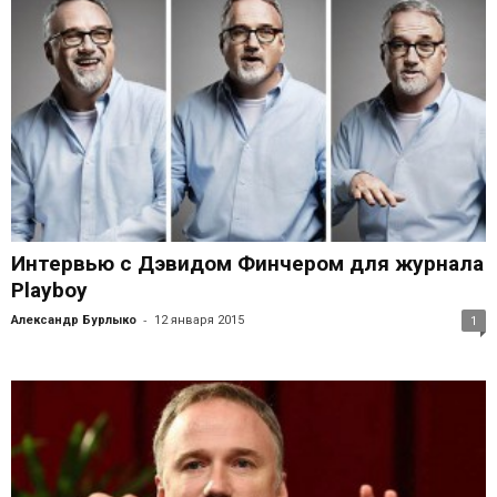
Интервью с Дэвидом Финчером для журнала
Playboy
-
Александр Бурлыко
12 января 2015
1