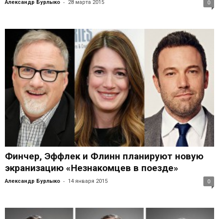
-
Александр Бурлыко
28 марта 2015
0
Финчер, Эффлек и Флинн планируют новую
экранизацию «Незнакомцев в поезде»
-
Александр Бурлыко
14 января 2015
0