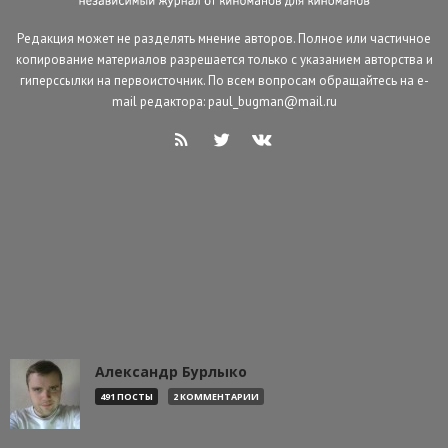
Редакция может не разделять мнение авторов. Полное или частичное
копирование материалов разрешается только с указанием авторства и
гиперссылки на первоисточник. По всем вопросам обращайтесь на e-
mail редактора: paul_bugman@mail.ru
Александр Бурлыко
491 ПОСТЫ
2 КОММЕНТАРИИ