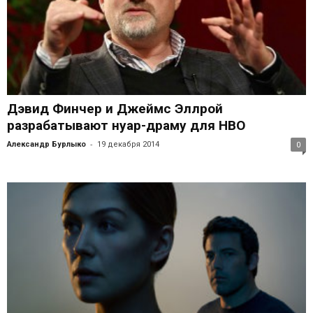
Дэвид Финчер и Джеймс Эллрой
разрабатывают нуар-драму для HBO
-
Александр Бурлыко
19 декабря 2014
0