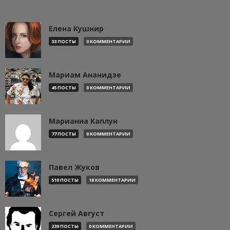
Елена Кушнир
33 ПОСТЫ
0 КОММЕНТАРИИ
Мариам Ананидзе
45 ПОСТЫ
0 КОММЕНТАРИИ
Марианна Каплун
77 ПОСТЫ
0 КОММЕНТАРИИ
Павел Жуков
510 ПОСТЫ
18 КОММЕНТАРИИ
Сергей Август
239 ПОСТЫ
0 КОММЕНТАРИИ