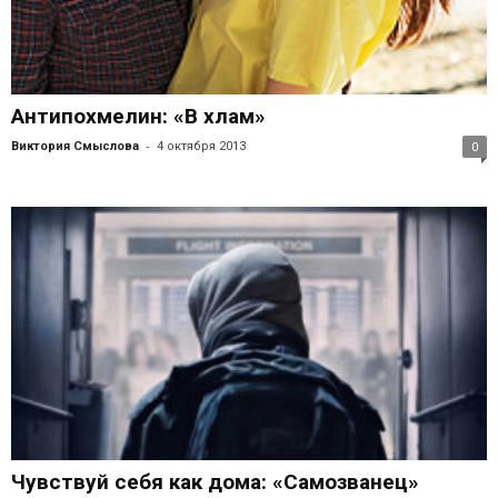
Антипохмелин: «В хлам»
-
Виктория Смыслова
4 октября 2013
0
Чувствуй себя как дома: «Самозванец»