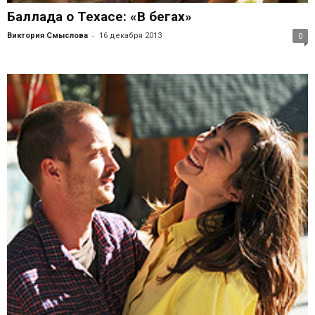
Баллада о Техасе: «В бегах»
-
Виктория Смыслова
16 декабря 2013
0