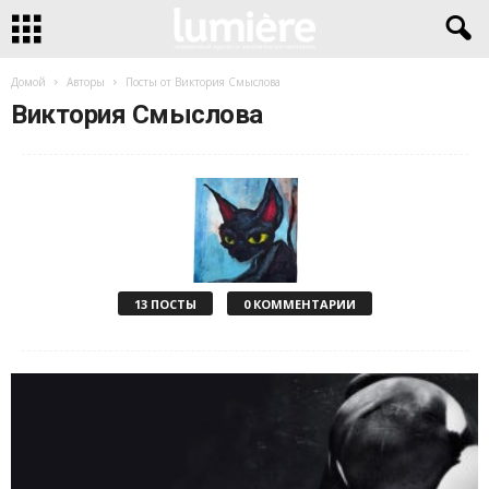
Домой
Авторы
Посты от Виктория Смыслова
Виктория Смыслова
13 ПОСТЫ
0 КОММЕНТАРИИ