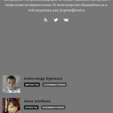
гиперссылки на первоисточник. По всем вопросам обращайтесь на e-
mail редактора: paul_bugman@mail.ru
Александр Бурлыко
491 ПОСТЫ
2 КОММЕНТАРИИ
Анна Злобина
37 ПОСТЫ
0 КОММЕНТАРИИ