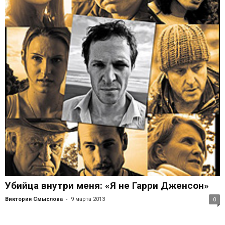
Убийца внутри меня: «Я не Гарри Дженсон»
-
Виктория Смыслова
9 марта 2013
0