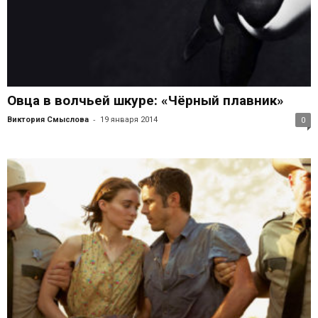
Овца в волчьей шкуре: «Чёрный плавник»
-
Виктория Смыслова
19 января 2014
0