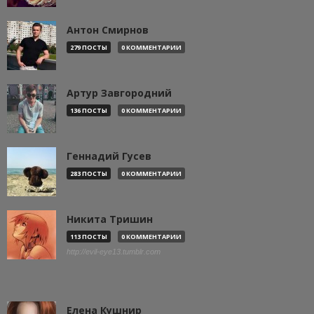
Антон Смирнов
279 ПОСТЫ
0 КОММЕНТАРИИ
Артур Завгородний
136 ПОСТЫ
0 КОММЕНТАРИИ
Геннадий Гусев
283 ПОСТЫ
0 КОММЕНТАРИИ
Никита Тришин
113 ПОСТЫ
0 КОММЕНТАРИИ
http://evil-eye13.tumblr.com
Елена Кушнир