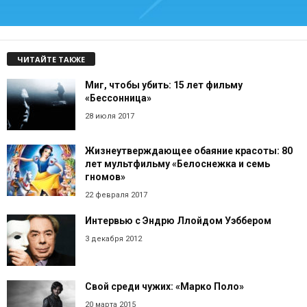
ЧИТАЙТЕ ТАКЖЕ
Миг, чтобы убить: 15 лет фильму
«Бессонница»
28 июля 2017
Жизнеутверждающее обаяние красоты: 80
лет мультфильму «Белоснежка и семь
гномов»
22 февраля 2017
Интервью с Эндрю Ллойдом Уэббером
3 декабря 2012
Свой среди чужих: «Марко Поло»
20 марта 2015