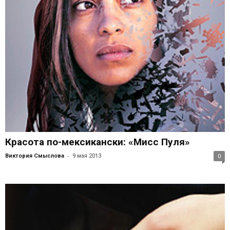
Красота по-мексикански: «Мисс Пуля»
-
Виктория Смыслова
9 мая 2013
0