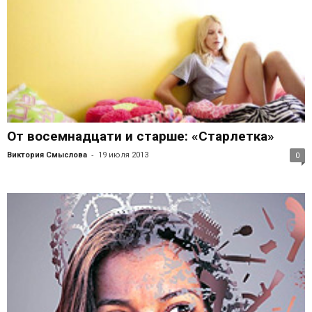
От восемнадцати и старше: «Старлетка»
-
Виктория Смыслова
19 июля 2013
0