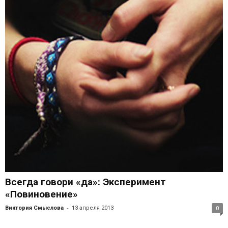
Всегда говори «да»: Эксперимент
«Повиновение»
-
Виктория Смыслова
13 апреля 2013
0