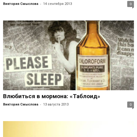
-
Виктория Смыслова
14 сентября 2013
0
Влюбиться в мормона: «Таблоид»
-
Виктория Смыслова
13 августа 2013
0