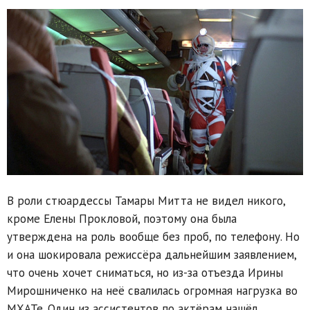
В роли стюардессы Тамары Митта не видел никого,
кроме Елены Прокловой, поэтому она была
утверждена на роль вообще без проб, по телефону. Но
и она шокировала режиссёра дальнейшим заявлением,
что очень хочет сниматься, но из-за отъезда Ирины
Мирошниченко на неё свалилась огромная нагрузка во
МХАТе. Один из ассистентов по актёрам нашёл