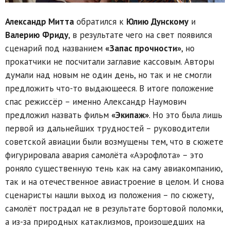
Александр Митта
обратился к
Юлию Дунскому
и
Валерию Фриду
, в результате чего на свет появился
сценарий под названием
«Запас прочности»
, но
прокатчики не посчитали заглавие кассовым. Авторы
думали над новым не один день, но так и не смогли
предложить что-то выдающееся. В итоге положение
спас режиссёр – именно Александр Наумович
предложил назвать фильм
«Экипаж»
. Но это была лишь
первой из дальнейших трудностей – руководители
советской авиации были возмущены тем, что в сюжете
фигурировала авария самолёта «Аэрофлота» – это
роняло существенную тень как на саму авиакомпанию,
так и на отечественное авиастроение в целом. И снова
сценаристы нашли выход из положения – по сюжету,
самолёт пострадал не в результате бортовой поломки,
а из-за природных катаклизмов, произошедших на