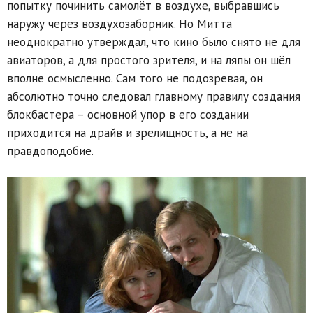
попытку починить самолёт в воздухе, выбравшись
наружу через воздухозаборник. Но Митта
неоднократно утверждал, что кино было снято не для
авиаторов, а для простого зрителя, и на ляпы он шёл
вполне осмысленно. Сам того не подозревая, он
абсолютно точно следовал главному правилу создания
блокбастера – основной упор в его создании
приходится на драйв и зрелищность, а не на
правдоподобие.