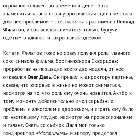
огромное количество времени и денег. Зато
знаменитая на всю страну эротическая сцена не стала
для неё проблемой – стеснялся как раз именно
Леонид
Филатов
, и согласился сниматься только будучи
одетым в джинсы и закрывшись одеялом.
Кстати, Филатов тоже не сразу получил роль главного
секс-символа фильма, бортинженера Скворцова:
проработав на площадке всего две недели, от неё
отказался
Олег Даль
. Он пришёл к директору картины,
сказав, что впервые в жизни не может сниматься,
несмотря на то, что роль ему очень нравится. Актёр к
тому моменту действительно имел серьёзные
проблемы с алкоголем и здоровьем, и играть ему было
по-настоящему трудно, несмотря на профессионализм
и талант. Снять со съёмок Даля мог только
гендиректор
«Мосфильма»
, и актёру предстоял