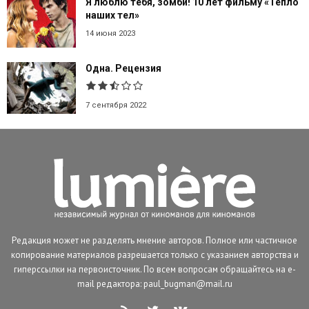
Я люблю тебя, зомби! 10 лет фильму «Тепло
наших тел»
14 июня 2023
Одна. Рецензия
7 сентября 2022
Редакция может не разделять мнение авторов. Полное или частичное
копирование материалов разрешается только с указанием авторства и
гиперссылки на первоисточник. По всем вопросам обращайтесь на e-
mail редактора: paul_bugman@mail.ru