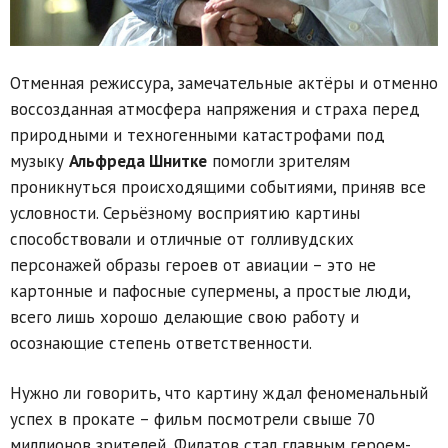
Отменная режиссура, замечательные актёры и отменно
воссозданная атмосфера напряжения и страха перед
природными и техногенными катастрофами под
музыку
Альфреда Шнитке
помогли зрителям
проникнуться происходящими событиями, приняв все
условности. Серьёзному восприятию картины
способствовали и отличные от голливудских
персонажей образы героев от авиации – это не
картонные и пафосные супермены, а простые люди,
всего лишь хорошо делающие свою работу и
осознающие степень ответственности.
Нужно ли говорить, что картину ждал феноменальный
успех в прокате – фильм посмотрели свыше 70
миллионов зрителей, Филатов стал главным героем-