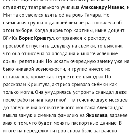
студентку театрального училища
Александру Иванес
, и
Митта согласился взять её на роль Тамары. Но
съёмочная группа в дальнейшем не раз пожалела об
этом выборе. Когда директор картины, ныне доцент
ВГИКа
Борис Криштул
, отправился к ректору с
просьбой отпустить девушку на съёмки, то выяснил,
что она отчислена за опоздания и многочисленные
срывы репетиций. Но искать очередную замену уже не
было никакой возможности, и группе ничего не
оставалось, кроме как терпеть её выходки. По
рассказам Криштула, актриса срывала съёмки как
только могла. Она умудрилась устроить скандал даже
после работы над картиной – в течение двух месяцев
до завершения окончательного монтажа Александра
вышла замуж и сменила фамилию на
Яковлева
, заранее
зная о том, что будет менять паспортные данные. В
итоге на переделку титров снова было затрачено