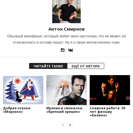
Антон Смирнов
Обычный кинофанат, который любит кино настолько, что не может об
этом молчать и потому пишет. Ну и о своих впечатлениях тоже.
ЧИТАЙТЕ ТАКЖЕ
ЕЩЁ ОТ АВТОРА
Добрая сказка:
Ирония и смекалка:
Славная работа: 30
«Морозко»
«Крепкий орешек»
лет фильму
«Казино»