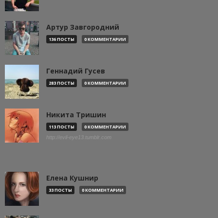
Артур Завгородний
136 ПОСТЫ
0 КОММЕНТАРИИ
Геннадий Гусев
283 ПОСТЫ
0 КОММЕНТАРИИ
Никита Тришин
113 ПОСТЫ
0 КОММЕНТАРИИ
http://evil-eye13.tumblr.com
Елена Кушнир
33 ПОСТЫ
0 КОММЕНТАРИИ