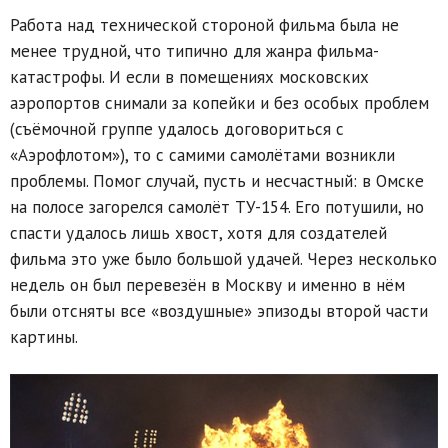
Работа над технической стороной фильма была не
менее трудной, что типично для жанра фильма-
катастрофы. И если в помещениях московских
аэропортов снимали за копейки и без особых проблем
(съёмочной группе удалось договориться с
«Аэрофлотом»), то с самими самолётами возникли
проблемы. Помог случай, пусть и несчастный: в Омске
на полосе загорелся самолёт ТУ-154. Его потушили, но
спасти удалось лишь хвост, хотя для создателей
фильма это уже было большой удачей. Через несколько
недель он был перевезён в Москву и именно в нём
были отсняты все «воздушные» эпизоды второй части
картины.