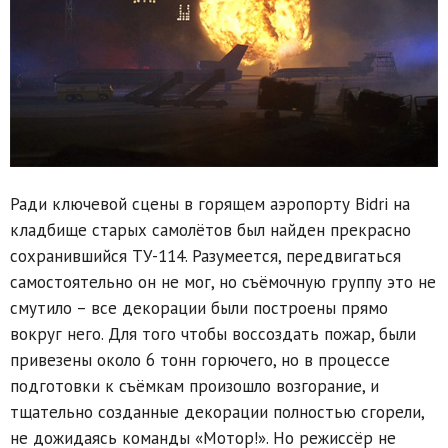
Ради ключевой сцены в горящем аэропорту Bidri на
кладбище старых самолётов был найден прекрасно
сохранившийся ТУ-114. Разумеется, передвигаться
самостоятельно он не мог, но съёмочную группу это не
смутило – все декорации были построены прямо
вокруг него. Для того чтобы воссоздать пожар, были
привезены около 6 тонн горючего, но в процессе
подготовки к съёмкам произошло возгорание, и
тщательно созданные декорации полностью сгорели,
не дожидаясь команды «Мотор!». Но режиссёр не