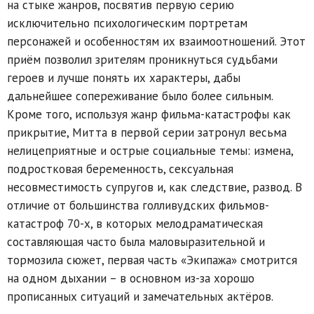
на стыке жанров, посвятив первую серию
исключительно психологическим портретам
персонажей и особенностям их взаимоотношений. Этот
приём позволил зрителям проникнуться судьбами
героев и лучше понять их характеры, дабы
дальнейшее сопереживание было более сильным.
Кроме того, используя жанр фильма-катастрофы как
прикрытие, Митта в первой серии затронул весьма
нелицеприятные и острые социальные темы: измена,
подростковая беременность, сексуальная
несовместимость супругов и, как следствие, развод. В
отличие от большинства голливудских фильмов-
катастроф 70-х, в которых мелодраматическая
составляющая часто была маловыразительной и
тормозила сюжет, первая часть «Экипажа» смотрится
на одном дыхании – в основном из-за хорошо
прописанных ситуаций и замечательных актёров.