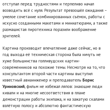
отступал перед трудностями и терпеливо начал
возводить всё с нуля. Результат превзошёл ожидания –
умелое сочетание комбинированных съёмок, работы с
искусно созданными макетами и миниатюрами, а также
размашистая пиротехника поразили воображение
зрителей.
Картина производит впечатление даже сейчас, но в
год выхода её техническая сторона была ничуть не
хуже большинства голливудских картин-
современников на похожие темы. Несмотря на то, что
консультантом второй части картины выступил
известный авиаинженер и преподаватель
Борис
Уриновский
, фильм не избежал ляпов: знающие люди
кивали и на многие несоответствия в плане
демонстрации работы экипажа, и на зажатую скалами
взлётную полосу и абсолютно фантастическую