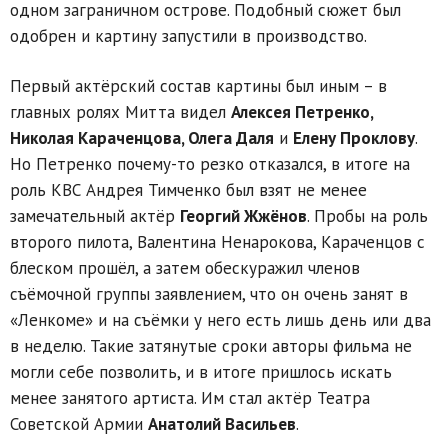
одном заграничном острове. Подобный сюжет был
одобрен и картину запустили в производство.
Первый актёрский состав картины был иным – в
главных ролях Митта видел
Алексея Петренко,
Николая Караченцова, Олега Даля
и
Елену Проклову
.
Но Петренко почему-то резко отказался, в итоге на
роль КВС Андрея Тимченко был взят не менее
замечательный актёр
Георгий Жжёнов
. Пробы на роль
второго пилота, Валентина Ненарокова, Караченцов с
блеском прошёл, а затем обескуражил членов
съёмочной группы заявлением, что он очень занят в
«Ленкоме» и на съёмки у него есть лишь день или два
в неделю. Такие затянутые сроки авторы фильма не
могли себе позволить, и в итоге пришлось искать
менее занятого артиста. Им стал актёр Театра
Советской Армии
Анатолий Васильев
.