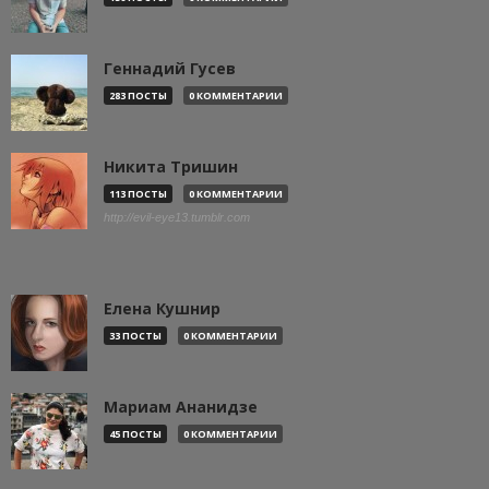
Геннадий Гусев
283 ПОСТЫ
0 КОММЕНТАРИИ
Никита Тришин
113 ПОСТЫ
0 КОММЕНТАРИИ
http://evil-eye13.tumblr.com
Елена Кушнир
33 ПОСТЫ
0 КОММЕНТАРИИ
Мариам Ананидзе
45 ПОСТЫ
0 КОММЕНТАРИИ