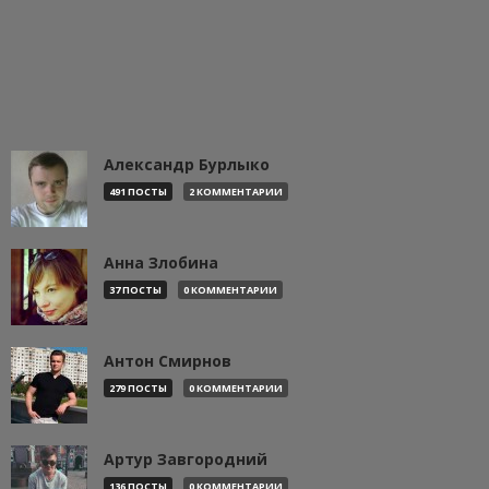
Александр Бурлыко
491 ПОСТЫ
2 КОММЕНТАРИИ
Анна Злобина
37 ПОСТЫ
0 КОММЕНТАРИИ
Антон Смирнов
279 ПОСТЫ
0 КОММЕНТАРИИ
Артур Завгородний
136 ПОСТЫ
0 КОММЕНТАРИИ