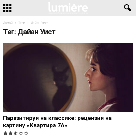
Домой
Теги
Дайан Уист
Тег: Дайан Уист
Паразитируя на классике: рецензия на
картину «Квартира 7А»