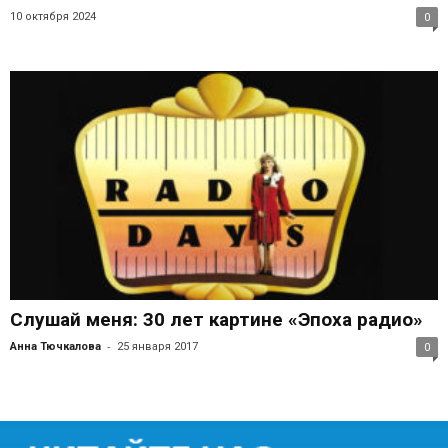
10 октября 2024
0
Слушай меня: 30 лет картине «Эпоха радио»
-
Анна Тючкалова
25 января 2017
0