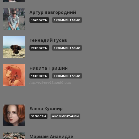
Артур Завгородний
136 ПОСТЫ
0 КОММЕНТАРИИ
Геннадий Гусев
283 ПОСТЫ
0 КОММЕНТАРИИ
Никита Тришин
113 ПОСТЫ
0 КОММЕНТАРИИ
http://evil-eye13.tumblr.com
Елена Кушнир
33 ПОСТЫ
0 КОММЕНТАРИИ
Мариам Ананидзе