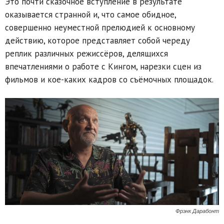
Это почти сказочное вступление в результате
оказывается странной и, что самое обидное,
совершенно неуместной прелюдией к основному
действию, которое представляет собой череду
реплик различных режиссёров, делящихся
впечатлениями о работе с Кингом, нарезки сцен из
фильмов и кое-каких кадров со съёмочных площадок.
Фрэнк Дарабонт