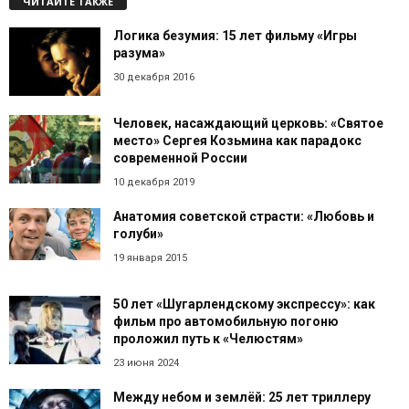
ЧИТАЙТЕ ТАКЖЕ
Логика безумия: 15 лет фильму «Игры
разума»
30 декабря 2016
Человек, насаждающий церковь: «Святое
место» Сергея Козьмина как парадокс
современной России
10 декабря 2019
Анатомия советской страсти: «Любовь и
голуби»
19 января 2015
50 лет «Шугарлендскому экспрессу»: как
фильм про автомобильную погоню
проложил путь к «Челюстям»
23 июня 2024
Между небом и землёй: 25 лет триллеру