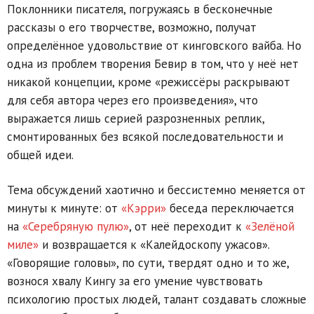
Поклонники писателя, погружаясь в бесконечные
рассказы о его творчестве, возможно, получат
определённое удовольствие от кинговского вайба. Но
одна из проблем творения Бевир в том, что у неё нет
никакой концепции, кроме «режиссёры раскрывают
для себя автора через его произведения», что
выражается лишь серией разрозненных реплик,
смонтированных без всякой последовательности и
общей идеи.
Тема обсуждений хаотично и бессистемно меняется от
минуты к минуте: от
«Кэрри»
беседа переключается
на
«Серебряную пулю»
, от неё переходит к
«Зелёной
миле»
и возвращается к «Калейдоскопу ужасов».
«Говорящие головы», по сути, твердят одно и то же,
вознося хвалу Кингу за его умение чувствовать
психологию простых людей, талант создавать сложные