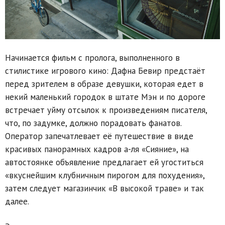
Начинается фильм с пролога, выполненного в
стилистике игрового кино: Дафна Бевир предстаёт
перед зрителем в образе девушки, которая едет в
некий маленький городок в штате Мэн и по дороге
встречает уйму отсылок к произведениям писателя,
что, по задумке, должно порадовать фанатов.
Оператор запечатлевает её путешествие в виде
красивых панорамных кадров а-ля «Сияние», на
автостоянке объявление предлагает ей угоститься
«вкуснейшим клубничным пирогом для похудения»,
затем следует магазинчик «В высокой траве» и так
далее.