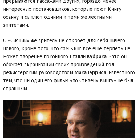
прерываются пассажами других, гораздо менее
интересных постановщиков, которые поют Кингу
осанну и сыплют одними и теми же лестными
эпитетами.
О «Сиянии» же зритель не откроет для себя ничего
нового, кроме того, что сам Кинг всё ещё терпеть не
может творение покойного
Стэнли Кубрика
. Зато он
обожает экранизации своих произведений под
режиссёрским руководством
Мика Гэрриса
, известного
тем, что ни один его фильм «по Стивену Кингу» не был
страшным.