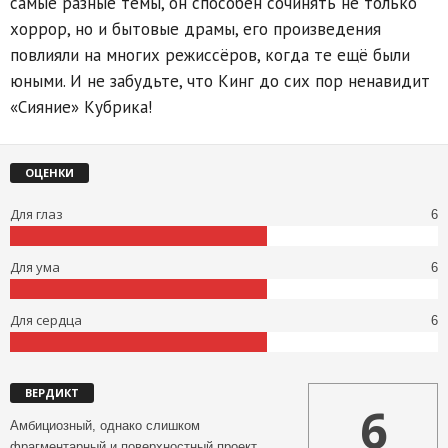
самые разные темы, он способен сочинять не только
хоррор, но и бытовые драмы, его произведения
повлияли на многих режиссёров, когда те ещё были
юными. И не забудьте, что Кинг до сих пор ненавидит
«Сияние» Кубрика!
ОЦЕНКИ
Для глаз
6
Для ума
6
Для сердца
6
ВЕРДИКТ
6
Амбициозный, однако слишком
фрагментарный и поверхностный проект,