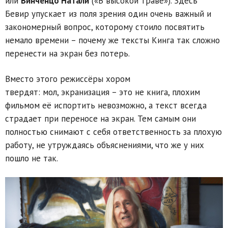
или
Винченцо Натали
(«В высокой траве»). Здесь
Бевир упускает из поля зрения один очень важный и
закономерный вопрос, которому стоило посвятить
немало времени – почему же тексты Кинга так сложно
перенести на экран без потерь.
Вместо этого режиссёры хором
твердят: мол, экранизация – это не книга, плохим
фильмом её испортить невозможно, а текст всегда
страдает при переносе на экран. Тем самым они
полностью снимают с себя ответственность за плохую
работу, не утруждаясь объяснениями, что же у них
пошло не так.