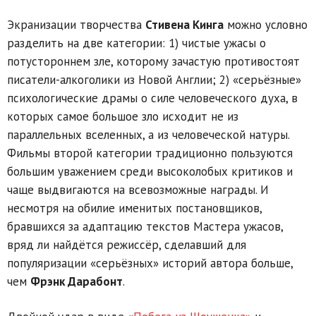
Экранизации творчества
Стивена Кинга
можно условно
разделить на две категории: 1) чистые ужасы о
потустороннем зле, которому зачастую противостоят
писатели-алкоголики из Новой Англии; 2) «серьёзные»
психологические драмы о силе человеческого духа, в
которых самое большое зло исходит не из
параллельных вселенных, а из человеческой натуры.
Фильмы второй категории традиционно пользуются
большим уважением среди высоколобых критиков и
чаще выдвигаются на всевозможные награды. И
несмотря на обилие именитых постановщиков,
бравшихся за адаптацию текстов Мастера ужасов,
вряд ли найдётся режиссёр, сделавший для
популяризации «серьёзных» историй автора больше,
чем
Фрэнк Дарабонт
.