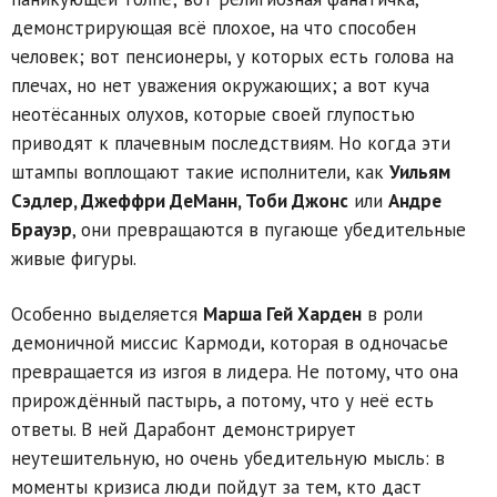
демонстрирующая всё плохое, на что способен
человек; вот пенсионеры, у которых есть голова на
плечах, но нет уважения окружающих; а вот куча
неотёсанных олухов, которые своей глупостью
приводят к плачевным последствиям. Но когда эти
штампы воплощают такие исполнители, как
Уильям
Сэдлер, Джеффри ДеМанн, Тоби Джонс
или
Андре
Брауэр
, они превращаются в пугающе убедительные
живые фигуры.
Особенно выделяется
Марша Гей Харден
в роли
демоничной миссис Кармоди, которая в одночасье
превращается из изгоя в лидера. Не потому, что она
прирождённый пастырь, а потому, что у неё есть
ответы. В ней Дарабонт демонстрирует
неутешительную, но очень убедительную мысль: в
моменты кризиса люди пойдут за тем, кто даст