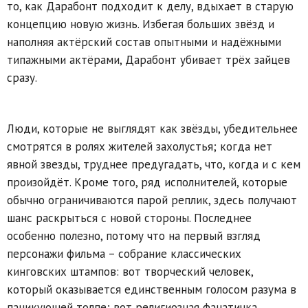
то, как Дарабонт подходит к делу, вдыхает в старую
концепцию новую жизнь. Избегая больших звёзд и
наполняя актёрский состав опытными и надёжными
типажными актёрами, Дарабонт убивает трёх зайцев
сразу.
Люди, которые не выглядят как звёзды, убедительнее
смотрятся в ролях жителей захолустья; когда нет
явной звезды, труднее предугадать, что, когда и с кем
произойдёт. Кроме того, ряд исполнителей, которые
обычно ограничиваются парой реплик, здесь получают
шанс раскрыться с новой стороны. Последнее
особенно полезно, потому что на первый взгляд
персонажи фильма – собрание классических
кинговских штампов: вот творческий человек,
который оказывается единственным голосом разума в
паникующей толпе; вот религиозная фанатичка,