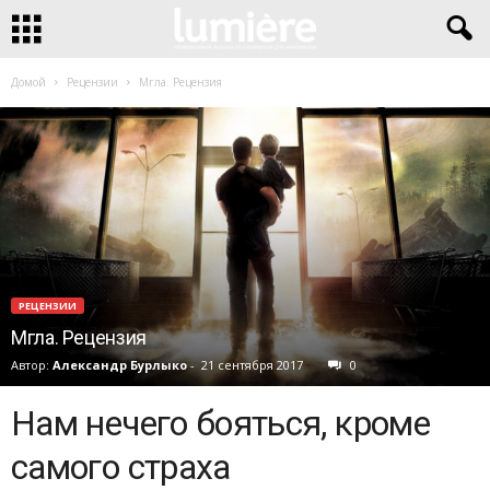
Домой
Рецензии
Мгла. Рецензия
РЕЦЕНЗИИ
Мгла. Рецензия
Автор:
Александр Бурлыко
-
21 сентября 2017
0
Нам нечего бояться, кроме
самого страха