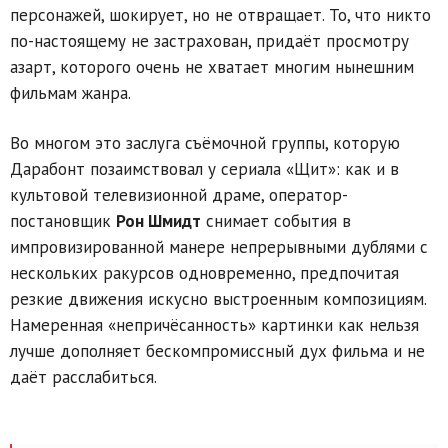
персонажей, шокирует, но не отвращает. То, что никто
по-настоящему не застрахован, придаёт просмотру
азарт, которого очень не хватает многим нынешним
фильмам жанра.
Во многом это заслуга съёмочной группы, которую
Дарабонт позаимствовал у сериала «Щит»: как и в
культовой телевизионной драме, оператор-
постановщик
Рон Шмидт
снимает события в
импровизированной манере непрерывными дублями с
нескольких ракурсов одновременно, предпочитая
резкие движения искусно выстроенным композициям.
Намеренная «непричёсанность» картинки как нельзя
лучше дополняет бескомпромиссный дух фильма и не
даёт расслабиться.