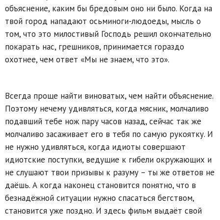
объяснение, каким бы бредовым оно ни было. Когда на
твой город нападают осьминоги-людоеды, мысль о
том, что это милостивый Господь решил окончательно
покарать нас, грешников, принимается гораздо
охотнее, чем ответ «Мы не знаем, что это».
Всегда проще найти виноватых, чем найти объяснение.
Поэтому нечему удивляться, когда мясник, молчаливо
подавший тебе нож пару часов назад, сейчас так же
молчаливо засаживает его в тебя по самую рукоятку. И
не нужно удивляться, когда идиоты совершают
идиотские поступки, ведущие к гибели окружающих и
не слушают твои призывы к разуму – ты же ответов не
даёшь. А когда наконец становится понятно, что в
безнадёжной ситуации нужно спасаться бегством,
становится уже поздно. И здесь фильм выдаёт свой