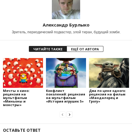
Александр Бурлыко
Зритель, периодический подкастер, злой тиран, будущий зомби.
ЧИТАЙТЕ ТАКЖЕ
ЕЩЁ ОТ АВТОРА
Мечты о кино:
Конфликт
Два по цене одного:
рецензия на
поколений: рецензия
рецензия на фильм
мультфильм
на мультфильм
«Мандалорец и
«Миньоны и
«История игрушек 5»
Грогу»
монстры»
ОСТАВЬТЕ ОТВЕТ