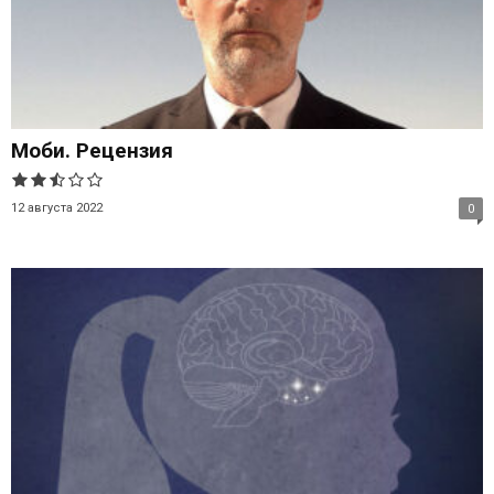
Моби. Рецензия
12 августа 2022
0