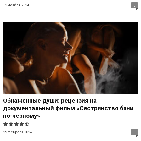
12 ноября 2024
0
Обнажённые души: рецензия на
документальный фильм «Сестринство бани
по-чёрному»
29 февраля 2024
0