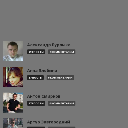
Александр Бурлыко
491 ПОСТЫ
2 КОММЕНТАРИИ
Анна Злобина
37 ПОСТЫ
0 КОММЕНТАРИИ
Антон Смирнов
279 ПОСТЫ
0 КОММЕНТАРИИ
Артур Завгородний