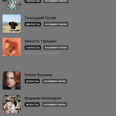
136 ПОСТЫ
0 КОММЕНТАРИИ
Геннадий Гусев
283 ПОСТЫ
0 КОММЕНТАРИИ
Никита Тришин
113 ПОСТЫ
0 КОММЕНТАРИИ
http://evil-eye13.tumblr.com
Елена Кушнир
33 ПОСТЫ
0 КОММЕНТАРИИ
Мариам Ананидзе
45 ПОСТЫ
0 КОММЕНТАРИИ