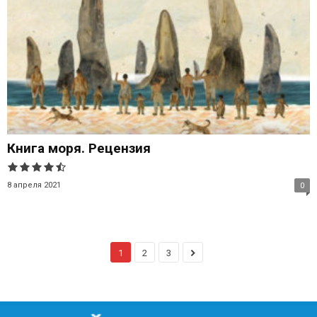
Книга моря. Рецензия
8 апреля 2021
0
1
2
3