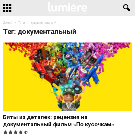
Домой
Теги
документальный
Тег: документальный
Биты из деталек: рецензия на
документальный фильм «По кусочкам»