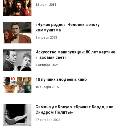
13 июля 2014
«Чужая родня»: Человек в эпоху
коммунизма
8 января 2023
Искусство манипуляции: 80 лет картине
«Газовый свет»
4 октября 2024
10 лучших злодеев в кино
16 января 2015
Симона де Бовуар. «Брижит Бардо, или
Синдром Лолиты»
27 октября 2022