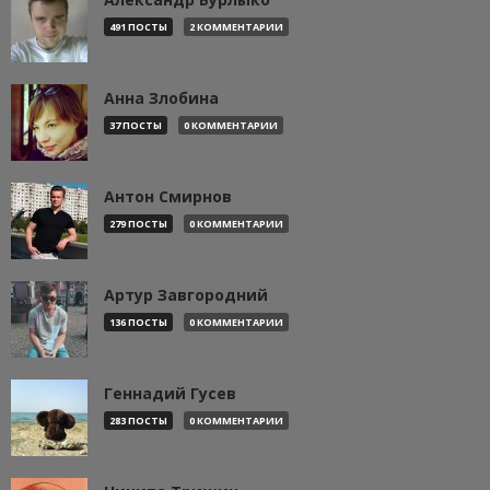
491 ПОСТЫ
2 КОММЕНТАРИИ
Анна Злобина
37 ПОСТЫ
0 КОММЕНТАРИИ
Антон Смирнов
279 ПОСТЫ
0 КОММЕНТАРИИ
Артур Завгородний
136 ПОСТЫ
0 КОММЕНТАРИИ
Геннадий Гусев
283 ПОСТЫ
0 КОММЕНТАРИИ