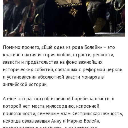
Помимо прочего, «Ещё одна из рода Болейн» – это
красиво снятая история любви, страсти, ревности,
зависти и предательства на фоне важнейших
исторических событий, связанных с реформой церкви
и установлении абсолютной власти монарха в
английской истории.
А ещё это рассказ об извечной борьбе за власть, в
которой нет места милосердию, искренней
привязанности, семейным узам. Сестринская нежность,
некогда связывавшая Анну и Марию Болейн,