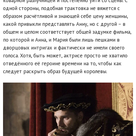
коварной разлучницей и постепенно уйти со сцены. С
одной стороны, подобная трактовка не вяжется с
образом расчётливой и знающей себе цену женщины,
какой привыкли представлять Анну, но с другой – в
общем и целом соответствует общей задумке фильма,
по которой и Анна, и Мария были лишь пешками в
дворцовых интригах и фактически не имели своего
голоса. Хотя, быть может, актрисе просто не хватило
отведённого её героине времени на то, чтобы как
следует раскрыть образ будущей королевы.