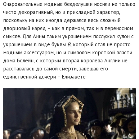
Очаровательные модные безделушки носили не только
чисто декоративный, но и прикладной характер,
поскольку на них иногда держался весь сложный
дворцовый наряд – как в прямом, так и в переносном
смысле. Для Анны таким украшением послужил кулон с
украшением в виде буквы
B
, который стал не просто
модным аксессуаром, но и символом короткой власти
дома Болейн, с которым вторая королева Англии не
расставалась до самой смерти, завещав его
единственной дочери – Елизавете.