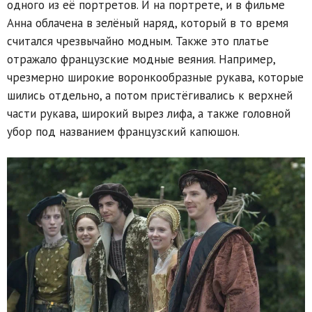
одного из её портретов. И на портрете, и в фильме
Анна облачена в зелёный наряд, который в то время
считался чрезвычайно модным. Также это платье
отражало французские модные веяния. Например,
чрезмерно широкие воронкообразные рукава, которые
шились отдельно, а потом пристёгивались к верхней
части рукава, широкий вырез лифа, а также головной
убор под названием французский капюшон.