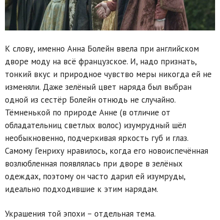
К слову, именно Анна Болейн ввела при английском
дворе моду на всё французское. И, надо признать,
тонкий вкус и природное чувство меры никогда ей не
изменяли. Даже зелёный цвет наряда был выбран
одной из сестёр Болейн отнюдь не случайно.
Тёмненькой по природе Анне (в отличие от
обладательниц светлых волос) изумрудный шёл
необыкновенно, подчеркивая яркость губ и глаз.
Самому Генриху нравилось, когда его новоиспечённая
возлюбленная появлялась при дворе в зелёных
одеждах, поэтому он часто дарил ей изумруды,
идеально подходившие к этим нарядам.
Украшения той эпохи – отдельная тема.