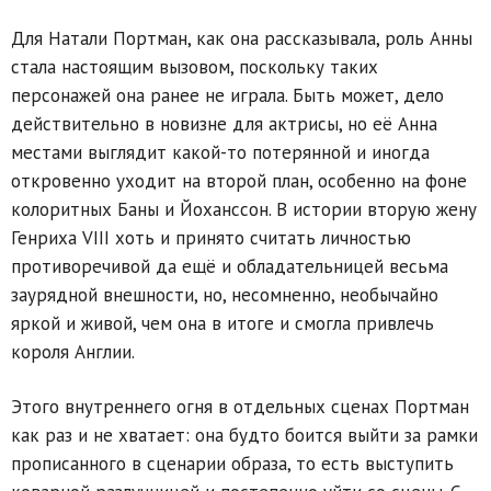
Для Натали Портман, как она рассказывала, роль Анны
стала настоящим вызовом, поскольку таких
персонажей она ранее не играла. Быть может, дело
действительно в новизне для актрисы, но её Анна
местами выглядит какой-то потерянной и иногда
откровенно уходит на второй план, особенно на фоне
колоритных Баны и Йоханссон. В истории вторую жену
Генриха VIII хоть и принято считать личностью
противоречивой да ещё и обладательницей весьма
заурядной внешности, но, несомненно, необычайно
яркой и живой, чем она в итоге и смогла привлечь
короля Англии.
Этого внутреннего огня в отдельных сценах Портман
как раз и не хватает: она будто боится выйти за рамки
прописанного в сценарии образа, то есть выступить