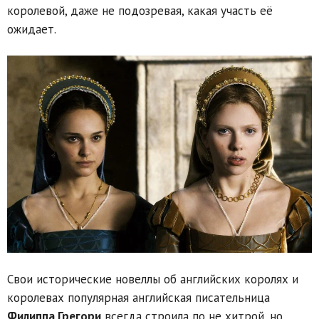
королевой, даже не подозревая, какая участь её
ожидает.
Свои исторические новеллы об английских королях и
королевах популярная английская писательница
Филиппа Грегори
всегда строила по не хитрой, но