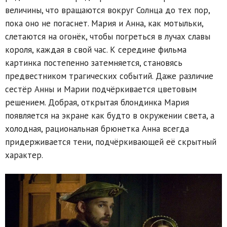
величины, что вращаются вокруг Солнца до тех пор,
пока оно не погаснет. Мария и Анна, как мотыльки,
слетаются на огонёк, чтобы погреться в лучах славы
короля, каждая в свой час. К середине фильма
картинка постепенно затемняется, становясь
предвестником трагических событий. Даже различие
сестёр Анны и Марии подчёркивается цветовым
решением. Добрая, открытая блондинка Мария
появляется на экране как будто в окружении света, а
холодная, рациональная брюнетка Анна всегда
придерживается тени, подчёркивающей её скрытный
характер.