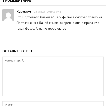
1 КОММЕНТАРИЙ
Курумоч
28 апреля 2019 at 0:41
Это Портман-то блеклая? Весь фильм я смотрел только на
Портман и их с Баной химию, охеренно она сыграла, где
такая фраза, Анна не гвоорила ее
ОСТАВЬТЕ ОТВЕТ