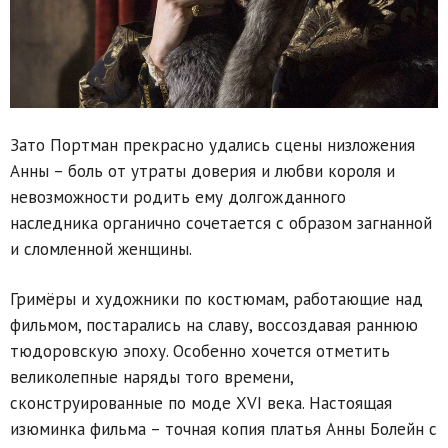
Зато Портман прекрасно удались сцены низложения
Анны – боль от утраты доверия и любви короля и
невозможности родить ему долгожданного
наследника органично сочетается с образом загнанной
и сломленной женщины.
Гримёры и художники по костюмам, работающие над
фильмом, постарались на славу, воссоздавая раннюю
тюдоровскую эпоху. Особенно хочется отметить
великолепные наряды того времени,
сконструированные по моде XVI века. Настоящая
изюминка фильма – точная копия платья Анны Болейн с