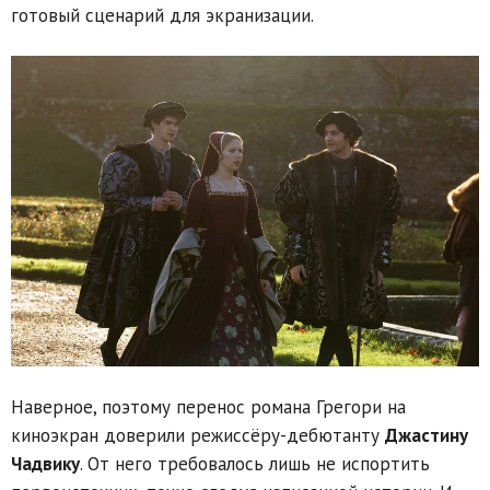
готовый сценарий для экранизации.
Наверное, поэтому перенос романа Грегори на
киноэкран доверили режиссёру-дебютанту
Джастину
Чадвику
. От него требовалось лишь не испортить