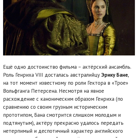
Ещё одно достоинство фильма – актёрский ансамбль.
Роль Генриха VIII досталась австралийцу
Эрику Бане
,
на тот момент известному по роли Гектора в «Трое»
Вольфганга Петерсена. Несмотря на явное
расхождение с каноническим образом Генриха (по
сравнению со своим грузным историческим
прототипом, Бана смотрится слишком молодым и
подтянутым), актёру прекрасно удалось передать
нетерпимый и деспотичный характер английского