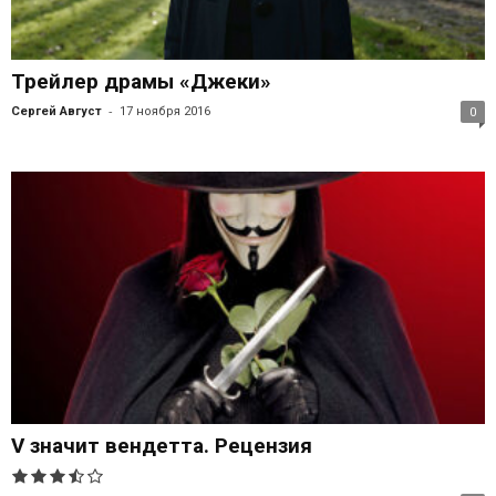
Трейлер драмы «Джеки»
-
Сергей Август
17 ноября 2016
0
V значит вендетта. Рецензия