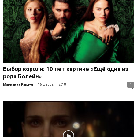
Выбор короля: 10 лет картине «Ещё одна из
рода Болейн»
-
Марианна Каплун
16 февраля 2018
1