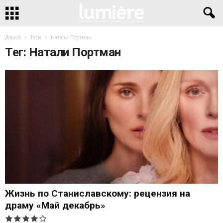
Домой
Теги
Натали Портман
Тег: Натали Портман
Жизнь по Станиславскому: рецензия на
драму «Май декабрь»