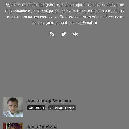
Редакция может не разделять мнение авторов. Полное или частичное
копирование материалов разрешается только с указанием авторства и
гиперссылки на первоисточник. По всем вопросам обращайтесь на e-
mail редактора: paul_bugman@mail.ru
Александр Бурлыко
491 ПОСТЫ
2 КОММЕНТАРИИ
Анна Злобина