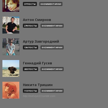
37 ПОСТЫ
0 КОММЕНТАРИИ
Антон Смирнов
279 ПОСТЫ
0 КОММЕНТАРИИ
Артур Завгородний
136 ПОСТЫ
0 КОММЕНТАРИИ
Геннадий Гусев
283 ПОСТЫ
0 КОММЕНТАРИИ
Никита Тришин
113 ПОСТЫ
0 КОММЕНТАРИИ
http://evil-eye13.tumblr.com