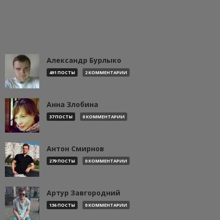
Александр Бурлыко
491 ПОСТЫ
2 КОММЕНТАРИИ
Анна Злобина
37 ПОСТЫ
0 КОММЕНТАРИИ
Антон Смирнов
279 ПОСТЫ
0 КОММЕНТАРИИ
Артур Завгородний
136 ПОСТЫ
0 КОММЕНТАРИИ