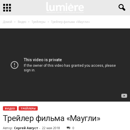
Домой
Видео
Трейлеры
Трейлер фильма «Маугли»
ВИДЕО
ТРЕЙЛЕРЫ
Трейлер фильма «Маугли»
Автор:
Сергей Август
-
22 мая 2018
0