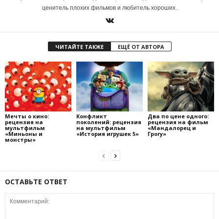
ценитель плохих фильмов и любитель хороших.
ЧИТАЙТЕ ТАКЖЕ
ЕЩЁ ОТ АВТОРА
Мечты о кино:
Конфликт
Два по цене одного:
рецензия на
поколений: рецензия
рецензия на фильм
мультфильм
на мультфильм
«Мандалорец и
«Миньоны и
«История игрушек 5»
Грогу»
монстры»
ОСТАВЬТЕ ОТВЕТ