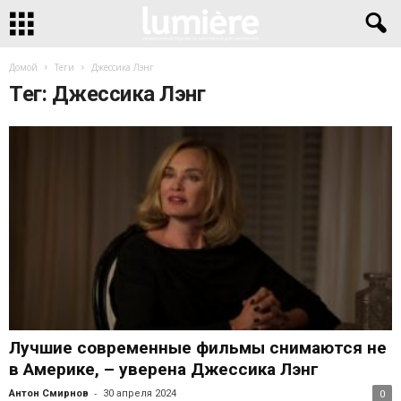
Домой
Теги
Джессика Лэнг
Тег: Джессика Лэнг
Лучшие современные фильмы снимаются не
в Америке, – уверена Джессика Лэнг
-
Антон Смирнов
30 апреля 2024
0