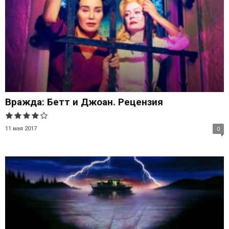
Вражда: Бетт и Джоан. Рецензия
11 мая 2017
0