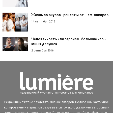
Жизнь со вкусом: рецепты от шеф-поваров
14 сентября 2016
Человечность или героизм: большие игры
юных девушек
2 сентября 2016
Редакция может не разделять мнение авторов. Полное или частичное
копирование материалов разрешается только с указанием авторства и
гиперссылки на первоисточник. По всем вопросам обращайтесь на e-