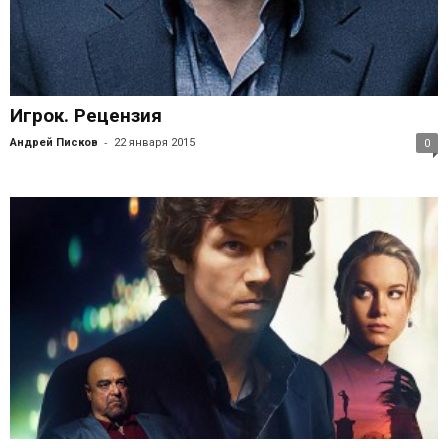
Игрок. Рецензия
-
Андрей Писков
22 января 2015
0