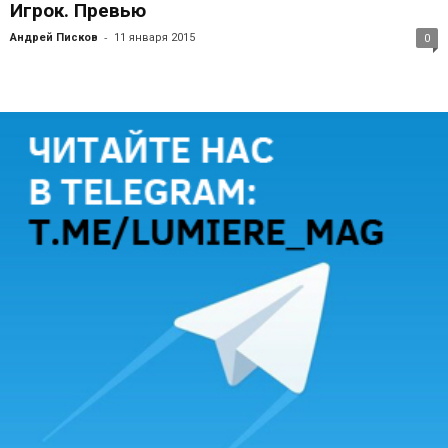
Игрок. Превью
-
Андрей Писков
11 января 2015
0