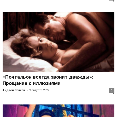
«Почтальон всегда звонит дважды»:
Прощание с иллюзиями
-
Андрей Волков
9 августа 2022
0