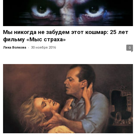
Мы никогда не забудем этот кошмар: 25 лет
фильму «Мыс страха»
-
Лика Волкова
30 ноября 2016
0