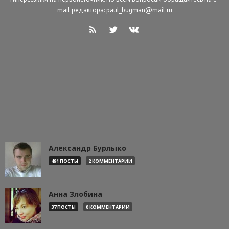
mail редактора: paul_bugman@mail.ru
Александр Бурлыко
491 ПОСТЫ
2 КОММЕНТАРИИ
Анна Злобина
37 ПОСТЫ
0 КОММЕНТАРИИ