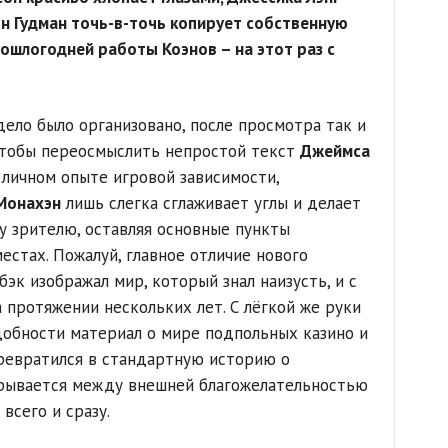
н Гудман точь-в-точь копирует собственную
ошлогодней работы Коэнов – на этот раз с
 дело было организовано, после просмотра так и
 чтобы переосмыслить непростой текст
Джеймса
 личном опыте игровой зависимости,
Монахэн
лишь слегка сглаживает углы и делает
 зрителю, оставляя основные пункты
естах. Пожалуй, главное отличие нового
бэк изображал мир, который знал наизусть, и с
 протяжении нескольких лет. С лёгкой же руки
обности материал о мире подпольных казино и
ревратился в стандартную историю о
зрывается между внешней благожелательностью
всего и сразу.