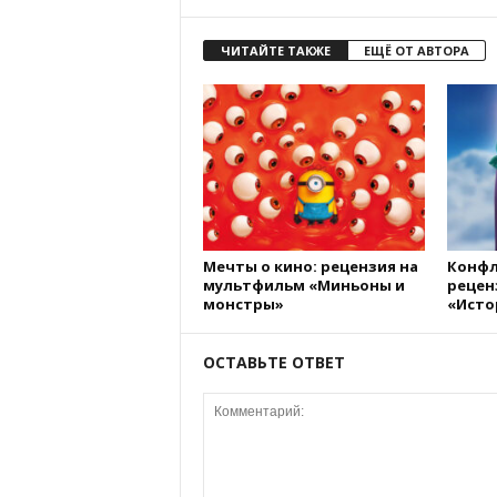
ЧИТАЙТЕ ТАКЖЕ
ЕЩЁ ОТ АВТОРА
Мечты о кино: рецензия на
Конфл
мультфильм «Миньоны и
рецен
монстры»
«Исто
ОСТАВЬТЕ ОТВЕТ