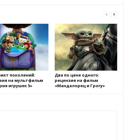
икт поколений:
Два по цене одного:
зия на мультфильм
рецензия на фильм
рия игрушек 5»
«Мандалорец и Грогу»