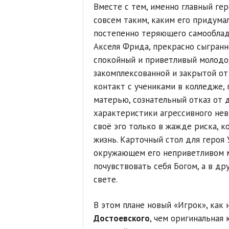
Вместе с тем, именно главный ге
совсем таким, каким его придума
постепенно теряющего самооблада
Акселя Фрида, прекрасно сыгранн
спокойный и приветливый молодой
закомплексованной и закрытой от
контакт с учениками в колледже,
матерью, сознательный отказ от д
характеристики агрессивного не
своё эго только в жажде риска, к
жизнь. Карточный стол для героя
окружающем его неприветливом м
почувствовать себя Богом, а в д
свете.
В этом плане новый «Игрок», как 
Достоевского
, чем оригинальная