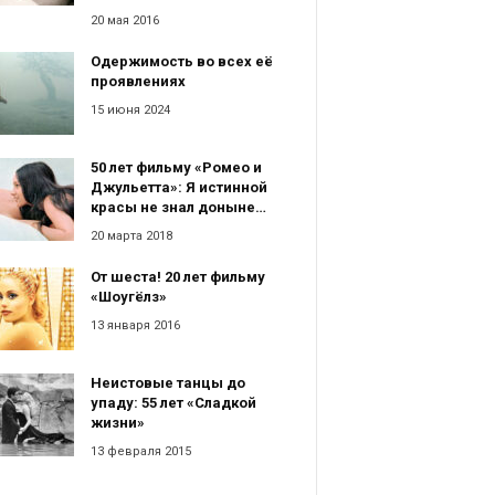
20 мая 2016
Одержимость во всех её
проявлениях
15 июня 2024
50 лет фильму «Ромео и
Джульетта»: Я истинной
красы не знал доныне…
20 марта 2018
От шеста! 20 лет фильму
«Шоугёлз»
13 января 2016
Неистовые танцы до
упаду: 55 лет «Сладкой
жизни»
13 февраля 2015