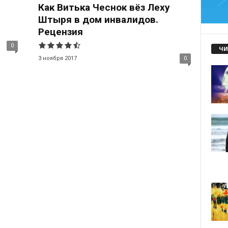
Как Витька Чеснок вёз Леху
Штыря в дом инвалидов.
Рецензия
0
ЧИ
3 ноября 2017
0