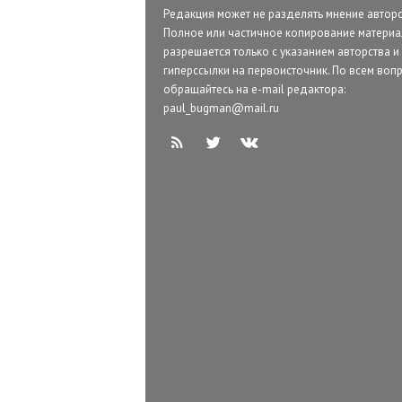
Редакция может не разделять мнение авторо
Полное или частичное копирование матери
разрешается только с указанием авторства и
гиперссылки на первоисточник. По всем воп
обращайтесь на e-mail редактора:
paul_bugman@mail.ru