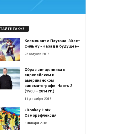
ТАЙТЕ ТАКЖЕ
Космонавт с Плутона: 30 лет
фильму «Назад в будущее»
28 августа 2015
Образ священника в
европейском и
американском
кинематографе. Часть 2
(1960 – 2014 гг.)
11 декабря 2015
«Donkey Hot»:
Саморефлексия
5 января 2018