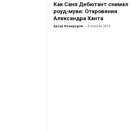
Как Саня Дебютант снимал
роуд-муви: Откровения
Александра Ханта
-
Артур Изумрудов
4 апреля 2019