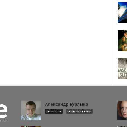
Александр Бурлыко
491 ПОСТЫ
2 КОММЕНТАРИИ