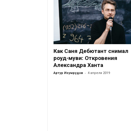
Как Саня Дебютант снимал
роуд-муви: Откровения
Александра Ханта
-
Артур Изумрудов
4 апреля 2019