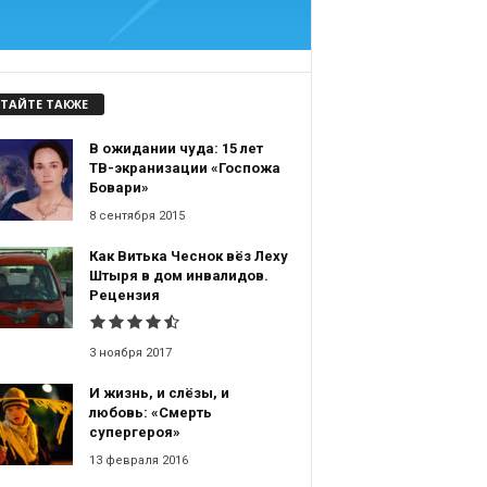
ТАЙТЕ ТАКЖЕ
В ожидании чуда: 15 лет
ТВ-экранизации «Госпожа
Бовари»
8 сентября 2015
Как Витька Чеснок вёз Леху
Штыря в дом инвалидов.
Рецензия
3 ноября 2017
И жизнь, и слёзы, и
любовь: «Смерть
супергероя»
13 февраля 2016