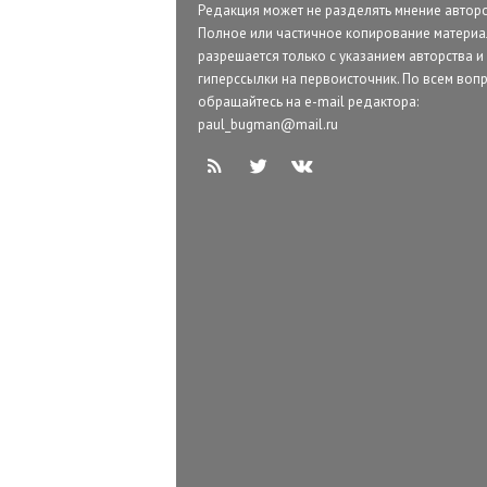
Редакция может не разделять мнение авторо
Полное или частичное копирование матери
разрешается только с указанием авторства и
гиперссылки на первоисточник. По всем воп
обращайтесь на e-mail редактора:
paul_bugman@mail.ru