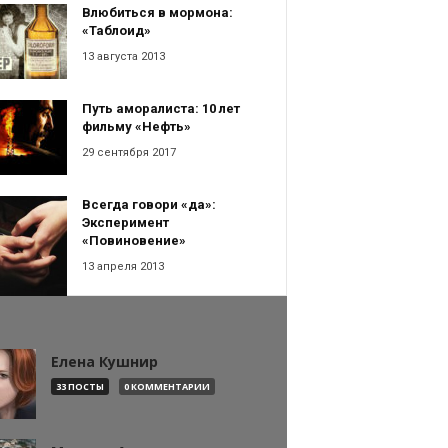
Влюбиться в мормона:
«Таблоид»
13 августа 2013
Путь аморалиста: 10 лет
фильму «Нефть»
29 сентября 2017
Всегда говори «да»:
Эксперимент
«Повиновение»
13 апреля 2013
Елена Кушнир
33 ПОСТЫ
0 КОММЕНТАРИИ