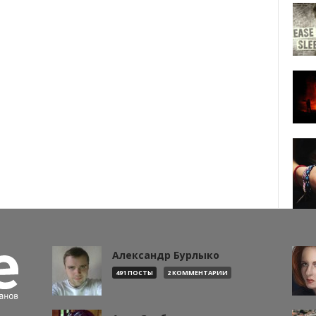
Александр Бурлыко
491 ПОСТЫ
2 КОММЕНТАРИИ