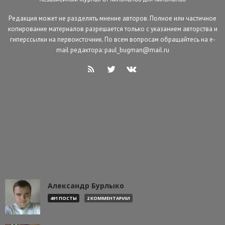
Редакция может не разделять мнение авторов. Полное или частичное
копирование материалов разрешается только с указанием авторства и
гиперссылки на первоисточник. По всем вопросам обращайтесь на e-
mail редактора: paul_bugman@mail.ru
Александр Бурлыко
491 ПОСТЫ
2 КОММЕНТАРИИ