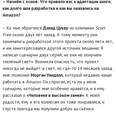
– Начнём с основ: Что привело вас к адаптации книги,
как долго шла разработка и как вы оказались на
Amazon?
– Ко мне обратился
Дэвид Цукер
из компании
Scott
Free
около двух лет назад. К тому моменту они
занимались разработкой этого проекта около пяти лет,
и им заинтересовался другой источник вещания. Я
написал сценарии двух серий, но они не получили
«зелёный свет». Возникла опасность, что проект
никогда не выйдет в свет, но где-то 14 месяцев назад
мне позвонил
Морган Уанделл
, который недавно начал
работать в
Amazon
. Он спросил, есть ли у меня
сценарии, которые мне особенно нравятся, и я ему
рассказал о
«Человеке в высоком замке»
. К моей
радости, ему и его коллегам он тоже понравился, и
спустя полгода мы получили добро на съёмки.