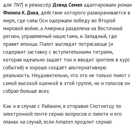
для
TNT
) и режиссёр
Дэвид Семел
адаптировали роман
Филипа К. Дика
, действие которого разворачивается в
мире, где силы Оси одержали победу во Второй
мировой войне, а Америка разделена на Восточный
регион, управляемый нацистами, и Западный, где
правят японцы. Пилот выглядит потрясающе (и
содержит заставку с вступительными титрами,
которая идеально задаёт тон и вводит зрителя в курс
событий) и хорошо создаёт альтернативную
реальность. Неудивительно, что это не только пилот с
самой высокой оценкой в этой группе, но и голосов он
собрал больше всех.
Как и в случае с Райаном, я отправил Спотнитцу по
электронной почте серию вопросов о пилоте и его
планах на случай, если Amazon продлит сериал.