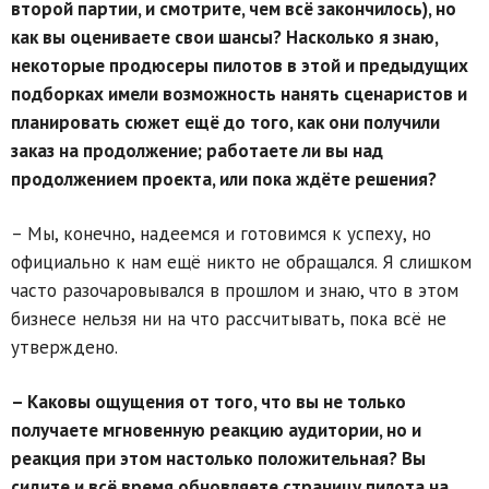
второй партии, и смотрите, чем всё закончилось), но
как вы оцениваете свои шансы? Насколько я знаю,
некоторые продюсеры пилотов в этой и предыдущих
подборках имели возможность нанять сценаристов и
планировать сюжет ещё до того, как они получили
заказ на продолжение; работаете ли вы над
продолжением проекта, или пока ждёте решения?
– Мы, конечно, надеемся и готовимся к успеху, но
официально к нам ещё никто не обращался. Я слишком
часто разочаровывался в прошлом и знаю, что в этом
бизнесе нельзя ни на что рассчитывать, пока всё не
утверждено.
– Каковы ощущения от того, что вы не только
получаете мгновенную реакцию аудитории, но и
реакция при этом настолько положительная? Вы
сидите и всё время обновляете страницу пилота на