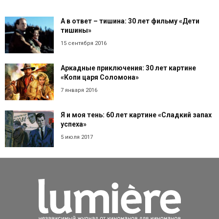
А в ответ – тишина: 30 лет фильму «Дети
тишины»
15 сентября 2016
Аркадные приключения: 30 лет картине
«Копи царя Соломона»
7 января 2016
Я и моя тень: 60 лет картине «Сладкий запах
успеха»
5 июля 2017