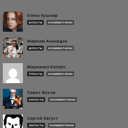
Елена Кушнир
33 ПОСТЫ
0 КОММЕНТАРИИ
Мариам Ананидзе
45 ПОСТЫ
0 КОММЕНТАРИИ
Марианна Каплун
77 ПОСТЫ
0 КОММЕНТАРИИ
Павел Жуков
510 ПОСТЫ
18 КОММЕНТАРИИ
Сергей Август
239 ПОСТЫ
0 КОММЕНТАРИИ