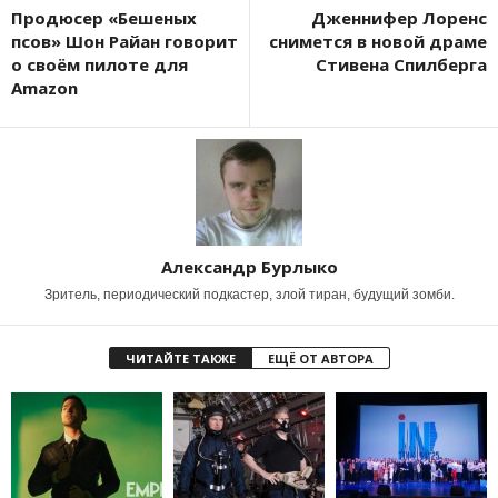
Продюсер «Бешеных
Дженнифер Лоренс
псов» Шон Райан говорит
снимется в новой драме
о своём пилоте для
Стивена Спилберга
Amazon
Александр Бурлыко
Зритель, периодический подкастер, злой тиран, будущий зомби.
ЧИТАЙТЕ ТАКЖЕ
ЕЩЁ ОТ АВТОРА