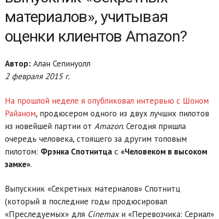
материалов», учитывая
оценки клиентов Amazon?
Автор:
Алан Сепинуолл
2 февраля 2015 г.
На прошлой неделе я опубликовал интервью с Шоном
Райаном
, продюсером одного из двух лучших пилотов
из новейшей партии от
Amazon
. Сегодня пришла
очередь человека, стоящего за другим топовым
пилотом:
Фрэнка Спотнитца
с
«Человеком в высоком
замке»
.
Выпускник «Секретных материалов» Спотнитц
(который в последние годы продюсировал
«Преследуемых» для
Cinemax
и «Перевозчика: Сериал»