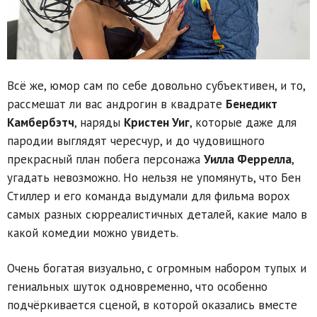
Всё же, юмор сам по себе довольно субъективен, и то,
рассмешат ли вас андрогин в квадрате
Бенедикт
Камбербэтч
, наряды
Кристен Уиг
, которые даже для
пародии выглядят чересчур, и до чудовищного
прекрасный план побега персонажа
Уилла Феррелла
,
угадать невозможно. Но нельзя не упомянуть, что Бен
Стиллер и его команда выдумали для фильма ворох
самых разных сюрреалистичных деталей, какие мало в
какой комедии можно увидеть.
Очень богатая визуально, с огромным набором тупых и
гениальных шуток одновременно, что особенно
подчёркивается сценой, в которой оказались вместе