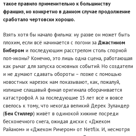
такое правило применительно к большинству
франшиз, но конкретно в данном случае продолжение
сработало чертовски хорошо.
Взять хотя бы начало фильма: ну разве он может быть
плохим, если всё начинается с погони за
Джастином
Бибером
и последующим расстрелом столь спорной
поп-иконы? Конечно, это лишь одна сцена, работающая
как рычаг для запуска основных событий. Но создатели
и не думают сдавать обороты – позже с помощью
новостных нарезок нам показывают, как, пожалуй,
излишне слащавый финал оригинала оборачивается
катастрофой. А за последующие 15 лет всё и вовсе
свелось к тому, что некогда великий Дерек Зуландер
(
Бен Стиллер
) живёт в одинокой хижине посреди
бесконечного снега, ожидая диски с «Джеком
Райаном» и «Джеком Ричером» от Netflix. И, несмотря