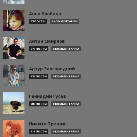
Анна Злобина
37 ПОСТЫ
0 КОММЕНТАРИИ
Антон Смирнов
279 ПОСТЫ
0 КОММЕНТАРИИ
Артур Завгородний
136 ПОСТЫ
0 КОММЕНТАРИИ
Геннадий Гусев
283 ПОСТЫ
0 КОММЕНТАРИИ
Никита Тришин
113 ПОСТЫ
0 КОММЕНТАРИИ