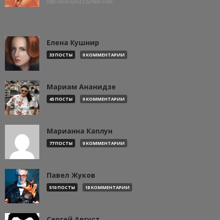
http://evil-eye13.tumblr.com
Елена Кушнир
33 ПОСТЫ
0 КОММЕНТАРИИ
Мариам Ананидзе
45 ПОСТЫ
0 КОММЕНТАРИИ
Марианна Каплун
77 ПОСТЫ
0 КОММЕНТАРИИ
Павел Жуков
510 ПОСТЫ
18 КОММЕНТАРИИ
Сергей Август