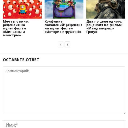
Мечты о кино:
Конфликт
Два по цене одного:
рецензия на
поколений: рецензия
рецензия на фильм
мультфильм
на мультфильм
«Мандалорец и
«Миньоны и
«История игрушек 5»
Грогу»
монстры»
ОСТАВЬТЕ ОТВЕТ