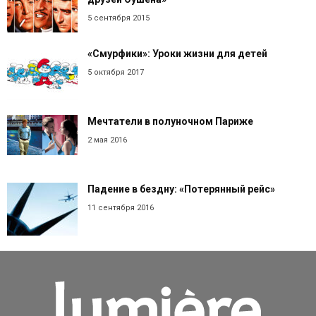
5 сентября 2015
«Смурфики»: Уроки жизни для детей
5 октября 2017
Мечтатели в полуночном Париже
2 мая 2016
Падение в бездну: «Потерянный рейс»
11 сентября 2016