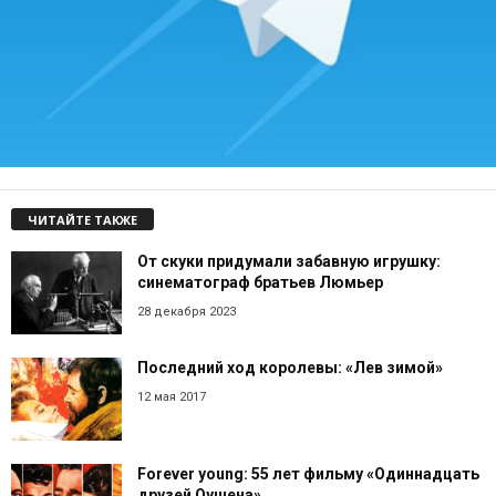
ЧИТАЙТЕ ТАКЖЕ
От скуки придумали забавную игрушку:
синематограф братьев Люмьер
28 декабря 2023
Последний ход королевы: «Лев зимой»
12 мая 2017
Forever young: 55 лет фильму «Одиннадцать
друзей Оушена»