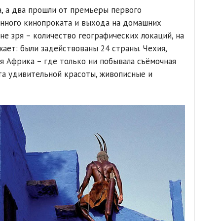
а, а два прошли от премьеры первого
енного кинопроката и выхода на домашних
не зря – количество географических локаций, на
ает: были задействованы 24 страны. Чехия,
я Африка – где только ни побывала съёмочная
ста удивительной красоты, живописные и