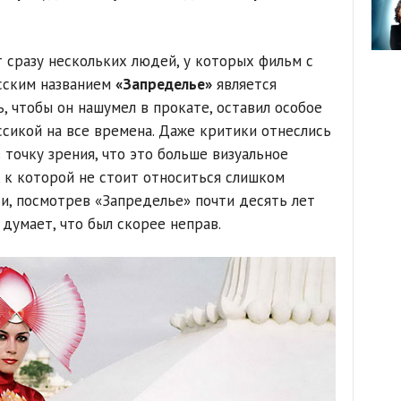
т сразу нескольких людей, у которых фильм с
сским названием
«Запределье»
является
, чтобы он нашумел в прокате, оставил особое
ссикой на все времена. Даже критики отнеслись
 точку зрения, что это больше визуальное
, к которой не стоит относиться слишком
ьи, посмотрев «Запределье» почти десять лет
 думает, что был скорее неправ.