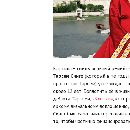
Картина – очень вольный ремейк 
Тарсем Сингх
(который в те годы
просто как Тарсем) утверждает, 
около 12 лет. Воплотить её в жиз
дебюта Тарсема,
«Клетки»
, котор
яркому визуальному воплощению, 
Сингх был очень заинтересован в
то, чтобы частично финансировать