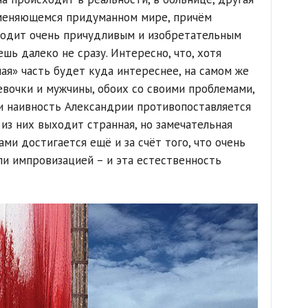
 меняющемся придуманном мире, причём
ходит очень причудливым и изобретательным
шь далеко не сразу. Интересно, что, хотя
ная» часть будет куда интереснее, на самом же
вочки и мужчины, обоих со своими проблемами,
и наивность Александрии противопоставляется
 из них выходит странная, но замечательная
ми достигается ещё и за счёт того, что очень
ли импровизацией – и эта естественность