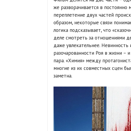
же разворачивается в постоянно
переплетение двух частей проис
образом, некоторые связи понимае
логика подсказывает, что «сказоч
деле смотреть за отношениями де
даже увлекательнее. Невинность 
разочарованности Роя в жизни – и
пара. «Химия» между протагониста
многие из их совместных сцен бы
заметна.