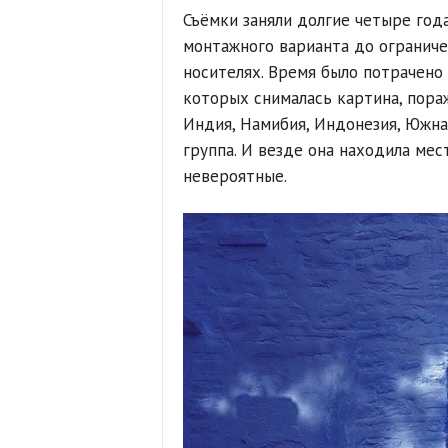
Съёмки заняли долгие четыре год
монтажного варианта до огранич
носителях. Время было потрачено 
которых снималась картина, пораж
Индия, Намибия, Индонезия, Южна
группа. И везде она находила ме
невероятные.