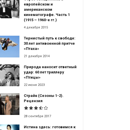
европейском и
американском
кинематографе. Часть 1
(1915 – 1960-е гг.)
4 декабря 2015
Тернистый путь к свободе:
30 лет антивоенной притче
«Птаха»
21 декабря 2014
Природа наносит ответный
удар: 60 лет триллеру
«Птицы»
22 июня 2023
Страйк (Сезоны 1-2).
Рецензия
28 сентября 2017
Истина здесь: готовимся к