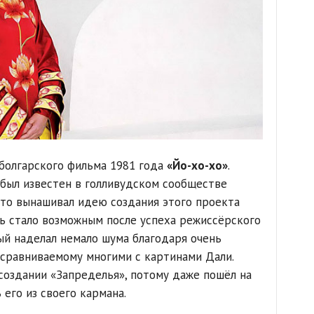
болгарского фильма 1981 года
«Йо-хо-хо»
.
 был известен в голливудском сообществе
что вынашивал идею создания этого проекта
нь стало возможным после успеха режиссёрского
ый наделал немало шума благодаря очень
сравниваемому многими с картинами Дали.
 создании «Запределья», потому даже пошёл на
 его из своего кармана.