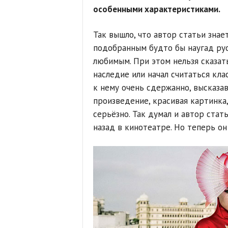
особенными характеристиками.
Так вышло, что автор статьи знае
подобранным будто бы наугад ру
любимым. При этом нельзя сказать
наследие или начал считаться кла
к нему очень сдержанно, высказав
произведение, красивая картинка
серьёзно. Так думал и автор стат
назад в кинотеатре. Но теперь он