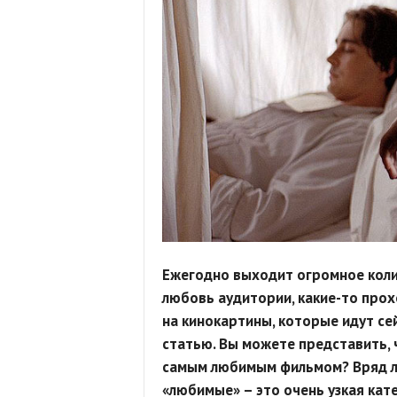
Ежегодно выходит огромное коли
любовь аудитории, какие-то прох
на кинокартины, которые идут сей
статью. Вы можете представить, ч
самым любимым фильмом? Вряд ли
«любимые» – это очень узкая кат