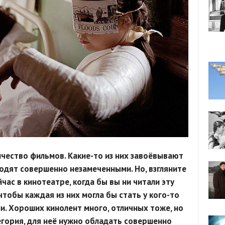
чество фильмов. Какие-то из них завоёвывают
одят совершенно незамеченными. Но, взгляните
час в кинотеатре, когда бы вы ни читали эту
тобы каждая из них могла бы стать у кого-то
. Хороших кинолент много, отличных тоже, но
егория, для неё нужно обладать совершенно