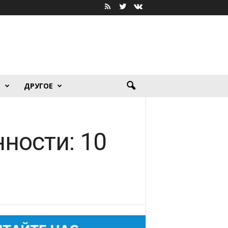
Я
ДРУГОЕ
ности: 10