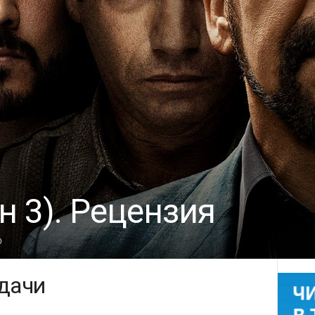
н 3). Рецензия
0
дачи