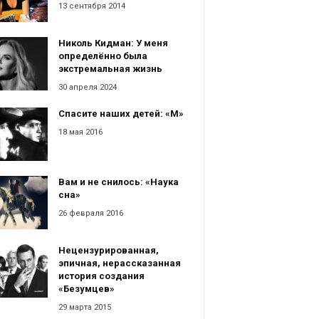
13 сентября 2014
Николь Кидман: У меня
определённо была
экстремальная жизнь
30 апреля 2024
Спасите наших детей: «М»
18 мая 2016
Вам и не снилось: «Наука
сна»
26 февраля 2016
Нецензурированная,
эпичная, нерассказанная
история создания
«Безумцев»
29 марта 2015