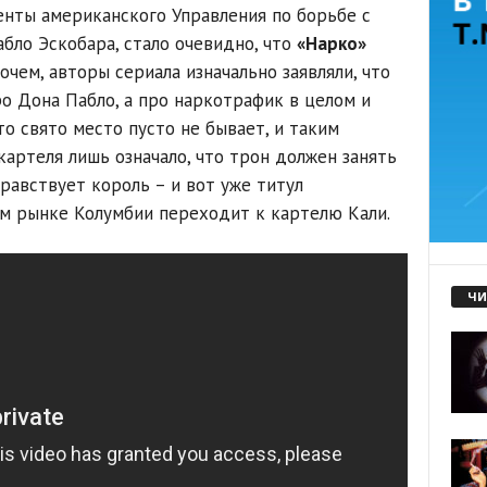
генты американского Управления по борьбе с
бло Эскобара, стало очевидно, что
«Нарко»
очем, авторы сериала изначально заявляли, что
о Дона Пабло, а про наркотрафик в целом и
то свято место пусто не бывает, и таким
артеля лишь означало, что трон должен занять
дравствует король – и вот уже титул
м рынке Колумбии переходит к картелю Кали.
ЧИ