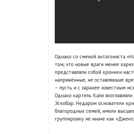
Однако со сменой антагониста «На
том, что новые враги менее хариз
представляли собой хроники наст
напряжённые, не оставлявшие вре
– пусть и с заранее известным ис
Однако картель Кали возглавляли
Эскобар. Недаром основатели кр
благородных семей, имели высшее
группировку не иначе как «Джент