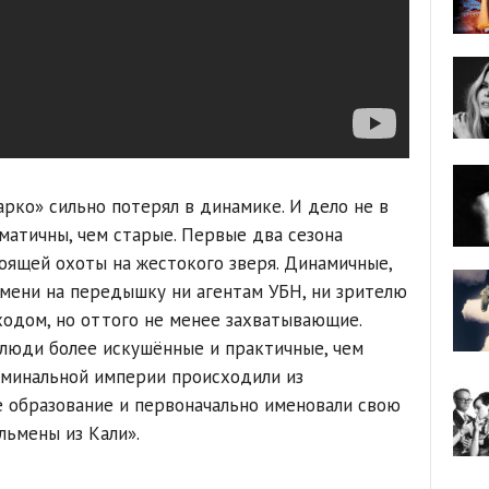
рко» сильно потерял в динамике. И дело не в
матичны, чем старые. Первые два сезона
оящей охоты на жестокого зверя. Динамичные,
мени на передышку ни агентам УБН, ни зрителю
ходом, но оттого не менее захватывающие.
 люди более искушённые и практичные, чем
иминальной империи происходили из
 образование и первоначально именовали свою
льмены из Кали».