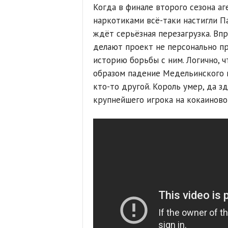
Когда в финале второго сезона а
наркотиками всё-таки настигли Па
ждёт серьёзная перезагрузка. Впр
делают проект не персонально пр
историю борьбы с ним. Логично, ч
образом падение Медельинского к
кто-то другой. Король умер, да з
крупнейшего игрока на кокаиново