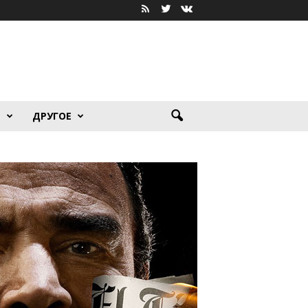
Я
ДРУГОЕ