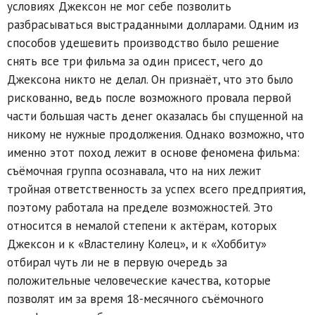
условиях Джексон не мог себе позволить
разбрасываться выстраданными долларами. Одним из
способов удешевить производство было решение
снять все три фильма за один присест, чего до
Джексона никто не делал. Он признаёт, что это было
рискованно, ведь после возможного провала первой
части большая часть денег оказалась бы спущенной на
никому не нужные продолжения. Однако возможно, что
именно этот поход лежит в основе феномена фильма:
съёмочная группа осознавала, что на них лежит
тройная ответственность за успех всего предприятия,
поэтому работала на пределе возможностей. Это
относится в немалой степени к актёрам, которых
Джексон и к «Властелину Колец», и к «Хоббиту»
отбирал чуть ли не в первую очередь за
положительные человеческие качества, которые
позволят им за время 18-месячного съёмочного