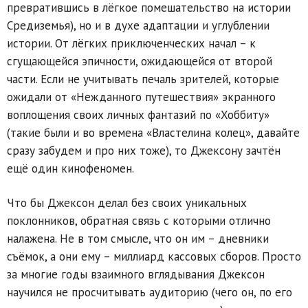
превратившись в лёгкое помешательство на истории
Средиземья), но и в духе адаптации и углублении
истории. От лёгких приключенческих начал – к
сгущающейся эпичности, ожидающейся от второй
части. Если не учитывать печаль зрителей, которые
ожидали от «Нежданного путешествия» экранного
воплощения своих личных фантазий по «Хоббиту»
(такие были и во времена «Властелина колец», давайте
сразу забудем и про них тоже), то Джексону зачтён
ещё один кинофеномен.
Что бы Джексон делал без своих уникальных
поклонников, обратная связь с которыми отлично
налажена. Не в том смысле, что он им – дневники
съёмок, а они ему – миллиард кассовых сборов. Просто
за многие годы взаимного вглядывания Джексон
научился не просчитывать аудиторию (чего он, по его