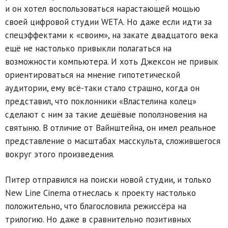
и он хотел воспользоваться нарастающей мощью
своей цифровой студии WETA. Но даже если идти за
спецэффектами к «своим», на закате двадцатого века
ещё не настолько привыкли полагаться на
возможности компьютера. И хоть Джексон не привык
ориентироваться на мнение гипотетической
аудитории, ему всё-таки стало страшно, когда он
представил, что поклонники «Властелина колец»
сделают с ним за такие дешёвые поползновения на
святыню. В отличие от Вайнштейна, он имел реальное
представление о масштабах масскульта, сложившегося
вокруг этого произведения.
Питер отправился на поиски новой студии, и только
New Line Cinema отнеслась к проекту настолько
положительно, что благословила режиссёра на
трилогию. Но даже в сравнительно позитивных