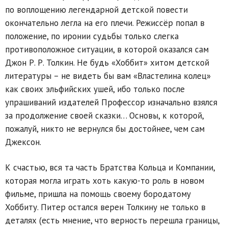
по воплощению легендарной детской повести
окончательно легла на его плечи. Режиссёр попал в
положение, по иронии судьбы только слегка
противоположное ситуации, в которой оказался сам
Джон Р. Р. Толкин. Не будь «Хоббит» хитом детской
литературы – не видеть бы вам «Властелина колец»
как своих эльфийских ушей, ибо только после
упрашиваний издателей Профессор изначально взялся
за продолжение своей сказки… Основы, к которой,
пожалуй, никто не вернулся бы достойнее, чем сам
Джексон.
К счастью, вся та часть Братства Кольца и Компании,
которая могла играть хоть какую-то роль в новом
фильме, пришла на помощь своему бородатому
Хоббиту. Питер остался верен Толкину не только в
деталях (есть мнение, что верность перешла границы,