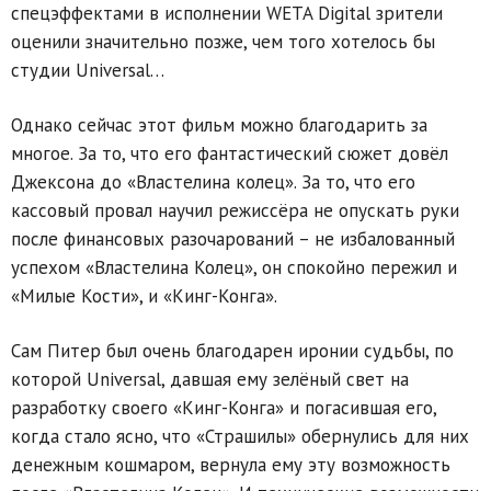
спецэффектами в исполнении WETA Digital зрители
оценили значительно позже, чем того хотелось бы
студии Universal…
Однако сейчас этот фильм можно благодарить за
многое. За то, что его фантастический сюжет довёл
Джексона до «Властелина колец». За то, что его
кассовый провал научил режиссёра не опускать руки
после финансовых разочарований – не избалованный
успехом «Властелина Колец», он спокойно пережил и
«Милые Кости», и «Кинг-Конга».
Сам Питер был очень благодарен иронии судьбы, по
которой Universal, давшая ему зелёный свет на
разработку своего «Кинг-Конга» и погасившая его,
когда стало ясно, что «Страшилы» обернулись для них
денежным кошмаром, вернула ему эту возможность