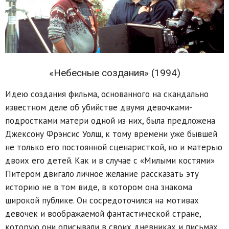
«Небесные создания» (1994)
Идею создания фильма, основанного на скандально
известном деле об убийстве двумя девочками-
подростками матери одной из них, была предложена
Джексону Фрэнсис Уолш, к тому времени уже бывшей
не только его постоянной сценаристкой, но и матерью
двоих его детей. Как и в случае с «Милыми костями»
Питером двигало личное желание рассказать эту
историю не в том виде, в котором она знакома
широкой публике. Он сосредоточился на мотивах
девочек и воображаемой фантастической стране,
которую они описывали в своих дневниках и письмах.