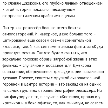
по словам Джексона, его глубоко личным отношением
к этой истории, показался несозвучным
сюрреалистическим «райским» сценам.
Питер как режиссёр больше всего боится
самоповторений. И, наверное, даже больше того –
цитирования ещё совсем свежей сомнительной
классики, такой, как сентиментальная фантазия «Куда
приводят мечты». Так что будем считать, что
зеркально похожие образы загробной жизни в этих
фильмах – случайное и досадное для Джексона
совпадение, обернувшееся для аудитории навязчивым
дежавю. Похоже, сюжеты с хрупкой очаровательной
героиней в центре истории – это закладки на одних
из самых грустных страниц биографии режиссёра. На
них фигурируют то, в случае с «Костями», провал и у
критиков и в бокс-офисах, то, как минимум, не совсем