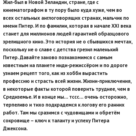
Жил-был в Новой Зеландии, стране, где с
кинематографом в ту пору было куда хуже, чем во
всех остальных англоговорящих странах, мальчик по
имени Питер. И по фамилии, которая в начале XXI века
станет для миллионов людей гарантией образцового
зрелищного кино. Это история не о сбывшихся мечтах,
поскольку не о славе с детства грезил маленький
Питер. Давайте заново познакомимся с самым
известным на планете инди-режиссёром и по дороге
узнаем рецепт того, как из хобби вырастить
профессию и страсть всей жизни. Жизни-приключения,
в некоторые факты которой поверить труднее, чем в
Средиземье. И в конце мы… тссс… очень осторожно,
терпеливо и тихо подкрадемся к логову его ранних
работ. Там мы сразимся с чудовищами и обретём
сокровище – ключ к таланту и успеху Питера
Джексона.