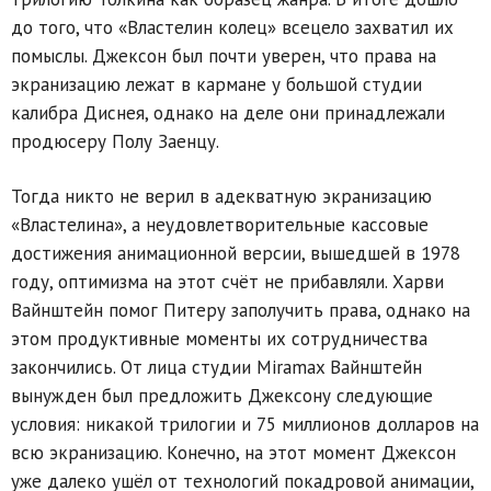
до того, что «Властелин колец» всецело захватил их
помыслы. Джексон был почти уверен, что права на
экранизацию лежат в кармане у большой студии
калибра Диснея, однако на деле они принадлежали
продюсеру Полу Заенцу.
Тогда никто не верил в адекватную экранизацию
«Властелина», а неудовлетворительные кассовые
достижения анимационной версии, вышедшей в 1978
году, оптимизма на этот счёт не прибавляли. Харви
Вайнштейн помог Питеру заполучить права, однако на
этом продуктивные моменты их сотрудничества
закончились. От лица студии Miramax Вайнштейн
вынужден был предложить Джексону следующие
условия: никакой трилогии и 75 миллионов долларов на
всю экранизацию. Конечно, на этот момент Джексон
уже далеко ушёл от технологий покадровой анимации,