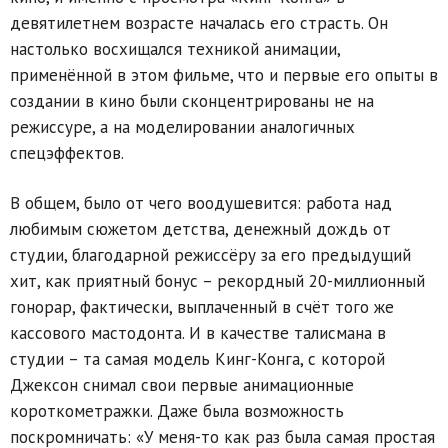
девятилетнем возрасте началась его страсть. Он
настолько восхищался техникой анимации,
применённой в этом фильме, что и первые его опыты в
создании в кино были сконцентрированы не на
режиссуре, а на моделировании аналогичных
спецэффектов.
В общем, было от чего воодушевится: работа над
любимым сюжетом детства, денежный дождь от
студии, благодарной режиссёру за его предыдущий
хит, как приятный бонус – рекордный 20-миллионный
гонорар, фактически, выплаченный в счёт того же
кассового мастодонта. И в качестве талисмана в
студии – та самая модель Кинг-Конга, с которой
Джексон снимал свои первые анимационные
короткометражки. Даже была возможность
поскромничать: «У меня-то как раз была самая простая