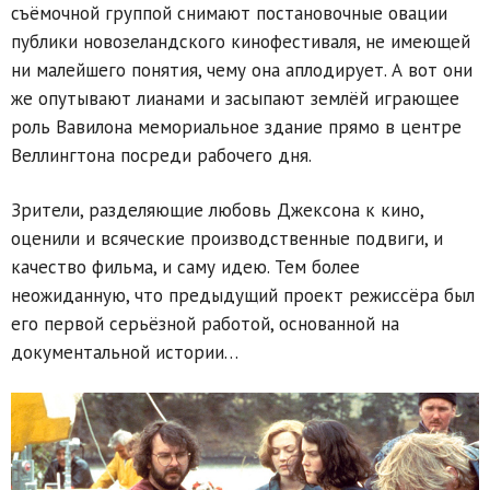
съёмочной группой снимают постановочные овации
публики новозеландского кинофестиваля, не имеющей
ни малейшего понятия, чему она аплодирует. А вот они
же опутывают лианами и засыпают землёй играющее
роль Вавилона мемориальное здание прямо в центре
Веллингтона посреди рабочего дня.
Зрители, разделяющие любовь Джексона к кино,
оценили и всяческие производственные подвиги, и
качество фильма, и саму идею. Тем более
неожиданную, что предыдущий проект режиссёра был
его первой серьёзной работой, основанной на
документальной истории…