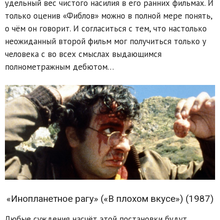
удельный вес чистого насилия в его ранних фильмах. И
только оценив «Фиблов» можно в полной мере понять,
о чём он говорит. И согласиться с тем, что настолько
неожиданный второй фильм мог получиться только у
человека с во всех смыслах выдающимся
полнометражным дебютом…
«Инопланетное рагу» («В плохом вкусе») (1987)
Любые суждения насчёт этой постановки будут