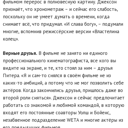
фильмом перерос в полновесную картину. Джексон
признаёт, что хронометраж – и сейчас его слабость,
поскольку он не умеет думать о времени, когда
снимает всё, что придумал. «И слава богу», – подумали
многие, вспомнив режиссёрские версии «Властелина
колец».
Верные друзья.
В фильме не занято ни единого
профессионального кинематографиста, все кого вы
видите на экране, и те, кто стоял за ним – друзья
Питера. «Я и сам-то снялся в своём фильме не из
каких-то амбиций, а потому что не мог позволить себе
актёров. Когда закончились друзья, пришлось даже во
второй роли сняться». Джексон и сейчас предпочитает
работать со знакомой и любимой командой, в которую
входят его постоянные соавторы Уолш и Бойенс,
незабвенное подразделение WETA и многие актёры из
его предыдущих фильмов.