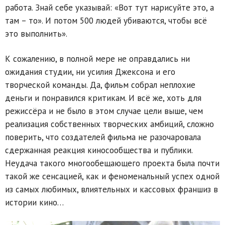
работа. Знай себе указывай: «Вот тут нарисуйте это, а
там – то». И потом 500 людей убиваются, чтобы всё
это выполнить».
К сожалению, в полной мере не оправдались ни
ожидания студии, ни усилия Джексона и его
творческой команды. Да, фильм собрал неплохие
деньги и понравился критикам. И всё же, хоть для
режиссёра и не было в этом случае цели выше, чем
реализация собственных творческих амбиций, сложно
поверить, что создателей фильма не разочаровала
сдержанная реакция киносообщества и публики.
Неудача такого многообещающего проекта была почти
такой же сенсацией, как и феноменальный успех одной
из самых любимых, влиятельных и кассовых франшиз в
истории кино…