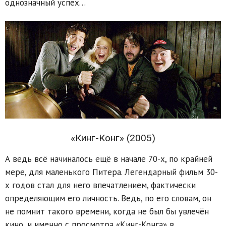
однозначный успех…
«Кинг-Конг» (2005)
А ведь всё начиналось ещё в начале 70-х, по крайней
мере, для маленького Питера. Легендарный фильм 30-
х годов стал для него впечатлением, фактически
определяющим его личность. Ведь, по его словам, он
не помнит такого времени, когда не был бы увлечён
кино, и именно с просмотра «Кинг-Конга» в