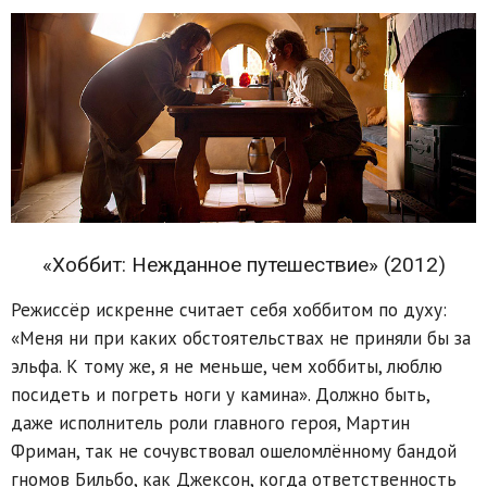
«Хоббит: Нежданное путешествие» (2012)
Режиссёр искренне считает себя хоббитом по духу:
«Меня ни при каких обстоятельствах не приняли бы за
эльфа. К тому же, я не меньше, чем хоббиты, люблю
посидеть и погреть ноги у камина». Должно быть,
даже исполнитель роли главного героя, Мартин
Фриман, так не сочувствовал ошеломлённому бандой
гномов Бильбо, как Джексон, когда ответственность