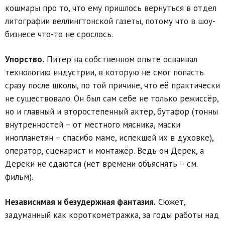
кошмары про то, что ему пришлось вернуться в отдел
литографии веллингтонской газеты, потому что в шоу-
бизнесе что-то не срослось.
Упорство.
Питер на собственном опыте осваивал
технологию индустрии, в которую не смог попасть
сразу после школы, по той причине, что её практически
не существовало. Он был сам себе не только режиссёр,
но и главный и второстепенный актёр, бутафор (тонны
внутренностей – от местного мясника, маски
инопланетян – спасибо маме, испекшей их в духовке),
оператор, сценарист и монтажёр. Ведь он Дерек, а
Дереки не сдаются (нет времени объяснять – см.
фильм).
Независимая и безудержная фантазия.
Сюжет,
задуманный как короткометражка, за годы работы над