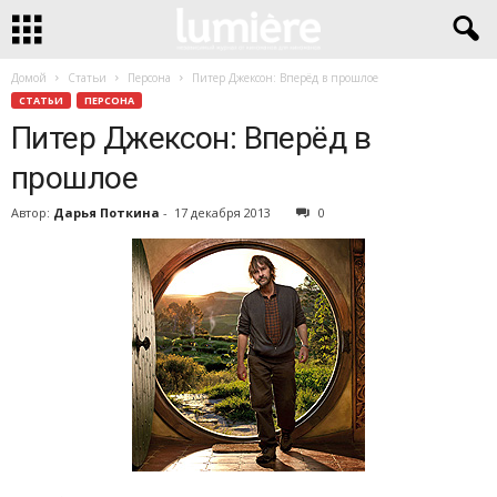
Домой
Статьи
Персона
Питер Джексон: Вперёд в прошлое
СТАТЬИ
ПЕРСОНА
Питер Джексон: Вперёд в
прошлое
Автор:
Дарья Поткина
-
17 декабря 2013
0