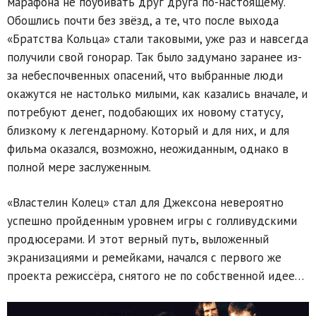
марафона не поубивать друг друга по-настоящему.
Обошлись почти без звёзд, а те, что после выхода
«Братства Кольца» стали таковыми, уже раз и навсегда
получили свой гонорар. Так было задумано заранее из-
за небеспочвенных опасений, что выбранные люди
окажутся не настолько милыми, как казались вначале, и
потребуют денег, подобающих их новому статусу,
близкому к легендарному. Который и для них, и для
фильма оказался, возможно, неожиданным, однако в
полной мере заслуженным.
«Властелин Колец» стал для Джексона невероятно
успешно пройденным уровнем игры с голливудскими
продюсерами. И этот верный путь, выложенный
экранизациями и ремейками, начался с первого же
проекта режиссёра, снятого не по собственной идее…