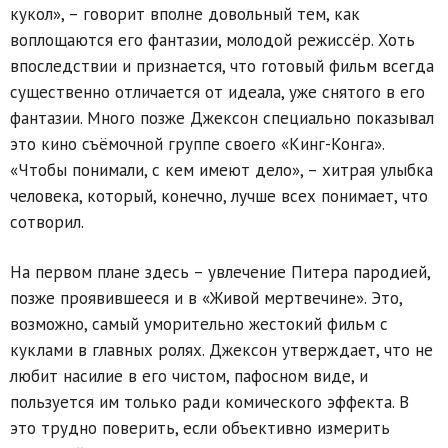
кукол», – говорит вполне довольный тем, как
воплощаются его фантазии, молодой режиссёр. Хоть
впоследствии и признается, что готовый фильм всегда
существенно отличается от идеала, уже снятого в его
фантазии. Много позже Джексон специально показывал
это кино съёмочной группе своего «Кинг-Конга».
«Чтобы понимали, с кем имеют дело», – хитрая улыбка
человека, который, конечно, лучше всех понимает, что
сотворил.
На первом плане здесь – увлечение Питера пародией,
позже проявившееся и в «Живой мертвечине». Это,
возможно, самый уморительно жестокий фильм с
куклами в главных ролях. Джексон утверждает, что не
любит насилие в его чистом, пафосном виде, и
пользуется им только ради комического эффекта. В
это трудно поверить, если объективно измерить