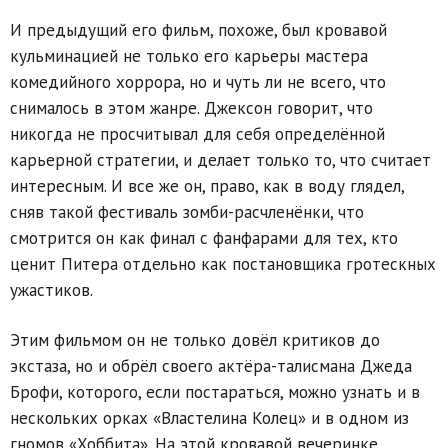
И предыдущий его фильм, похоже, был кровавой
кульминацией не только его карьеры мастера
комедийного хоррора, но и чуть ли не всего, что
снималось в этом жанре. Джексон говорит, что
никогда не просчитывал для себя определённой
карьерной стратегии, и делает только то, что считает
интересным. И все же он, право, как в воду глядел,
сняв такой фестиваль зомби-расчленёнки, что
смотрится он как финал с фанфарами для тех, кто
ценит Питера отдельно как постановщика гротескных
ужастиков.
Этим фильмом он не только довёл критиков до
экстаза, но и обрёл своего актёра-талисмана Джеда
Брофи, которого, если постараться, можно узнать и в
нескольких орках «Властелина Колец» и в одном из
гномов «Хоббита». На этой кровавой вечеринке,