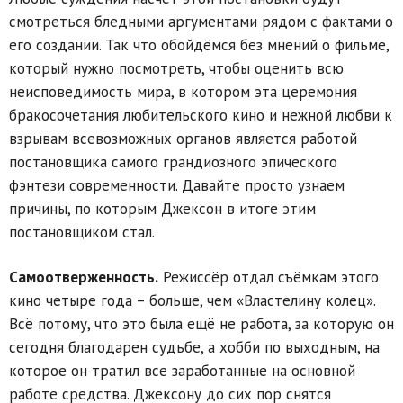
смотреться бледными аргументами рядом с фактами о
его создании. Так что обойдёмся без мнений о фильме,
который нужно посмотреть, чтобы оценить всю
неисповедимость мира, в котором эта церемония
бракосочетания любительского кино и нежной любви к
взрывам всевозможных органов является работой
постановщика самого грандиозного эпического
фэнтези современности. Давайте просто узнаем
причины, по которым Джексон в итоге этим
постановщиком стал.
Самоотверженность.
Режиссёр отдал съёмкам этого
кино четыре года – больше, чем «Властелину колец».
Всё потому, что это была ещё не работа, за которую он
сегодня благодарен судьбе, а хобби по выходным, на
которое он тратил все заработанные на основной
работе средства. Джексону до сих пор снятся