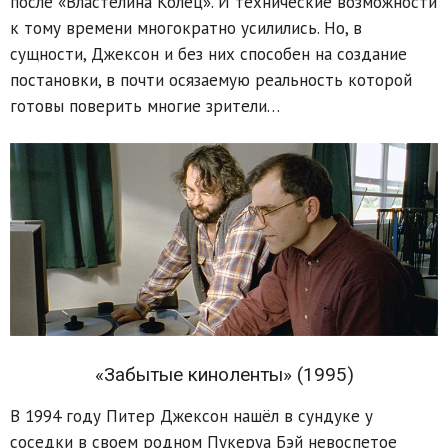
после «Властелина Колец». И технические возможности
к тому времени многократно усилились. Но, в
сущности, Джексон и без них способен на создание
постановки, в почти осязаемую реальность которой
готовы поверить многие зрители…
«Забытые киноленты» (1995)
В 1994 году Питер Джексон нашёл в сундуке у
соседки в своем родном Пукеруа Бэй невоспетое