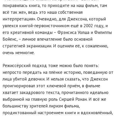
понравилась книга, то приходите на наш фильм, там
всё так же», ведь это наша собственная
интерпретация». Очевидно, для Джексона, который
увлекся книгой-первоисточником ещё в 2002 году, и
его креативной команды – Фрэнсиса Уолша и Филиппы
Бойенс, – личное впечатление было основной
стратегией экранизации. И оценили её, к сожалению,
очень немногие.
Режиссёрский подход тоже можно было понять:
непросто передать на плёнке историю, поведанную от
лица убитой девочки. И нельзя сказать, что Джексон
проигнорировал этот ключевой приём, в фильме
хватает закадрового текста, прочитанного идеально
выбранной на главную роль Сиршей Ронан. И всё же
большинству зрителей лиризм фильма,
продиктованный настроением книги и вдохновлённый,