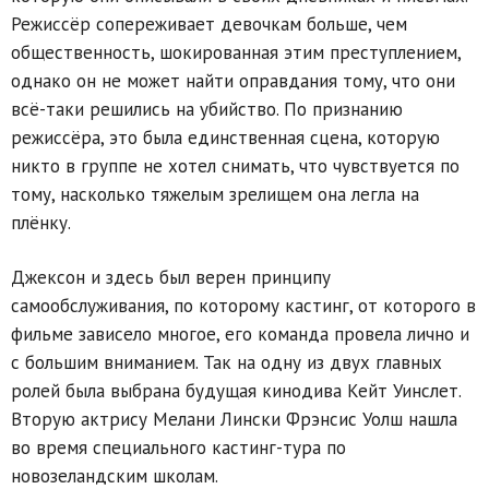
Режиссёр сопереживает девочкам больше, чем
общественность, шокированная этим преступлением,
однако он не может найти оправдания тому, что они
всё-таки решились на убийство. По признанию
режиссёра, это была единственная сцена, которую
никто в группе не хотел снимать, что чувствуется по
тому, насколько тяжелым зрелищем она легла на
плёнку.
Джексон и здесь был верен принципу
самообслуживания, по которому кастинг, от которого в
фильме зависело многое, его команда провела лично и
с большим вниманием. Так на одну из двух главных
ролей была выбрана будущая кинодива Кейт Уинслет.
Вторую актрису Мелани Лински Фрэнсис Уолш нашла
во время специального кастинг-тура по
новозеландским школам.