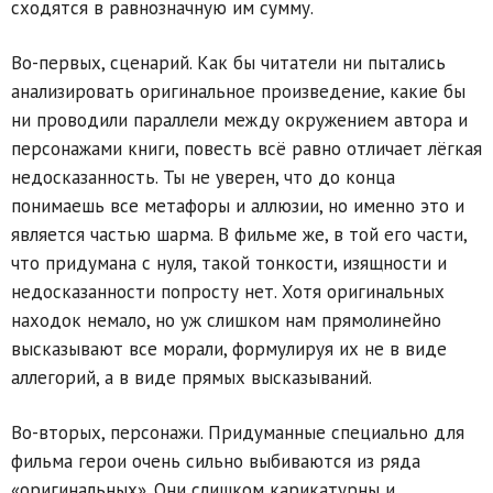
сходятся в равнозначную им сумму.
Во-первых, сценарий. Как бы читатели ни пытались
анализировать оригинальное произведение, какие бы
ни проводили параллели между окружением автора и
персонажами книги, повесть всё равно отличает лёгкая
недосказанность. Ты не уверен, что до конца
понимаешь все метафоры и аллюзии, но именно это и
является частью шарма. В фильме же, в той его части,
что придумана с нуля, такой тонкости, изящности и
недосказанности попросту нет. Хотя оригинальных
находок немало, но уж слишком нам прямолинейно
высказывают все морали, формулируя их не в виде
аллегорий, а в виде прямых высказываний.
Во-вторых, персонажи. Придуманные специально для
фильма герои очень сильно выбиваются из ряда
«оригинальных». Они слишком карикатурны и