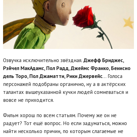
Озвучка исключительно звёздная.
Джефф Бриджес,
Рэйчел МакАдамс, Пол Радд, Джеймс Франко, Бенисио
дель Торо, Пол Джаматти, Рики Джервейс
… Голоса
персонажей подобраны органично, ну а в актёрских
талантах вышеуказанной кучки людей сомневаться и
вовсе не приходится.
Фильм хорош по всем статьям. Почему же он не
радует? Тот ещё вопрос. Но если задуматься, можно
найти несколько причин, по которым слагаемые не