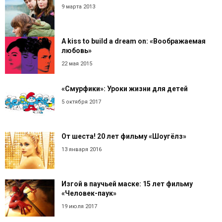
9 марта 2013
A kiss to build a dream on: «Воображаемая
любовь»
22 мая 2015
«Смурфики»: Уроки жизни для детей
5 октября 2017
От шеста! 20 лет фильму «Шоугёлз»
13 января 2016
Изгой в паучьей маске: 15 лет фильму
«Человек-паук»
19 июля 2017