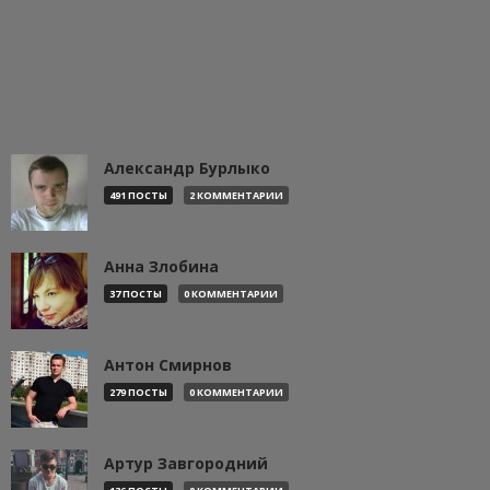
Александр Бурлыко
491 ПОСТЫ
2 КОММЕНТАРИИ
Анна Злобина
37 ПОСТЫ
0 КОММЕНТАРИИ
Антон Смирнов
279 ПОСТЫ
0 КОММЕНТАРИИ
Артур Завгородний