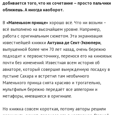
добивается того, что их сочетание – просто пальчики
оближешь. А иногда наоборот.
В
«Маленьком принце»
хорошо всё. Что ни возьми –
всё выполнено на высочайшем уровне. Например,
работа с оригинальным сюжетом. Эта экранизация
известнейшей книжки
Антуана де Сент-Экзюпери
,
выпущенной более чем 70 лет назад, очень бережно
подходит к первоисточнику, перенося его на киноязык
почти без изменений. Известная всем история об
авиаторе, который совершил вынужденную посадку в
пустыне Сахара и встретил там необычного
Маленького принца снята красиво и трогательно,
мультфильм бережно передаёт все аллегории и
метафоры, имевшиеся в оригинале.
Но книжка совсем короткая, потому авторы решили