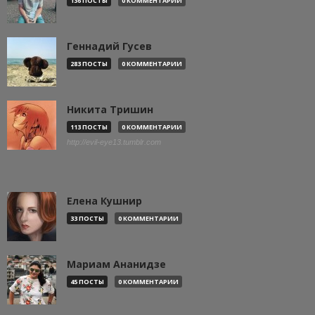
136 ПОСТЫ
0 КОММЕНТАРИИ
Геннадий Гусев
283 ПОСТЫ
0 КОММЕНТАРИИ
Никита Тришин
113 ПОСТЫ
0 КОММЕНТАРИИ
http://evil-eye13.tumblr.com
Елена Кушнир
33 ПОСТЫ
0 КОММЕНТАРИИ
Мариам Ананидзе
45 ПОСТЫ
0 КОММЕНТАРИИ