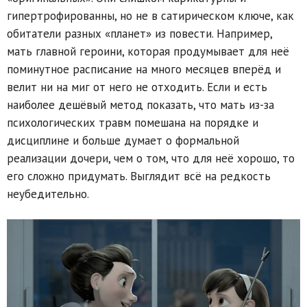
гипертрофированны, но не в сатирическом ключе, как
обитатели разных «планет» из повести. Например,
мать главной героини, которая продумывает для неё
поминутное расписание на много месяцев вперёд и
велит ни на миг от него не отходить. Если и есть
наиболее дешёвый метод показать, что мать из-за
психологических травм помешана на порядке и
дисциплине и больше думает о формальной
реализации дочери, чем о том, что для неё хорошо, то
его сложно придумать. Выглядит всё на редкость
неубедительно.