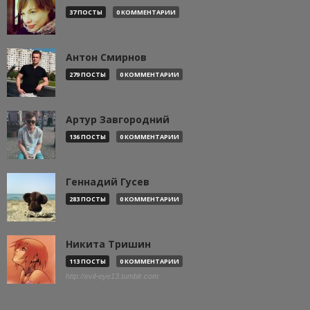
37 ПОСТЫ
0 КОММЕНТАРИИ
Антон Смирнов
279 ПОСТЫ
0 КОММЕНТАРИИ
Артур Завгородний
136 ПОСТЫ
0 КОММЕНТАРИИ
Геннадий Гусев
283 ПОСТЫ
0 КОММЕНТАРИИ
Никита Тришин
113 ПОСТЫ
0 КОММЕНТАРИИ
http://evil-eye13.tumblr.com