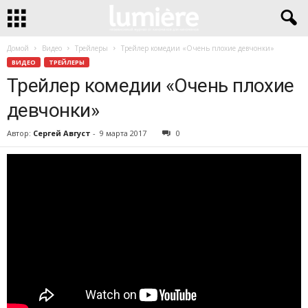
Домой
Видео
Трейлеры
Трейлер комедии «Очень плохие девчонки»
ВИДЕО
ТРЕЙЛЕРЫ
Трейлер комедии «Очень плохие
девчонки»
Автор:
Сергей Август
-
9 марта 2017
0