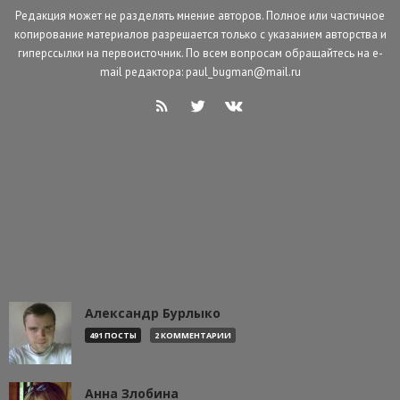
Редакция может не разделять мнение авторов. Полное или частичное
копирование материалов разрешается только с указанием авторства и
гиперссылки на первоисточник. По всем вопросам обращайтесь на e-
mail редактора: paul_bugman@mail.ru
Александр Бурлыко
491 ПОСТЫ
2 КОММЕНТАРИИ
Анна Злобина