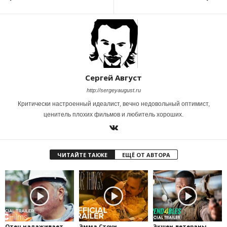
Сергей Август
http://sergeyaugust.ru
Критически настроенный идеалист, вечно недовольный оптимист,
ценитель плохих фильмов и любитель хороших.
ЧИТАЙТЕ ТАКЖЕ
ЕЩЁ ОТ АВТОРА
Отец налаживает
Эмма Стоун
Экшен-ветераны