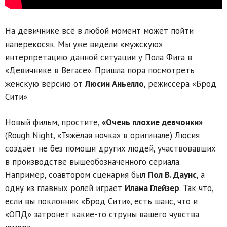
На девичнике всё в любой момент может пойти
наперекосяк. Мы уже видели «мужскую»
интерпретацию данной ситуации у Пола Фига в
«Девичнике в Вегасе». Пришла пора посмотреть
женскую версию от
Люсии Аньелло
, режиссёра «Брод
Сити».
Новый фильм, простите,
«Очень плохие девчонки»
(Rough Night, «Тяжёлая ночка» в оригинале) Люсия
создаёт не без помощи других людей, участвовавших
в производстве вышеобозначенного сериала.
Например, соавтором сценария был
Пол В. Даунс
, а
одну из главных ролей играет
Илана Глейзер
. Так что,
если вы поклонник «Брод Сити», есть шанс, что и
«ОПД» затронет какие-то струны вашего чувства