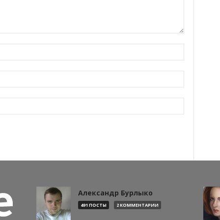
Александр Бурлыко
491 ПОСТЫ
2 КОММЕНТАРИИ