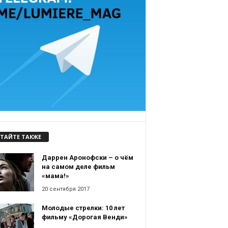
ТАЙТЕ ТАКЖЕ
Даррен Аронофски – о чём
на самом деле фильм
«мама!»
20 сентября 2017
Молодые стрелки: 10 лет
фильму «Дорогая Венди»