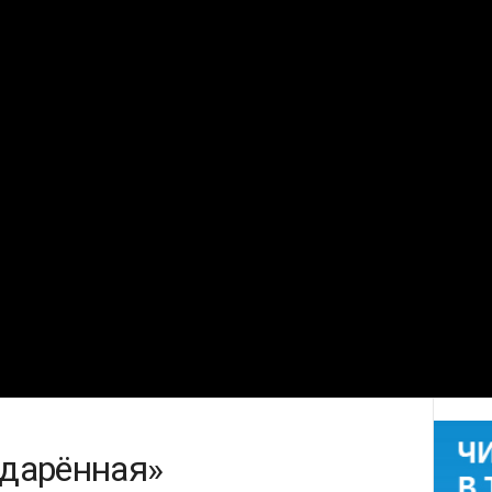
дарённая»