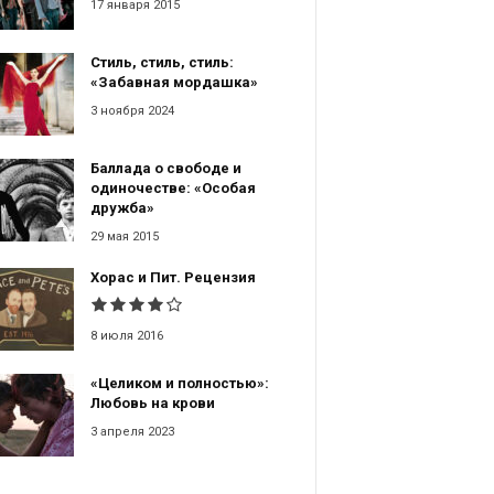
17 января 2015
Стиль, стиль, стиль:
«Забавная мордашка»
3 ноября 2024
Баллада о свободе и
одиночестве: «Особая
дружба»
29 мая 2015
Хорас и Пит. Рецензия
8 июля 2016
«Целиком и полностью»:
Любовь на крови
3 апреля 2023