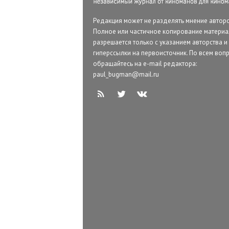
Редакция может не разделять мнение авторо
Полное или частичное копирование матери
разрешается только с указанием авторства и
гиперссылки на первоисточник. По всем воп
обращайтесь на e-mail редактора:
paul_bugman@mail.ru