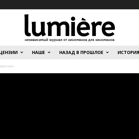
ЦЕНЗИИ
НАШЕ
НАЗАД В ПРОШЛОЕ
ИСТОРИ
арённая»