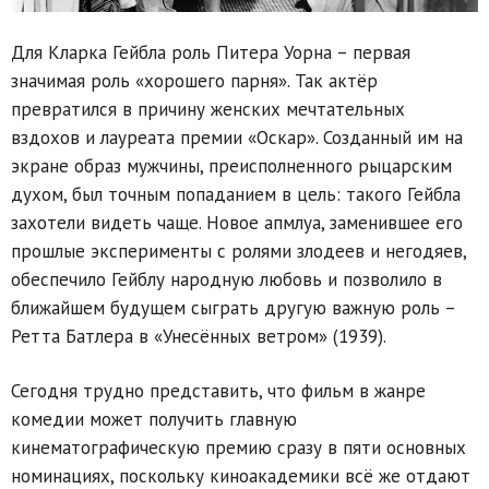
Для Кларка Гейбла роль Питера Уорна – первая
значимая роль «хорошего парня». Так актёр
превратился в причину женских мечтательных
вздохов и лауреата премии «Оскар». Созданный им на
экране образ мужчины, преисполненного рыцарским
духом, был точным попаданием в цель: такого Гейбла
захотели видеть чаще. Новое апмлуа, заменившее его
прошлые эксперименты с ролями злодеев и негодяев,
обеспечило Гейблу народную любовь и позволило в
ближайшем будущем сыграть другую важную роль –
Ретта Батлера в «Унесённых ветром» (1939).
Сегодня трудно представить, что фильм в жанре
комедии может получить главную
кинематографическую премию сразу в пяти основных
номинациях, поскольку киноакадемики всё же отдают