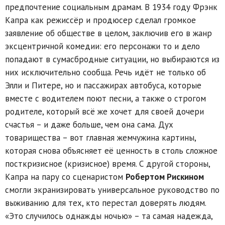
предпочтение социальным драмам. В 1934 году Фрэнк
Капра как режиссёр и продюсер сделал громкое
заявление об обществе в целом, заключив его в жанр
эксцентричной комедии: его персонажи то и дело
попадают в сумасбродные ситуации, но выбираются из
них исключительно сообща. Речь идёт не только об
Элли и Питере, но и пассажирах автобуса, которые
вместе с водителем поют песни, а также о строгом
родителе, который всё же хочет для своей дочери
счастья – и даже больше, чем она сама. Дух
товарищества – вот главная жемчужина картины,
которая снова объясняет её ценность в столь сложное
посткризисное (кризисное) время. С другой стороны,
Капра на пару со сценаристом
Робертом Рискином
смогли экранизировать универсальное руководство по
выживанию для тех, кто перестал доверять людям.
«Это случилось однажды ночью» – та самая надежда,