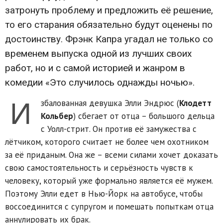
затронуть проблему и предложить её решение,
то его старания обязательно будут оценены по
достоинству. Фрэнк Капра угадал не только со
временем выпуска одной из лучших своих
работ, но и с самой историей и жанром в
комедии «Это случилось однажды ночью».
И
збалованная девушка Элли Эндрюс (
Клодетт
Кольбер
) сбегает от отца – большого дельца
с Уолл-стрит. Он против её замужества с
лётчиком, которого считает не более чем охотником
за её приданым. Она же – всеми силами хочет доказать
свою самостоятельность и серьёзность чувств к
человеку, который уже формально является её мужем.
Поэтому Элли едет в Нью-Йорк на автобусе, чтобы
воссоединится с супругом и помешать попыткам отца
аннулировать их брак.