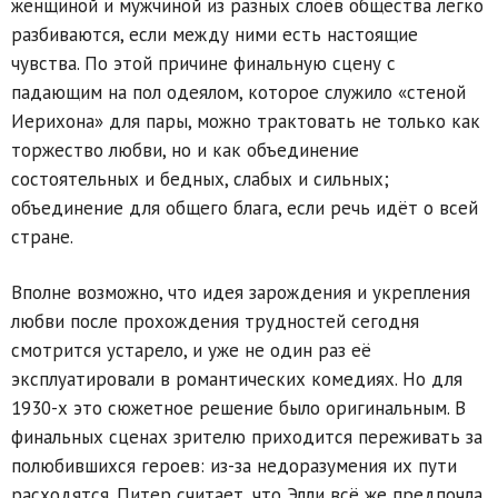
женщиной и мужчиной из разных слоёв общества легко
разбиваются, если между ними есть настоящие
чувства. По этой причине финальную сцену с
падающим на пол одеялом, которое служило «стеной
Иерихона» для пары, можно трактовать не только как
торжество любви, но и как объединение
состоятельных и бедных, слабых и сильных;
объединение для общего блага, если речь идёт о всей
стране.
Вполне возможно, что идея зарождения и укрепления
любви после прохождения трудностей сегодня
смотрится устарело, и уже не один раз её
эксплуатировали в романтических комедиях. Но для
1930-х это сюжетное решение было оригинальным. В
финальных сценах зрителю приходится переживать за
полюбившихся героев: из-за недоразумения их пути
расходятся. Питер считает, что Элли всё же предпочла