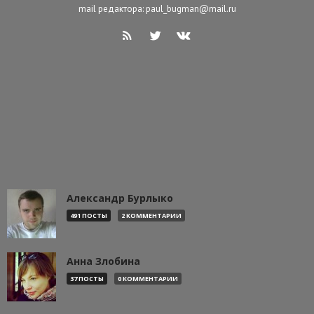
mail редактора: paul_bugman@mail.ru
Александр Бурлыко
491 ПОСТЫ
2 КОММЕНТАРИИ
Анна Злобина
37 ПОСТЫ
0 КОММЕНТАРИИ