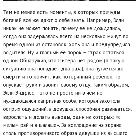
Тем не менее есть моменты, в которых причуды
богачей всё же дают о себе знать. Например, Элли
никак не может понять, почему её не дождались,
когда она задержалась всего на несколько минут во
время одной из остановок, хоть она и предупредила
водителя. Ну и главный её порок – страх остаться
одной. Обнаружив, что Питера нет рядом (в такую
ситуацию она попадает два раза), она пугается до
смерти и то кричит, как потерянный ребёнок, то
опускает руки и звонит своему отцу. Таким образом,
Элли Эндрюс – это не просто ни в чём не
нуждающаяся капризная особа, которая захотела
острых ощущений, а девушка, способная развиваться,
взрослеть и делать выводы, один из которых: «с
милым рай и в шалаше». За воплощение на экране
столь противоречивого образа девушки из высшего