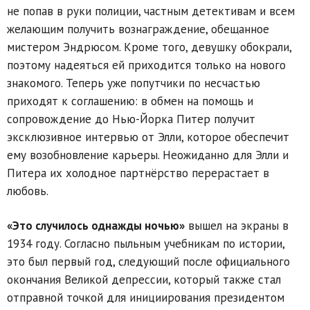
не попав в руки полиции, частным детективам и всем
желающим получить вознаграждение, обещанное
мистером Эндрюсом. Кроме того, девушку обокрали,
поэтому надеяться ей приходится только на нового
знакомого. Теперь уже попутчики по несчастью
приходят к соглашению: в обмен на помощь и
сопровождение до Нью-Йорка Питер получит
эксклюзивное интервью от Элли, которое обеспечит
ему возобновление карьеры. Неожиданно для Элли и
Питера их холодное партнёрство перерастает в
любовь.
«Это случилось однажды ночью»
вышел на экраны в
1934 году. Согласно пыльным учебникам по истории,
это был первый год, следующий после официального
окончания Великой депрессии, который также стал
отправной точкой для инициирования президентом