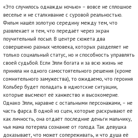
«Это случилось однажды ночью» – вовсе не сплошное
веселье и не сталкивание с суровой реальностью.
Фильм нашёл золотую середину между тем, что
развлекает и тем, что передаёт через экран
поучительный посыл. В центре сюжета два
совершенно разных человека, которых разделяет не
только социальный статус, но и способность управлять
своей судьбой. Если Элли богата и за всю жизнь не
приняла ни одного самостоятельного решения (кроме
сомнительного замужества), то ожидаемо, что героиня
Кольбер будет попадать в идиотские ситуации,
которые высмеют её ханжество и высокомерие.
Однако Элли, наравне с остальными персонажами, – не
часть фарса. В одной из сцен, которые раскрывают её
как личность, она отдаёт последние деньги мальчику,
чья мама потеряла сознание от голода. Так девушка
доказывает, что может сопереживать, и что душа её