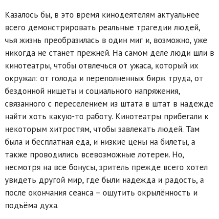
Казалось бы, в это время кинодеятелям актуальнее
всего демонстрировать реальные трагедии людей,
чья жизнь преобразилась в один миг и, возможно, уже
никогда не станет прежней. На самом деле люди шли в
кинотеатры, чтобы отвлечься от ужаса, который их
окружал: от голода и переполненных бирж труда, от
бездонной нищеты и социального напряжения,
связанного с переселением из штата в штат в надежде
найти хоть какую-то работу. Кинотеатры прибегали к
некоторым хитростям, чтобы завлекать людей. Там
была и бесплатная еда, и низкие цены на билеты, а
также проводились всевозможные лотереи. Но,
несмотря на все бонусы, зритель прежде всего хотел
увидеть другой мир, где были надежда и радость, а
после окончания сеанса – ощутить окрылённость и
подъёма духа.