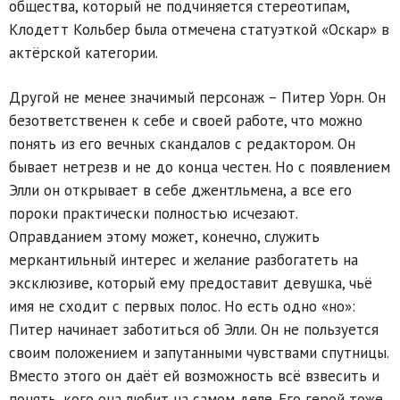
общества, который не подчиняется стереотипам,
Клодетт Кольбер была отмечена статуэткой «Оскар» в
актёрской категории.
Другой не менее значимый персонаж – Питер Уорн. Он
безответственен к себе и своей работе, что можно
понять из его вечных скандалов с редактором. Он
бывает нетрезв и не до конца честен. Но с появлением
Элли он открывает в себе джентльмена, а все его
пороки практически полностью исчезают.
Оправданием этому может, конечно, служить
меркантильный интерес и желание разбогатеть на
эксклюзиве, который ему предоставит девушка, чьё
имя не сходит с первых полос. Но есть одно «но»:
Питер начинает заботиться об Элли. Он не пользуется
своим положением и запутанными чувствами спутницы.
Вместо этого он даёт ей возможность всё взвесить и
понять, кого она любит на самом деле. Его герой тоже