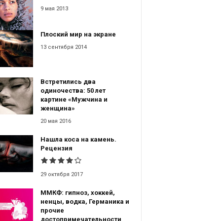
9 мая 2013
Плоский мир на экране
13 сентября 2014
Встретились два
одиночества: 50 лет
картине «Мужчина и
женщина»
20 мая 2016
Нашла коса на камень.
Рецензия
29 октября 2017
ММКФ: гипноз, хоккей,
ненцы, водка, Германика и
прочие
достопримечательности