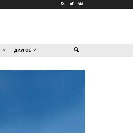
Я
ДРУГОЕ