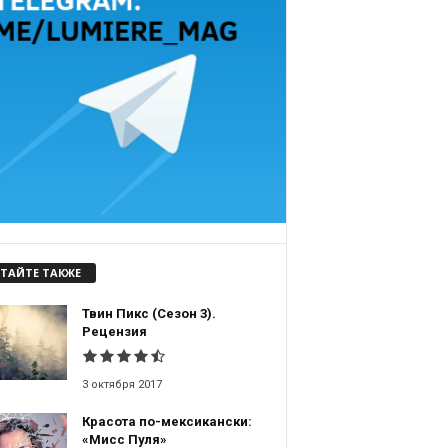
ТАЙТЕ ТАКЖЕ
Твин Пикс (Сезон 3).
Рецензия
3 октября 2017
Красота по-мексикански:
«Мисс Пуля»