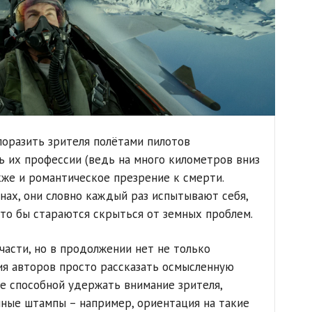
поразить зрителя полётами пилотов
ь их профессии (ведь на много километров вниз
акже и романтическое презрение к смерти.
нах, они словно каждый раз испытывают себя,
то бы стараются скрыться от земных проблем.
части, но в продолжении нет не только
ия авторов просто рассказать осмысленную
не способной удержать внимание зрителя,
ные штампы – например, ориентация на такие