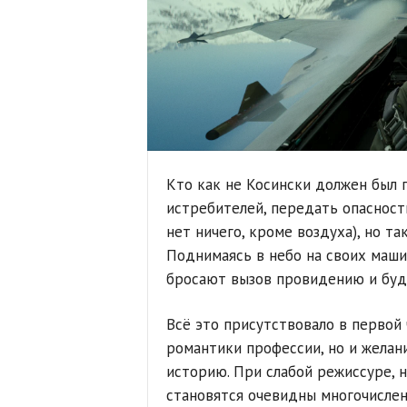
Кто как не Косински должен был 
истребителей, передать опасност
нет ничего, кроме воздуха), но т
Поднимаясь в небо на своих маши
бросают вызов провидению и буд
Всё это присутствовало в первой 
романтики профессии, но и желан
историю. При слабой режиссуре, 
становятся очевидны многочислен