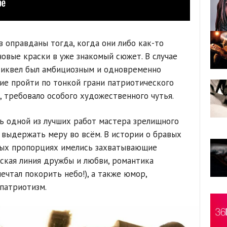
оправданы тогда, когда они либо как-то
новые краски в уже знакомый сюжет. В случае
, сиквел был амбициозным и одновременно
е пройти по тонкой грани патриотического
, требовало особого художественного чутья.
сь одной из лучших работ мастера зрелищного
ь выдержать меру во всём. В истории о бравых
ных пропорциях имелись захватывающие
ская линия дружбы и любви, романтика
ечтал покорить небо!), а также юмор,
патриотизм.