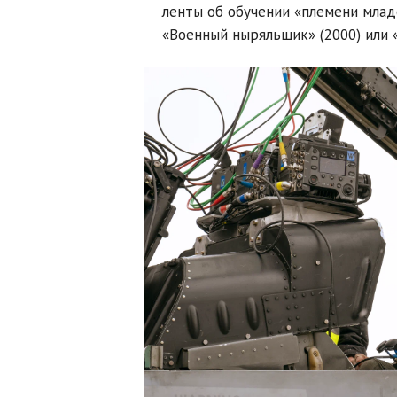
ленты об обучении «племени млад
«Военный ныряльщик» (2000) или «