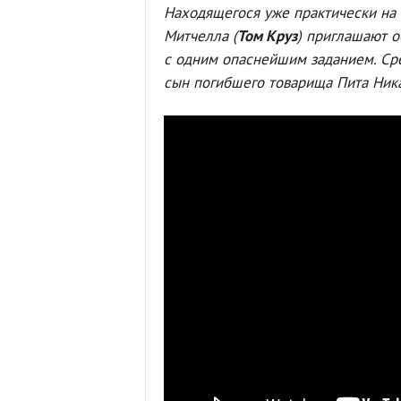
Находящегося уже практически на
Митчелла (
Том Круз
) приглашают о
с одним опаснейшим заданием. Сре
сын погибшего товарища Пита Ника