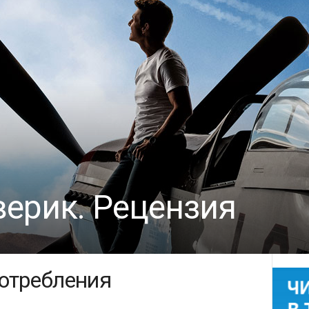
верик. Рецензия
потребления