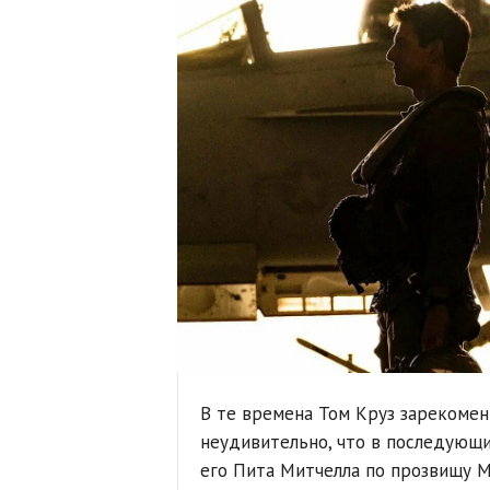
В те времена Том Круз зарекомен
неудивительно, что в последующи
его Пита Митчелла по прозвищу Мэ