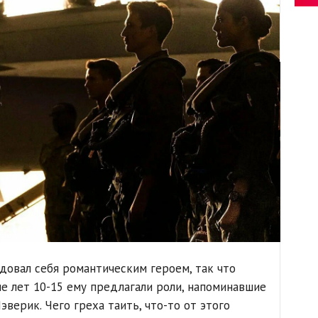
довал себя романтическим героем, так что
е лет 10-15 ему предлагали роли, напоминавшие
верик. Чего греха таить, что-то от этого