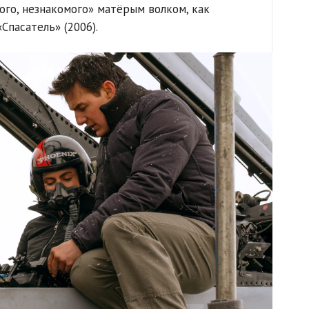
ого, незнакомого» матёрым волком, как
Спасатель» (2006).