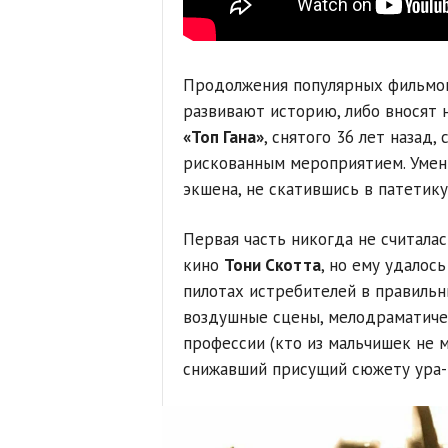
Продолжения популярных фильмов 
развивают историю, либо вносят 
«Топ Гана»
, снятого 36 лет назад
рискованным мероприятием. Умени
экшена, не скатившись в патетику
Первая часть никогда не считала
кино
Тони Скотта
, но ему удалос
пилотах истребителей в правиль
воздушные сцены, мелодраматиче
профессии (кто из мальчишек не м
снижавший присущий сюжету ура-