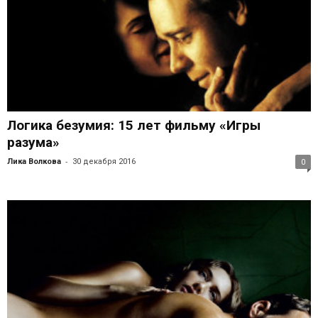
Логика безумия: 15 лет фильму «Игры
разума»
-
Лика Волкова
30 декабря 2016
0