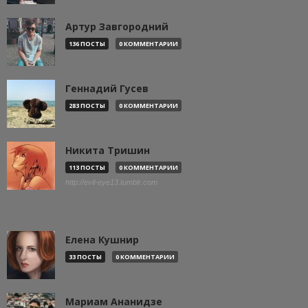
Артур Завгородний
136 ПОСТЫ
0 КОММЕНТАРИИ
Геннадий Гусев
283 ПОСТЫ
0 КОММЕНТАРИИ
Никита Тришин
113 ПОСТЫ
0 КОММЕНТАРИИ
http://evil-eye13.tumblr.com
Елена Кушнир
33 ПОСТЫ
0 КОММЕНТАРИИ
Мариам Ананидзе