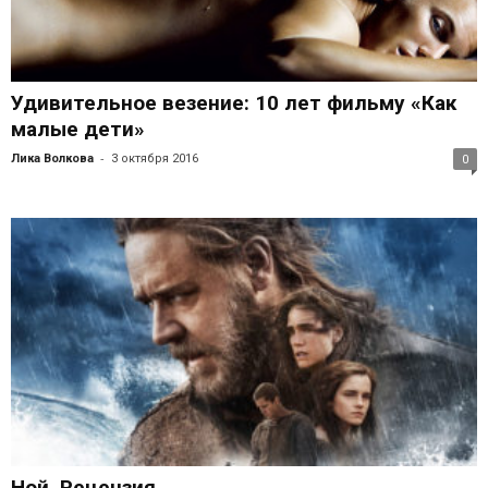
Удивительное везение: 10 лет фильму «Как
малые дети»
-
Лика Волкова
3 октября 2016
0
Ной. Рецензия