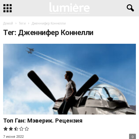
Домой
Теги
Дженнифер Коннелли
Тег: Дженнифер Коннелли
Топ Ган: Мэверик. Рецензия
7 июня 2022
0