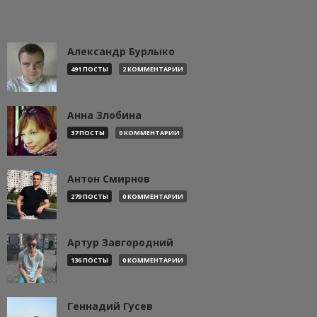
Александр Бурлыко
491 ПОСТЫ
2 КОММЕНТАРИИ
Анна Злобина
37 ПОСТЫ
0 КОММЕНТАРИИ
Антон Смирнов
279 ПОСТЫ
0 КОММЕНТАРИИ
Артур Завгородний
136 ПОСТЫ
0 КОММЕНТАРИИ
Геннадий Гусев