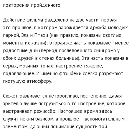
повторения пройденного.
Действие фильма разделено на две части: первая –
это прошлое, в котором зарождается дружба молодых
парней, Эла и Птахи (как правило, показаны светлые
моменты их жизни); вторая же часть показывает менее
радостные дни (период послевоенного синдрома у
обоих друзей в стенах больницы). Эта часть показана в
серых, мрачных тонах: настроение тяжёлое,
подавляющее. И именно флэшбеки слегка разряжают
гнетущую атмосферу.
Сюжет развивается неторопливо, постепенно, давая
зрителю лучше погрузиться в то настроение, которое
выстраивает режиссёр. Настоящее время здесь
служит неким базисом, а прошлое – вспомогательным
элементом, дающим понимание сущности той