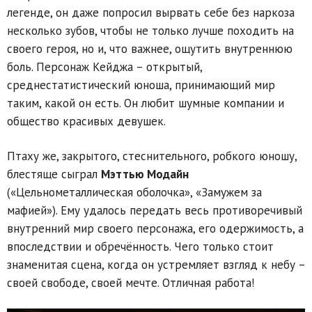
легенде, он даже попросил вырвать себе без наркоза
несколько зубов, чтобы не только лучше походить на
своего героя, но и, что важнее, ощутить внутреннюю
боль. Персонаж Кейджа – открытый,
среднестатистический юноша, принимающий мир
таким, какой он есть. Он любит шумные компании и
общество красивых девушек.
Птаху же, закрытого, стеснительного, робкого юношу,
блестяще сыграл
Мэттью Модайн
(«Цельнометаллическая оболочка», «Замужем за
мафией»). Ему удалось передать весь противоречивый
внутренний мир своего персонажа, его одержимость, а
впоследствии и обречённость. Чего только стоит
знаменитая сцена, когда он устремляет взгляд к небу –
своей свободе, своей мечте. Отличная работа!