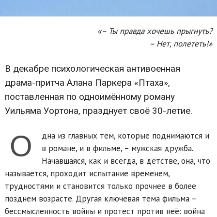
«– Ты правда хочешь прыгнуть?
– Нет, полететь!»
В декабре психологическая антивоенная
драма-притча Алана Паркера «Птаха»,
поставленная по одноимённому роману
Уильяма Уортона, празднует своё 30-летие.
О
дна из главных тем, которые поднимаются и
в романе, и в фильме, – мужская дружба.
Начавшаяся, как и всегда, в детстве, она, что
называется, проходит испытание временем,
трудностями и становится только прочнее в более
позднем возрасте. Другая ключевая тема фильма –
бессмысленность войны и протест против неё: война