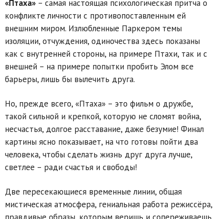
«Птаха»
– самая настоящая психологическая притча о
конфликте личности с противопоставленным ей
внешним миром. Излюбленные Паркером темы
изоляции, отчуждения, одиночества здесь показаны
как с внутренней стороны, на примере Птахи, так и с
внешней – на примере попытки пробить Элом все
барьеры, лишь бы вылечить друга.
Но, прежде всего, «Птаха» – это фильм о дружбе,
такой сильной и крепкой, которую не сломят война,
несчастья, долгое расставание, даже безумие! Финал
картины ясно показывает, на что готовы пойти два
человека, чтобы сделать жизнь друг друга лучше,
светлее – ради счастья и свободы!
Две пересекающиеся временные линии, общая
мистическая атмосфера, гениальная работа режиссёра,
правдивые образы, которым веришь и сопереживаешь