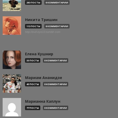
283 ПОСТЫ
0 КОММЕНТАРИИ
Никита Тришин
113 ПОСТЫ
0 КОММЕНТАРИИ
http://evil-eye13.tumblr.com
Елена Кушнир
33 ПОСТЫ
0 КОММЕНТАРИИ
Мариам Ананидзе
45 ПОСТЫ
0 КОММЕНТАРИИ
Марианна Каплун
77 ПОСТЫ
0 КОММЕНТАРИИ