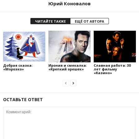
Юрий Коновалов
ЧИТАЙТЕ ТАКЖЕ
ЕЩЁ ОТ АВТОРА
Добрая сказка:
Ирония и смекалка:
Славная работа: 30
«Морозко»
«Крепкий орешек»
лет фильму
«Казино»
ОСТАВЬТЕ ОТВЕТ