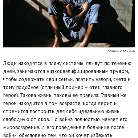
Мэттью Модайн
Люди находятся в плену системы: плывут по течению
дней, занимаются низкоквалифицированным трудом,
чтобы содержать свои семьи, платить налоги, счета и
тому подобное (отличный пример – отец главного
героя). Такова жизнь, таковы её правила. Главный же
герой находится в том возрасте, когда верит и
стремится построить для себя идеальную жизнь,
свободную от оков. Но война полностью меняет его
мировоззрение. И его поведение в больнице после
войны обусловено тем, что он хочет избежать