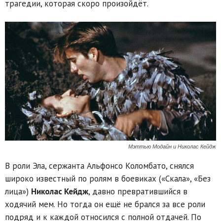
трагедии, которая скоро произойдёт.
Мэттью Модайн и Николас Кейдж
В роли Эла, сержанта Альфонсо Коломбато, снялся
широко известный по ролям в боевиках («Скала», «Без
лица»)
Николас Кейдж
, давно превратившийся в
ходячий мем. Но тогда он ещё не брался за все роли
подряд и к каждой относился с полной отдачей. По