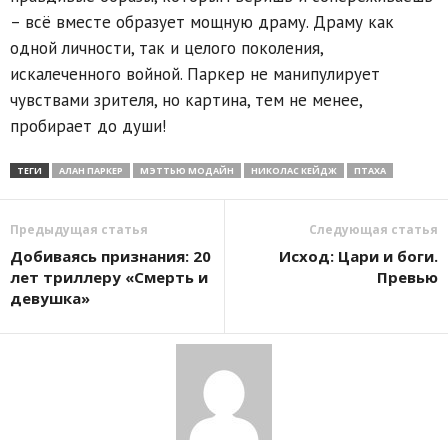
– всё вместе образует мощную драму. Драму как
одной личности, так и целого поколения,
искалеченного войной. Паркер не манипулирует
чувствами зрителя, но картина, тем не менее,
пробирает до души!
ТЕГИ
АЛАН ПАРКЕР
МЭТТЬЮ МОДАЙН
НИКОЛАС КЕЙДЖ
ПТАХА
Предыдущая статья
Следующая статья
Добиваясь признания: 20
Исход: Цари и боги.
лет триллеру «Смерть и
Превью
девушка»