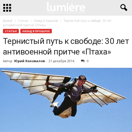
Домой
Статьи
Назад в прошлое
Тернистый путь к свободе: 30 лет
антивоенной притче «Птаха»
СТАТЬИ
НАЗАД В ПРОШЛОЕ
Тернистый путь к свободе: 30 лет
антивоенной притче «Птаха»
Автор:
Юрий Коновалов
-
21 декабря 2014
0