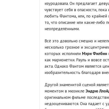
изуродовала. Он предлагает девуш
чувствует себя в опасности, пока 
любить Фантома, или, по крайней 
то, что описание или какие-либо 
неопределёнными.
Всё это довольно смешно и нелепо
несколько грозное и эксцентричес
которых исполнили
Мэри Филбин
как марионетки. Рауль и вовсе о
акта. Однако Фантом является це
изобразительность благодаря вне
Другой знаменитой сценой являет
моментом в мюзикле
Эндрю Ллой
оригинальном фильме последстви
недооцениваются. Она падает с у