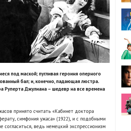
еся под маской; пугливая героиня оперного
ованный бал; и, конечно, падающая люстра.
а Руперта Джулиана – шедевр на все времена
жасов принято считать «Кабинет доктора
ферату, симфония ужаса» (1922), и с подобными
е согласиться, ведь немецкий экспрессионизм