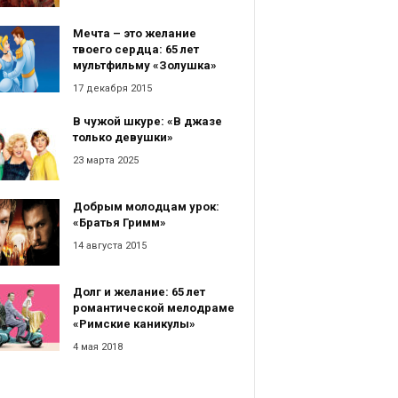
Мечта – это желание
твоего сердца: 65 лет
мультфильму «Золушка»
17 декабря 2015
В чужой шкуре: «В джазе
только девушки»
23 марта 2025
Добрым молодцам урок:
«Братья Гримм»
14 августа 2015
Долг и желание: 65 лет
романтической мелодраме
«Римские каникулы»
4 мая 2018