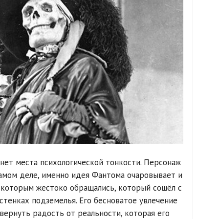
 нет места психологической тонкости. Персонаж
самом деле, именно идея Фантома очаровывает и
с которым жестоко обращались, который сошёл с
стенках подземелья. Его бесноватое увлечение
вернуть радость от реальности, которая его