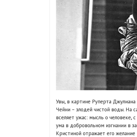
Увы, в картине Руперта Джулиана
Чейни – злодей чистой воды. На 
вселяет ужас: мысль о человеке, 
ума в добровольном изгнании в за
Кристиной отражает его желание 