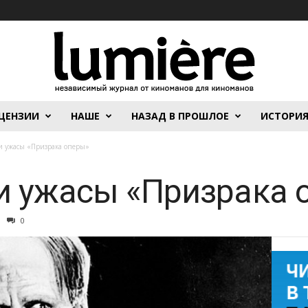
ЦЕНЗИИ
НАШЕ
НАЗАД В ПРОШЛОЕ
ИСТОРИ
и ужасы «Призрака оперы»
и ужасы «Призрака 
0