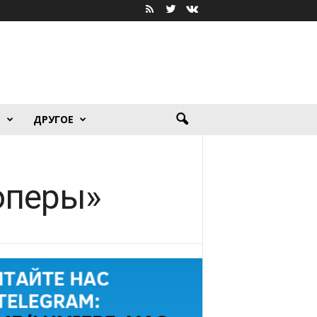
Я
ДРУГОЕ
оперы»