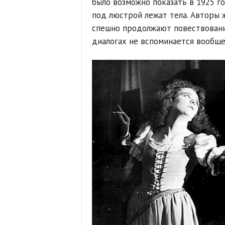
было возможно показать в 1925 го
под люстрой лежат тела. Авторы 
спешно продолжают повествование
диалогах не вспоминается вообще,