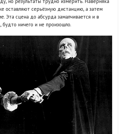
ду, но результаты трудно измерить. Наверняка
же оставляют серьёзную дистанцию, а затем
. Эта сцена до абсурда замалчивается и в
 будто ничего и не произошло.