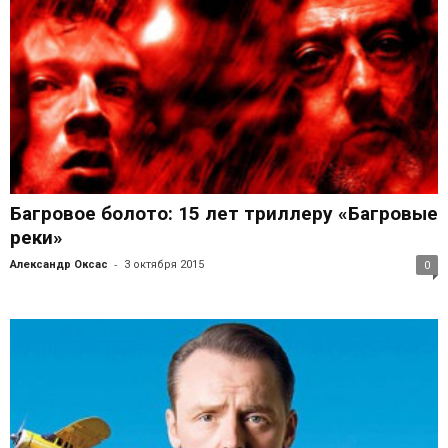
Багровое болото: 15 лет триллеру «Багровые
реки»
-
Александр Оксас
3 октября 2015
0