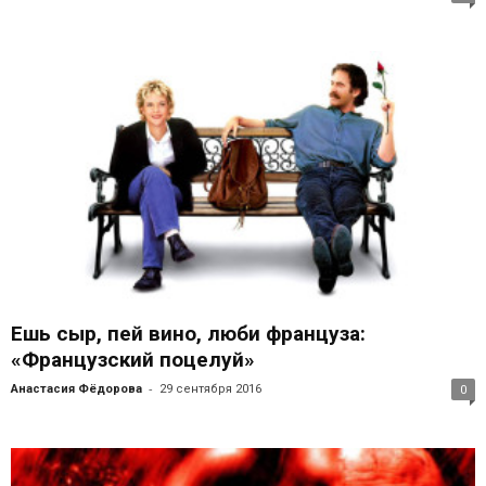
Ешь сыр, пей вино, люби француза:
«Французский поцелуй»
-
Анастасия Фёдорова
29 сентября 2016
0