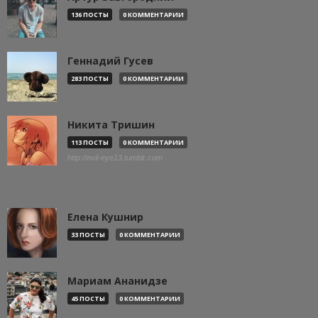
136 ПОСТЫ
0 КОММЕНТАРИИ
Геннадий Гусев
283 ПОСТЫ
0 КОММЕНТАРИИ
Никита Тришин
113 ПОСТЫ
0 КОММЕНТАРИИ
http://evil-eye13.tumblr.com
Елена Кушнир
33 ПОСТЫ
0 КОММЕНТАРИИ
Мариам Ананидзе
45 ПОСТЫ
0 КОММЕНТАРИИ