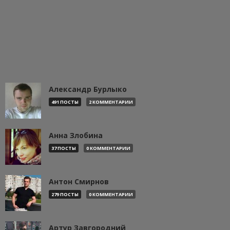
Александр Бурлыко
491 ПОСТЫ
2 КОММЕНТАРИИ
Анна Злобина
37 ПОСТЫ
0 КОММЕНТАРИИ
Антон Смирнов
279 ПОСТЫ
0 КОММЕНТАРИИ
Артур Завгородний