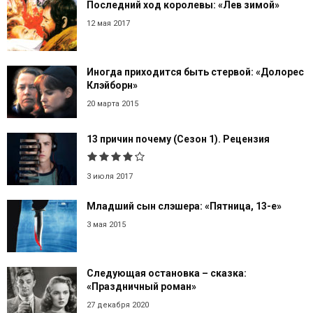
Последний ход королевы: «Лев зимой»
12 мая 2017
Иногда приходится быть стервой: «Долорес
Клэйборн»
20 марта 2015
13 причин почему (Сезон 1). Рецензия
3 июля 2017
Младший сын слэшера: «Пятница, 13-е»
3 мая 2015
Следующая остановка – сказка:
«Праздничный роман»
27 декабря 2020