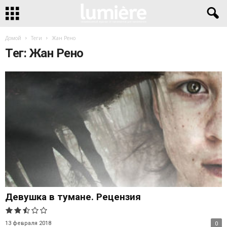
Домой
Теги
Жан Рено
Тег: Жан Рено
Девушка в тумане. Рецензия
13 февраля 2018
0