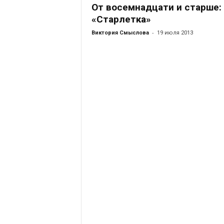
От восемнадцати и старше:
«Старлетка»
-
Виктория Смыслова
19 июля 2013