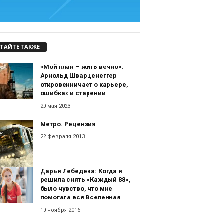
ТАЙТЕ ТАКЖЕ
«Мой план – жить вечно»:
Арнольд Шварценеггер
откровенничает о карьере,
ошибках и старении
20 мая 2023
Метро. Рецензия
22 февраля 2013
Дарья Лебедева: Когда я
решила снять «Каждый 88»,
было чувство, что мне
помогала вся Вселенная
10 ноября 2016