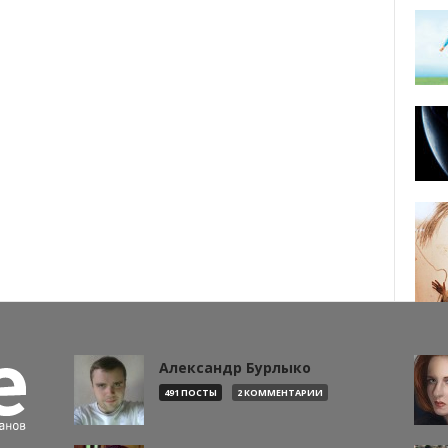
Александр Бурлыко
491 ПОСТЫ
2 КОММЕНТАРИИ