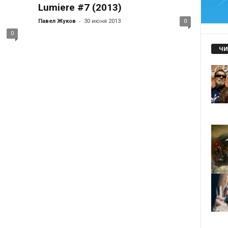
Lumiere #7 (2013)
-
Павел Жуков
30 июня 2013
0
0
ЧИ