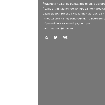
Редакция может не разделять мнение авторо
Полное или частичное копирование матери
разрешается только с указанием авторства и
гиперссылки на первоисточник. По всем воп
обращайтесь на e-mail редактора:
paul_bugman@mail.ru