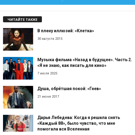
ЧИТАЙТЕ ТАКЖЕ
В плену иллюзий: «Клетка»
30 августа 2015
Музыка фильма «Назад в будущее». Часть 2.
«Я не знаю, как писать для кино»
7 июля 2025
Душа, обрётшая покой: «Гнев»
21 июня 2017
Дарья Лебедева: Когда я решила снять
«Каждый 88», было чувство, что мне
помогала вся Вселенная