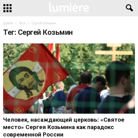
Домой
Теги
Сергей Козьмин
Тег: Сергей Козьмин
Человек, насаждающий церковь: «Святое
место» Сергея Козьмина как парадокс
современной России