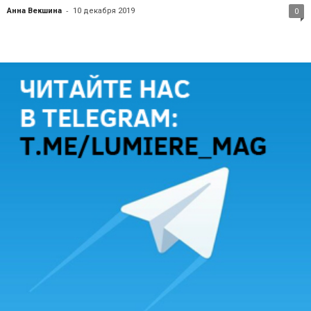
-
Анна Векшина
10 декабря 2019
0