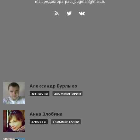
mail редактора: paul_bugman@mail.ru
Александр Бурлыко
491 ПОСТЫ
2 КОММЕНТАРИИ
Анна Злобина
37 ПОСТЫ
0 КОММЕНТАРИИ