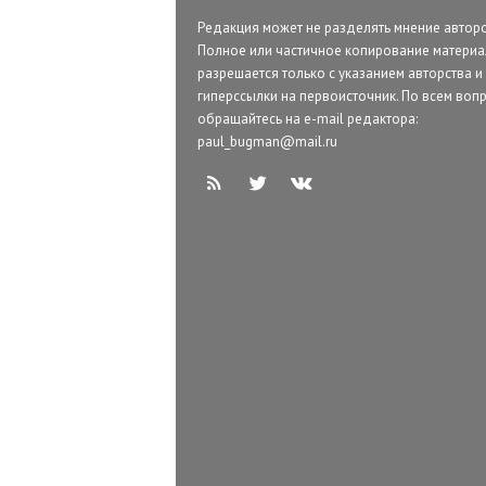
Редакция может не разделять мнение авторо
Полное или частичное копирование матери
разрешается только с указанием авторства и
гиперссылки на первоисточник. По всем воп
обращайтесь на e-mail редактора:
paul_bugman@mail.ru