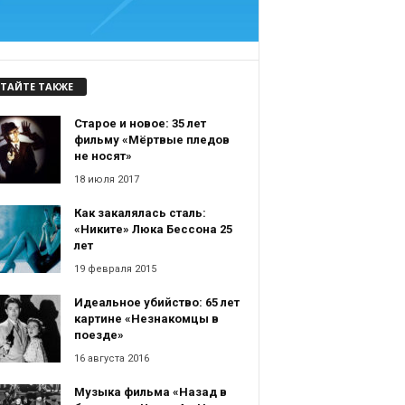
ТАЙТЕ ТАКЖЕ
Старое и новое: 35 лет
фильму «Мёртвые пледов
не носят»
18 июля 2017
Как закалялась сталь:
«Никите» Люка Бессона 25
лет
19 февраля 2015
Идеальное убийство: 65 лет
картине «Незнакомцы в
поезде»
16 августа 2016
Музыка фильма «Назад в