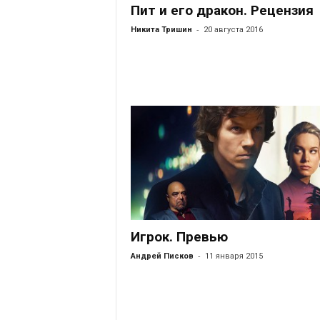
Пит и его дракон. Рецензия
-
Никита Тришин
20 августа 2016
Игрок. Превью
-
Андрей Писков
11 января 2015