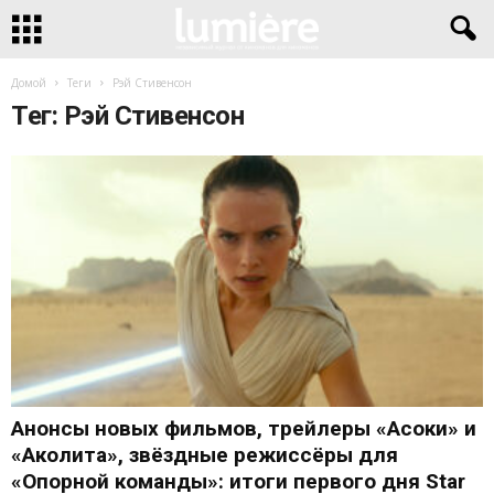
Домой
Теги
Рэй Стивенсон
Тег: Рэй Стивенсон
Анонсы новых фильмов, трейлеры «Асоки» и
«Аколита», звёздные режиссёры для
«Опорной команды»: итоги первого дня Star