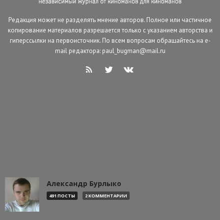
Редакция может не разделять мнение авторов. Полное или частичное
копирование материалов разрешается только с указанием авторства и
гиперссылки на первоисточник. По всем вопросам обращайтесь на e-
mail редактора: paul_bugman@mail.ru
Александр Бурлыко
491 ПОСТЫ
2 КОММЕНТАРИИ