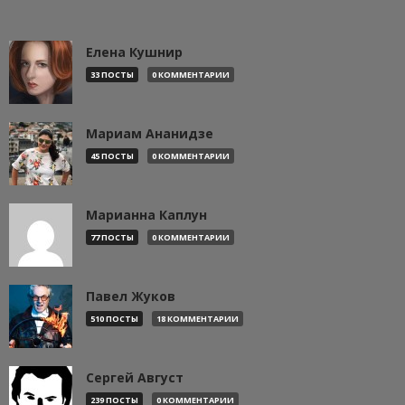
Елена Кушнир
33 ПОСТЫ
0 КОММЕНТАРИИ
Мариам Ананидзе
45 ПОСТЫ
0 КОММЕНТАРИИ
Марианна Каплун
77 ПОСТЫ
0 КОММЕНТАРИИ
Павел Жуков
510 ПОСТЫ
18 КОММЕНТАРИИ
Сергей Август
239 ПОСТЫ
0 КОММЕНТАРИИ