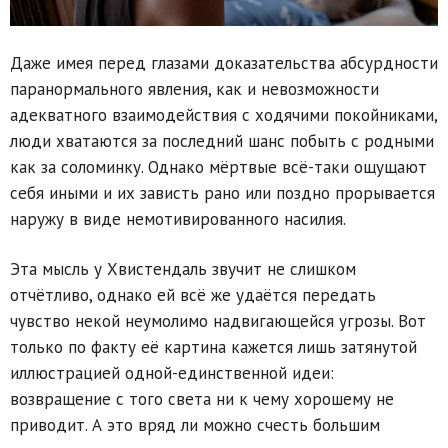
Даже имея перед глазами доказательства абсурдности
паранормального явления, как и невозможности
адекватного взаимодействия с ходячими покойниками,
люди хватаются за последний шанс побыть с родными
как за соломинку. Однако мёртвые всё-таки ощущают
себя иными и их зависть рано или поздно прорывается
наружу в виде немотивированного насилия.
Эта мысль у Хвистендаль звучит не слишком
отчётливо, однако ей всё же удаётся передать
чувство некой неумолимо надвигающейся угрозы. Вот
только по факту её картина кажется лишь затянутой
иллюстрацией одной-единственной идеи:
возвращение с того света ни к чему хорошему не
приводит. А это вряд ли можно счесть большим