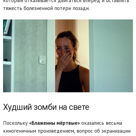
который отказывается двигаться вперёд и оставлять
тяжесть болезненной потери позади.
Худший зомби на свете
Поскольку
«Блаженны мёртвые»
оказались весьма
киногеничным произведением, вопрос об экранизации