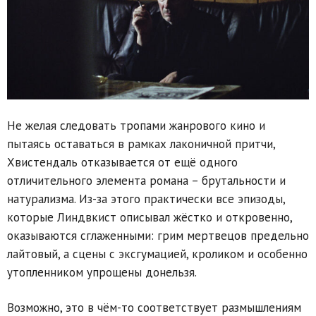
Не желая следовать тропами жанрового кино и
пытаясь оставаться в рамках лаконичной притчи,
Хвистендаль отказывается от ещё одного
отличительного элемента романа – брутальности и
натурализма. Из-за этого практически все эпизоды,
которые Линдвкист описывал жёстко и откровенно,
оказываются сглаженными: грим мертвецов предельно
лайтовый, а сцены с эксгумацией, кроликом и особенно
утопленником упрощены донельзя.
Возможно, это в чём-то соответствует размышлениям