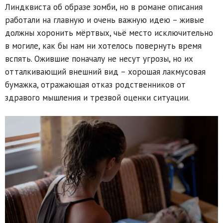
Линдквиста об образе зомби, но в романе описания
работали на главную и очень важную идею – живые
должны хоронить мёртвых, чьё место исключительно
в могиле, как бы нам ни хотелось повернуть время
вспять. Ожившие поначалу не несут угрозы, но их
отталкивающий внешний вид – хорошая лакмусовая
бумажка, отражающая отказ родственников от
здравого мышления и трезвой оценки ситуации.