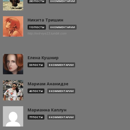
283 ПОСТЫ
0 КОММЕНТАРИИ
Никита Тришин
113 ПОСТЫ
0 КОММЕНТАРИИ
http://evil-eye13.tumblr.com
Елена Кушнир
33 ПОСТЫ
0 КОММЕНТАРИИ
Мариам Ананидзе
45 ПОСТЫ
0 КОММЕНТАРИИ
Марианна Каплун
77 ПОСТЫ
0 КОММЕНТАРИИ