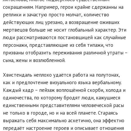
сокращениям. Например, герои крайне сдержанны на
реплики и зачастую просто молчат, количество
действующих лиц урезано, а возвращение оживших
мертвецов больше не носит глобальный характер. Эти
люди рассматриваются постановщицей как случайные
персонажи, представляющие из себя типажи, что
призваны отобразить переживания различной утраты –
сына, жены и возлюбленной.
Хвистендаль неплохо удаётся работа на полутонах,
как и предпочтение визуального языка вербальному.
Каждый кадр – пейзаж воплощённой скорби, холода и
одиночества, по которому бродят люди, кажущиеся
единственными представителями человеческой расы
не только в городе, но и на всей планете. Стараясь
выражать себя максимально аскетично, она эффектно
передаёт настроение героев и описывает отношения