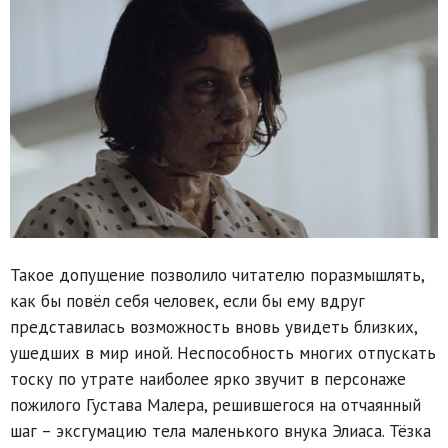
Такое допущение позволило читателю поразмышлять,
как бы повёл себя человек, если бы ему вдруг
представилась возможность вновь увидеть близких,
ушедших в мир иной. Неспособность многих отпускать
тоску по утрате наиболее ярко звучит в персонаже
пожилого Густава Малера, решившегося на отчаянный
шаг – эксгумацию тела маленького внука Элиаса. Тёзка