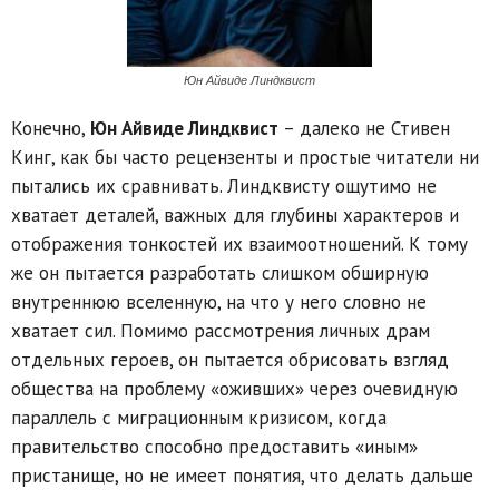
Юн Айвиде Линдквист
Конечно,
Юн Айвиде Линдквист
– далеко не Стивен
Кинг, как бы часто рецензенты и простые читатели ни
пытались их сравнивать. Линдквисту ощутимо не
хватает деталей, важных для глубины характеров и
отображения тонкостей их взаимоотношений. К тому
же он пытается разработать слишком обширную
внутреннюю вселенную, на что у него словно не
хватает сил. Помимо рассмотрения личных драм
отдельных героев, он пытается обрисовать взгляд
общества на проблему «оживших» через очевидную
параллель с миграционным кризисом, когда
правительство способно предоставить «иным»
пристанище, но не имеет понятия, что делать дальше