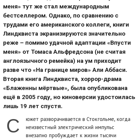
меня» тут же стал международным
бестселлером. Однако, по сравнению с
трудами его американского коллеги, книги
Линдквиста экранизируются значительно
реже – помимо удачной адаптации «Впусти
меня» от Томаса Альфредсона (не считая
англоязычного ремейка) на ум приходит
разве что «На границе миров» Али Аббаси.
Вторая книга Линдквиста, хоррор-драма
«Блаженны мёртвые», была опубликована
ещё в 2005 году, но киноверсии удостоилась
лишь 19 лет спустя.
С
южет разворачивается в Стокгольме, когда
неизвестный электрический импульс
внезапно пробуждает к жизни тысячи