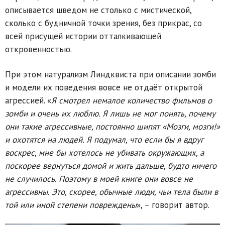
описывается шведом не столько с мистической,
сколько с будничной точки зрения, без прикрас, со
всей присущей истории отталкивающей
откровенностью.
При этом натурализм Линдквиста при описании зомби
и модели их поведения вовсе не отдаёт открытой
агрессией. «
Я смотрел немалое количество фильмов о
зомби и очень их люблю. Я лишь не мог понять, почему
они такие агрессивные, постоянно шипят «Мозги, мозги!»
и охотятся на людей. Я подумал, что если бы я вдруг
воскрес, мне бы хотелось не убивать окружающих, а
поскорее вернуться домой и жить дальше, будто ничего
не случилось. Поэтому в моей книге они вовсе не
агрессивны. Это, скорее, обычные люди, чьи тела были в
той или иной степени повреждены
», – говорит автор.