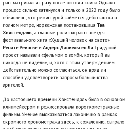
рассматривался сразу после выхода книги. Однако
процесс сильно затянулся и только в 2022 году было
объявлено, что режиссурой займётся дебютантка в
полном метре, норвежская постановщица
Теа
Хвистендаль
, а главные роли сыграют звёзды
фестивального хита «Худший человек на свете»
Ренате Реинсве
и
Андерс Даниельсен Ли
. Грядущий
проект называли «фильмом о зомби, который вы
никогда не видели», и, хотя с этим утверждением
действительно можно согласиться, он вряд ли
способен удовлетворить запросы большинства
зрителей.
До настоящего времени Хвистендаль была в основном
клипмейкером и режиссировала короткометражные
фильмы. Умение высказываться лаконично в рамках
скромного хронометража здесь, к сожалению, сыграло