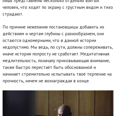
лишь представлены несколько отдельно взятых
человек, что ходят по экрану с грустным видом и тихо
страдают.
По причине нежелания постановщицы добавить их
действиям и чертам глубины с разнообразием, они
остаются одномерными, что в данной истории
недопустимо. Мы ведь, по сути, должны сопереживать,
иначе история попросту не сработает. Медитативная
медлительность, поначалу приковывающая внимание,
также быстро перестаёт быть обоснованной и
начинает стремительно испытывать твоё терпение на
прочность, ничем не вознаграждая в конце.