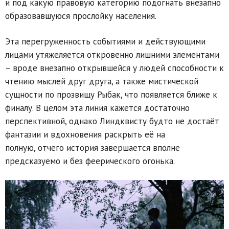
и под какую правовую категорию подогнать внезапно
образовавшуюся прослойку населения.
Эта перегруженность событиями и действующими
лицами утяжеляется откровенно лишними элементами
– вроде внезапно открывшейся у людей способности к
чтению мыслей друг друга, а также мистической
сущности по прозвищу Рыбак, что появляется ближе к
финалу. В целом эта линия кажется достаточно
перспективной, однако Линдквисту будто не достаёт
фантазии и вдохновения раскрыть её на
полную, отчего история завершается вполне
предсказуемо и без феерического огонька.