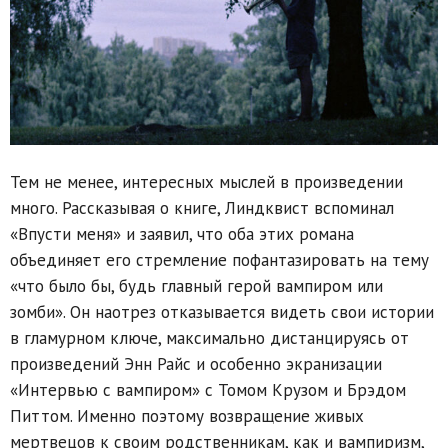
Тем не менее, интересных мыслей в произведении
много. Рассказывая о книге, Линдквист вспоминал
«Впусти меня» и заявил, что оба этих романа
объединяет его стремление пофантазировать на тему
«что было бы, будь главный герой вампиром или
зомби». Он наотрез отказывается видеть свои истории
в гламурном ключе, максимально дистанцируясь от
произведений Энн Райс и особенно экранизации
«Интервью с вампиром» с Томом Крузом и Брэдом
Питтом. Именно поэтому возвращение живых
мертвецов к своим родственникам, как и вампиризм,