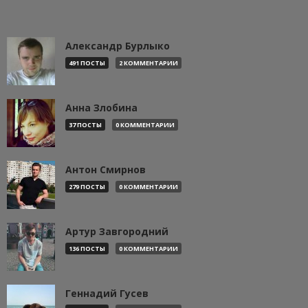
Александр Бурлыко
491 ПОСТЫ
2 КОММЕНТАРИИ
Анна Злобина
37 ПОСТЫ
0 КОММЕНТАРИИ
Антон Смирнов
279 ПОСТЫ
0 КОММЕНТАРИИ
Артур Завгородний
136 ПОСТЫ
0 КОММЕНТАРИИ
Геннадий Гусев