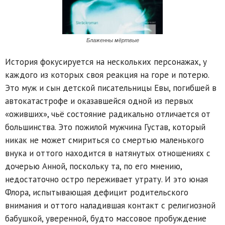
Блаженны мёртвые
История фокусируется на нескольких персонажах, у
каждого из которых своя реакция на горе и потерю.
Это муж и сын детской писательницы Евы, погибшей в
автокатастрофе и оказавшейся одной из первых
«оживших», чьё состояние радикально отличается от
большинства. Это пожилой мужчина Густав, который
никак не может смириться со смертью маленького
внука и оттого находится в натянутых отношениях с
дочерью Анной, поскольку та, по его мнению,
недостаточно остро переживает утрату. И это юная
Флора, испытывающая дефицит родительского
внимания и оттого наладившая контакт с религиозной
бабушкой, уверенной, будто массовое пробуждение