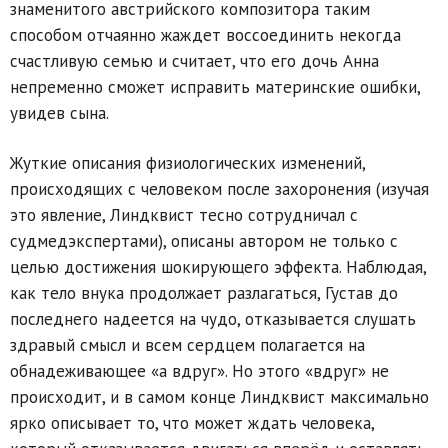
знаменитого австрийского композитора таким
способом отчаянно жаждет воссоединить некогда
счастливую семью и считает, что его дочь Анна
непременно сможет исправить материнские ошибки,
увидев сына.
Жуткие описания физиологических изменений,
происходящих с человеком после захоронения (изучая
это явление, Линдквист тесно сотрудничал с
судмедэкспертами), описаны автором не только с
целью достижения шокирующего эффекта. Наблюдая,
как тело внука продолжает разлагаться, Густав до
последнего надеется на чудо, отказывается слушать
здравый смысл и всем сердцем полагается на
обнадеживающее «а вдруг». Но этого «вдруг» не
происходит, и в самом конце Линдквист максимально
ярко описывает то, что может ждать человека,