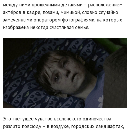
между ними крошечными деталями – расположением
актёров в кадре, позами, мимикой, словно случайно
замеченными оператором фотографиями, на которых
изображена некогда счастливая семья.
Это гнетущее чувство вселенского одиночества
разлито повсюду – в воздухе, городских ландшафтах,