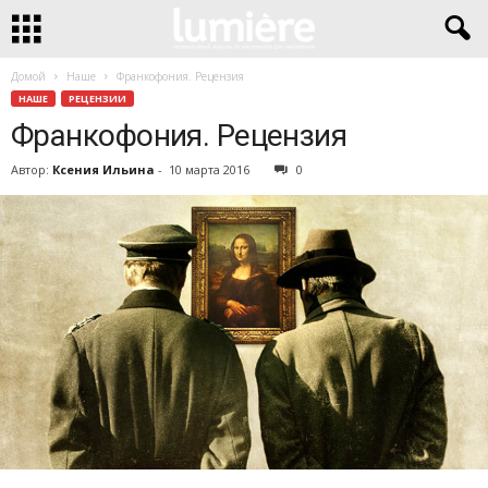
Домой
Наше
Франкофония. Рецензия
НАШЕ
РЕЦЕНЗИИ
Франкофония. Рецензия
Автор:
Ксения Ильина
-
10 марта 2016
0