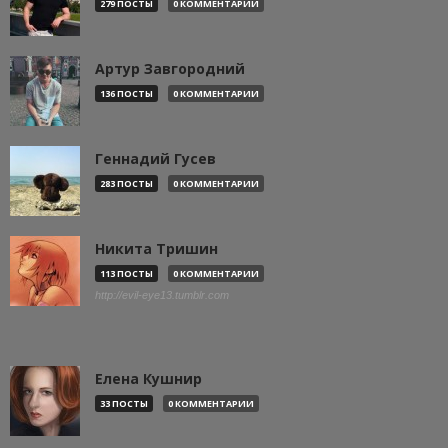
279 ПОСТЫ
0 КОММЕНТАРИИ
Артур Завгородний
136 ПОСТЫ
0 КОММЕНТАРИИ
Геннадий Гусев
283 ПОСТЫ
0 КОММЕНТАРИИ
Никита Тришин
113 ПОСТЫ
0 КОММЕНТАРИИ
http://evil-eye13.tumblr.com
Елена Кушнир
33 ПОСТЫ
0 КОММЕНТАРИИ