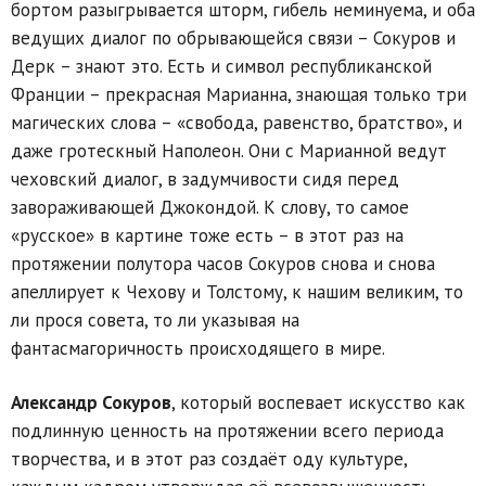
бортом разыгрывается шторм, гибель неминуема, и оба
ведущих диалог по обрывающейся связи – Сокуров и
Дерк – знают это. Есть и символ республиканской
Франции – прекрасная Марианна, знающая только три
магических слова – «свобода, равенство, братство», и
даже гротескный Наполеон. Они с Марианной ведут
чеховский диалог, в задумчивости сидя перед
завораживающей Джокондой. К слову, то самое
«русское» в картине тоже есть – в этот раз на
протяжении полутора часов Сокуров снова и снова
апеллирует к Чехову и Толстому, к нашим великим, то
ли прося совета, то ли указывая на
фантасмагоричность происходящего в мире.
Александр Сокуров
, который воспевает искусство как
подлинную ценность на протяжении всего периода
творчества, и в этот раз создаёт оду культуре,