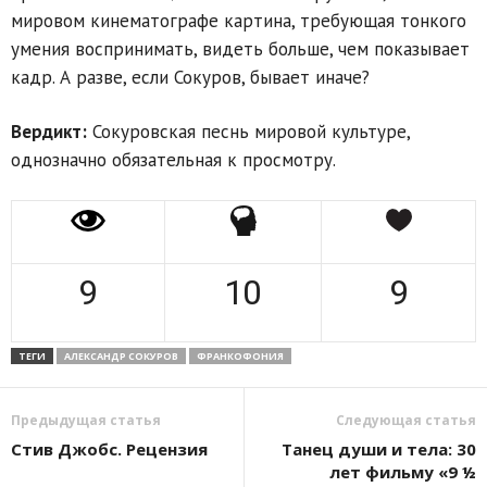
мировом кинематографе картина, требующая тонкого
умения воспринимать, видеть больше, чем показывает
кадр. А разве, если Сокуров, бывает иначе?
Вердикт:
Сокуровская песнь мировой культуре,
однозначно обязательная к просмотру.
9
10
9
ТЕГИ
АЛЕКСАНДР СОКУРОВ
ФРАНКОФОНИЯ
Предыдущая статья
Следующая статья
Стив Джобс. Рецензия
Танец души и тела: 30
лет фильму «9 ½