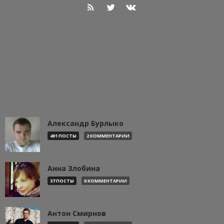
Александр Бурлыко
491 ПОСТЫ
2 КОММЕНТАРИИ
Анна Злобина
37 ПОСТЫ
0 КОММЕНТАРИИ
Антон Смирнов