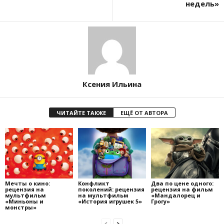
недель»
Ксения Ильина
ЧИТАЙТЕ ТАКЖЕ
ЕЩЁ ОТ АВТОРА
Мечты о кино:
Конфликт
Два по цене одного:
рецензия на
поколений: рецензия
рецензия на фильм
мультфильм
на мультфильм
«Мандалорец и
«Миньоны и
«История игрушек 5»
Грогу»
монстры»