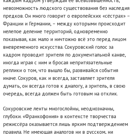
каждым кадром утверждая её всевозвышенность,
невозможность людского существования без наследия
предков. Он много говорит о европейских «сёстрах» –
Франции и Германии, – между которыми происходит
нелепое деление территорий, одновременно
показывая, как мало и ничтожно всё это перед лицом
вневременного искусства. Сокуровский голос за
кадром проводит зрителя по документальной канве,
иногда играя с ним и бросая непритязательные
реплики о том, что вышло бы, развивайся события
иначе. Сокуров, как и всегда, заставляет зрителя
думать, он всегда готов к диалогу, а зритель, в свою
очередь, всегда должен быть готовым на отклик.
Сокуровские ленты многослойны, неоднозначны,
глубоки. «Франкофония» в контексте творчества
режиссёра оказывается лишь ярким подтверждением
правила. Не имеющая аналогов ни в русском, ни