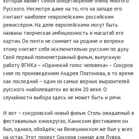
которая являет собой олицетворение очень многого.
Русского. Несмотря даже на то, что на западе его
считают наиболее «европейским» российским
режиссёром. На деле европейскими могут быть
названы творческая амбициозность и масштаб его
картин. Он почти не снимает на родине и вопреки
этому считает себя исключительно русским по духу.
Свой первый полнометражный фильм, выпускную
работу ВГИКа – «Одинокий голос человека» – Сокуров
снял по произведениям Андрея Платонова, в то время
как последний – один из самых верных выразителей
русского «наболевшего» во всём 20 веке. О
случайности выбора здесь не может быть и речи.
И вот – сокуровский новый фильм. Столь ожидаемый в
фестивальных кинокругах, Каннским фестивалем он
был, однако, обойдён; на Венецианском же был у всех
на устах. Этот проект Сокуров снимал для Лувра,