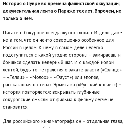
История о Лувре во времена фашистской оккупации;
документальная лента о Париже тех лет. Впрочем, не
только о нём.
Писать о Сокурове всегда жутко сложно. И дело даже
не в том, что он нечто совершенно особенное для
России в целом. К нему в самом деле нелегко
подступиться с какой угодно стороны – замираешь и
боишься сделать неверный шаг. И с каждой новой
лентой, будь то тетралогия о закате власти («Солнце»
– «Телец» – «Молох» – «Фауст») или эпопея,
рассказанная в стенах Эрмитажа («Русский ковчег») –
история повторяется: вскрывать глубинные
сокуровские смыслы от фильма к фильму легче не
становится.
Для российского кинематографа он – отдельная глава,