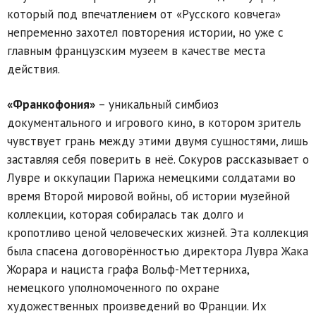
который под впечатлением от «Русского ковчега»
непременно захотел повторения истории, но уже с
главным французским музеем в качестве места
действия.
«Франкофония»
– уникальный симбиоз
документального и игрового кино, в котором зритель
чувствует грань между этими двумя сущностями, лишь
заставляя себя поверить в неё. Сокуров рассказывает о
Лувре и оккупации Парижа немецкими солдатами во
время Второй мировой войны, об истории музейной
коллекции, которая собиралась так долго и
кропотливо ценой человеческих жизней. Эта коллекция
была спасена договорённостью директора Лувра Жака
Жорара и нациста графа Вольф-Меттерниха,
немецкого уполномоченного по охране
художественных произведений во Франции. Их