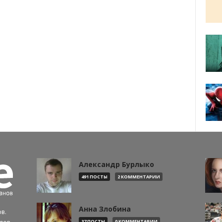
Александр Бурлыко
491 ПОСТЫ
2 КОММЕНТАРИИ
Анна Злобина
в.
37 ПОСТЫ
0 КОММЕНТАРИИ