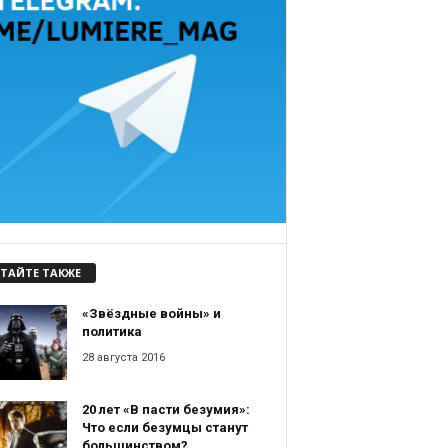
ТАЙТЕ ТАКЖЕ
«Звёздные войны» и
политика
28 августа 2016
20 лет «В пасти безумия»:
Что если безумцы станут
большинством?