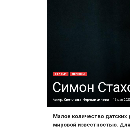
СТАТЬИ
ПЕРСОНА
Симон Стах
Автор:
Светлана Черемисинова
-
16 мая 202
Малое количество датских 
мировой известностью. Для