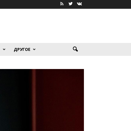
Я
ДРУГОЕ