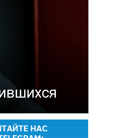
дившихся