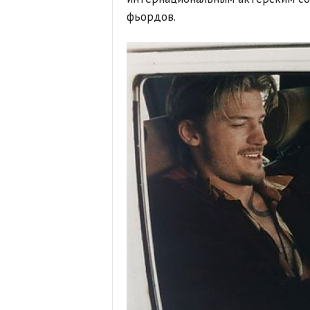
фьордов.