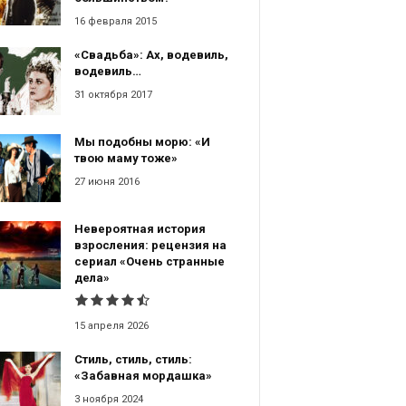
16 февраля 2015
«Свадьба»: Ах, водевиль,
водевиль…
31 октября 2017
Мы подобны морю: «И
твою маму тоже»
27 июня 2016
Невероятная история
взросления: рецензия на
сериал «Очень странные
дела»
15 апреля 2026
Стиль, стиль, стиль:
«Забавная мордашка»
3 ноября 2024