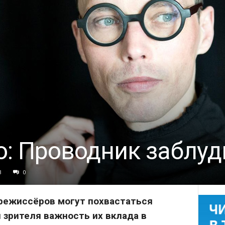
о: Проводник заблу
3
0
режиссёров могут похвастаться
 зрителя важность их вклада в