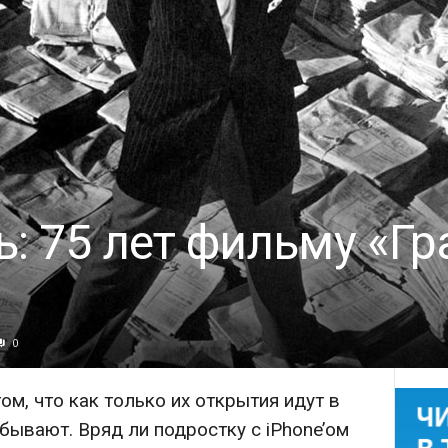
: 75 лет фильму «Г
0
м, что как только их открытия идут в
бывают. Вряд ли подростку с iPhone’ом