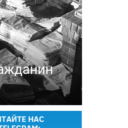
ражданин