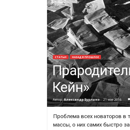
СТАТЬИ
НАЗАД В ПРОШЛОЕ
Прародитель
Кейн»
Автор:
Александр Бурлыко
-
21 мая 2016
Проблема всех новаторов в то
массы, о них самих быстро за