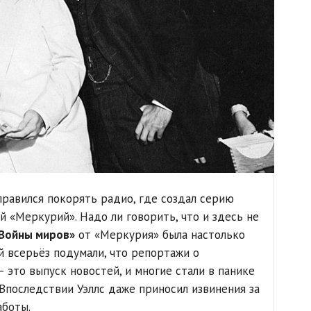
правился покорять радио, где создал серию
 «Меркурий». Надо ли говорить, что и здесь не
Войны миров»
от «Меркурия» была настолько
й всерьёз подумали, что репортажи о
 это выпуск новостей, и многие стали в панике
 Впоследствии Уэллс даже приносил извинения за
аботы.