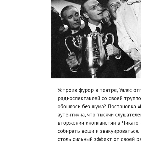
Устроив фурор в театре, Уэллс от
радиоспектаклей со своей труппой
обошлось без шума? Постановка
«
аутентична, что тысячи слушателе
вторжении инопланетян в Чикаго –
собирать вещи и эвакуироваться.
столь сильный эффект от своей р