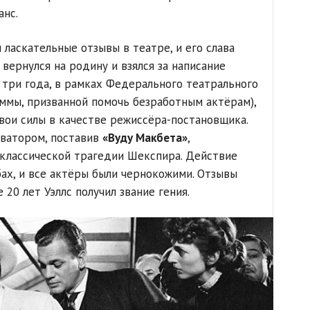
анс.
л ласкательные отзывы в театре, и его слава
 вернулся на родину и взялся за написание
 три года, в рамках Федерального театрального
ммы, призванной помочь безработным актёрам),
свои силы в качестве режиссёра-постановщика.
оватором, поставив
«Вуду Макбета»
,
лассической трагедии Шекспира. Действие
ах, и все актёры были чернокожими. Отзывы
20 лет Уэллс получил звание гения.