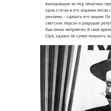
выходившую из-под печатных прес
одна статья в его издании могла с
рекламы – сделать его нищим. Он
светских персон и разрушал репу
был лично неприятен. В своё врем
США, однако не сумел получить н