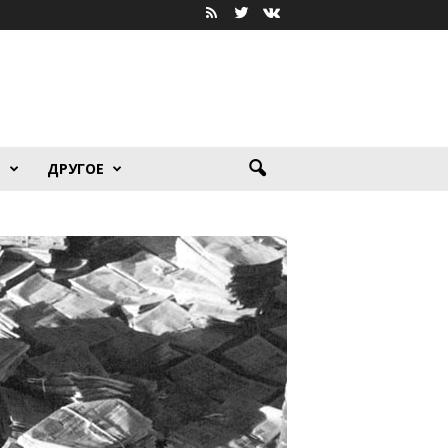
Я
ДРУГОЕ