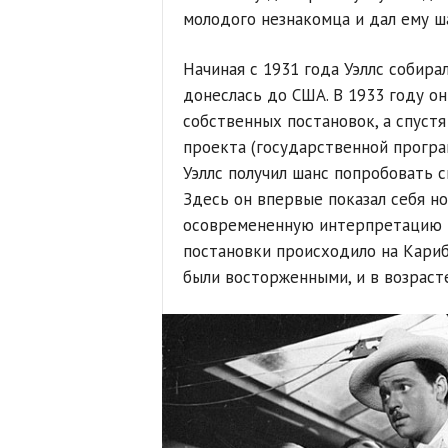
молодого незнакомца и дал ему ш
Начиная с 1931 года Уэллс собира
донеслась до США. В 1933 году он
собственных постановок, а спустя
проекта (государственной програ
Уэллс получил шанс попробовать 
Здесь он впервые показал себя н
осовремененную интерпретацию к
постановки происходило на Кариб
были восторженными, и в возрасте 