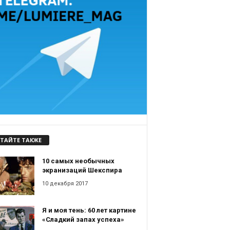
ТАЙТЕ ТАКЖЕ
10 самых необычных
экранизаций Шекспира
10 декабря 2017
Я и моя тень: 60 лет картине
«Сладкий запах успеха»