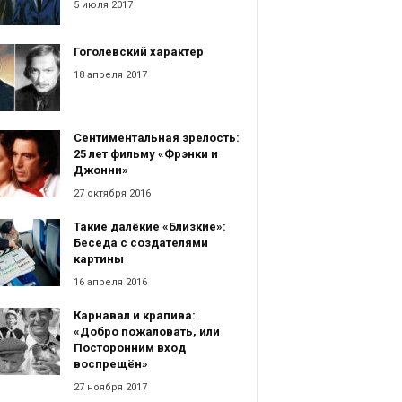
5 июля 2017
Гоголевский характер
18 апреля 2017
Сентиментальная зрелость:
25 лет фильму «Фрэнки и
Джонни»
27 октября 2016
Такие далёкие «Близкие»:
Беседа с создателями
картины
16 апреля 2016
Карнавал и крапива:
«Добро пожаловать, или
Посторонним вход
воспрещён»
27 ноября 2017