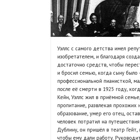
Уэллс с самого детства имел реп
изобретателем, и благодаря созд
достаточно средств, чтобы перес
и бросил семью, когда сыну было 
профессиональной пианисткой, ма
после её смерти в 1925 году, когд
Кейн, Уэллс жил в приёмной семье,
пропитание, развлекая прохожих н
образование, умер его отец, ост
человек потратил на путешествия
Дублину, он пришёл в театр Гейт,
чтобы ему дали работу. Руководи