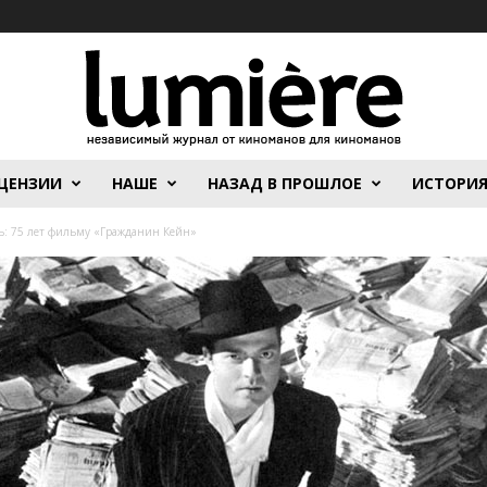
ЦЕНЗИИ
НАШЕ
НАЗАД В ПРОШЛОЕ
ИСТОРИ
ь: 75 лет фильму «Гражданин Кейн»