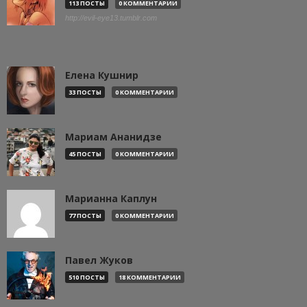
113 ПОСТЫ
0 КОММЕНТАРИИ
http://evil-eye13.tumblr.com
Елена Кушнир
33 ПОСТЫ
0 КОММЕНТАРИИ
Мариам Ананидзе
45 ПОСТЫ
0 КОММЕНТАРИИ
Марианна Каплун
77 ПОСТЫ
0 КОММЕНТАРИИ
Павел Жуков
510 ПОСТЫ
18 КОММЕНТАРИИ