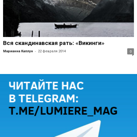
Вся скандинавская рать: «Викинги»
-
Марианна Каплун
22 февраля 2014
0