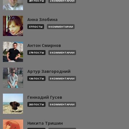
491 ПОСТЫ
2 КОММЕНТАРИИ
Анна Злобина
37 ПОСТЫ
0 КОММЕНТАРИИ
Антон Смирнов
279 ПОСТЫ
0 КОММЕНТАРИИ
Артур Завгородний
136 ПОСТЫ
0 КОММЕНТАРИИ
Геннадий Гусев
283 ПОСТЫ
0 КОММЕНТАРИИ
Никита Тришин