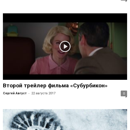
Второй трейлер фильма «Субурбикон»
-
Сергей Август
22 августа 2017
0