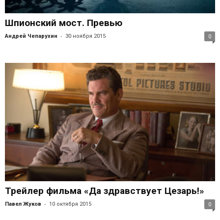
Шпионский мост. Превью
-
Андрей Чепарухин
30 ноября 2015
0
Трейлер фильма «Да здравствует Цезарь!»
-
Павел Жуков
10 октября 2015
0