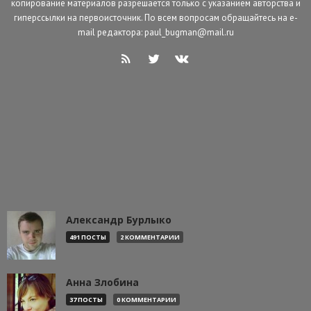
копирование материалов разрешается только с указанием авторства и
гиперссылки на первоисточник. По всем вопросам обращайтесь на e-
mail редактора: paul_bugman@mail.ru
Александр Бурлыко
491 ПОСТЫ
2 КОММЕНТАРИИ
Анна Злобина
37 ПОСТЫ
0 КОММЕНТАРИИ