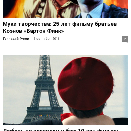
Муки творчества: 25 лет фильму братьев
Коэнов «Бартон Финк»
-
Геннадий Гусев
1 сентября 2016
2
Любовь по правилам и без: 10 лет фильму