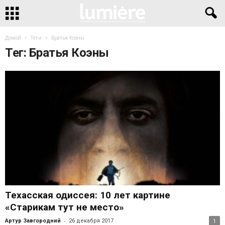
Домой
Теги
Братья Коэны
Тег: Братья Коэны
Техасская одиссея: 10 лет картине
«Старикам тут не место»
-
Артур Завгородний
26 декабря 2017
1