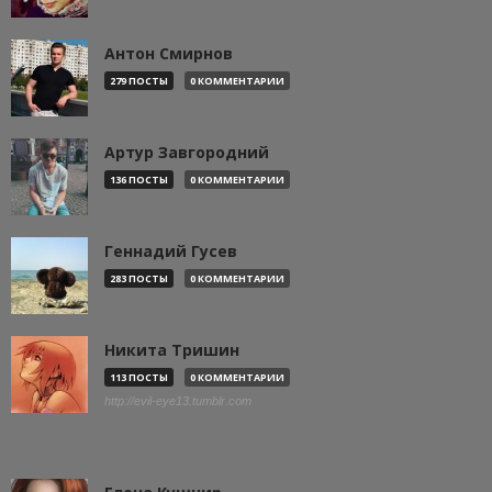
Антон Смирнов
279 ПОСТЫ
0 КОММЕНТАРИИ
Артур Завгородний
136 ПОСТЫ
0 КОММЕНТАРИИ
Геннадий Гусев
283 ПОСТЫ
0 КОММЕНТАРИИ
Никита Тришин
113 ПОСТЫ
0 КОММЕНТАРИИ
http://evil-eye13.tumblr.com