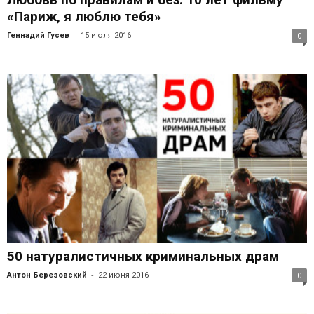
«Париж, я люблю тебя»
-
Геннадий Гусев
15 июля 2016
0
50 натуралистичных криминальных драм
-
Антон Березовский
22 июня 2016
0