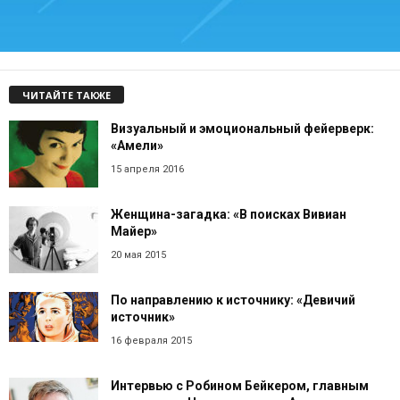
ЧИТАЙТЕ ТАКЖЕ
Визуальный и эмоциональный фейерверк:
«Амели»
15 апреля 2016
Женщина-загадка: «В поисках Вивиан
Майер»
20 мая 2015
По направлению к источнику: «Девичий
источник»
16 февраля 2015
Интервью с Робином Бейкером, главным