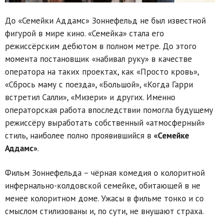
До «Семейки Аддамс» Зоннефельд не был известной
фигурой в мире кино. «Семейка» стала его
режиссёрским дебютом в полном метре. До этого
момента постановщик «набивал руку» в качестве
оператора на таких проектах, как «Просто кровь»,
«Сбрось маму с поезда», «Большой», «Когда Гарри
встретил Салли», «Мизери» и других. Именно
операторская работа впоследствии помогла будущему
режиссёру выработать собственный «атмосферный»
стиль, наиболее полно проявившийся в
«Семейке
Аддамс»
.
Фильм Зоннефельда – чёрная комедия о колоритной
инфернально-колдовской семейке, обитающей в не
менее колоритном доме. Ужасы в фильме тонко и со
смыслом стилизованы и, по сути, не внушают страха.