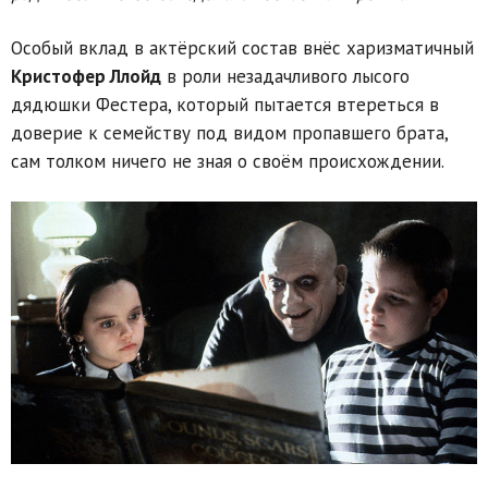
Особый вклад в актёрский состав внёс харизматичный
Кристофер Ллойд
в роли незадачливого лысого
дядюшки Фестера, который пытается втереться в
доверие к семейству под видом пропавшего брата,
сам толком ничего не зная о своём происхождении.