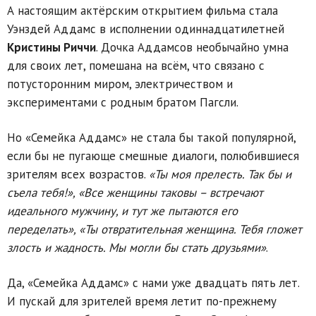
А настоящим актёрским открытием фильма стала
Уэнздей Аддамс в исполнении одиннадцатилетней
Кристины Риччи
. Дочка Аддамсов необычайно умна
для своих лет, помешана на всём, что связано с
потусторонним миром, электричеством и
экспериментами с родным братом Пагсли.
Но «Семейка Аддамс» не стала бы такой популярной,
если бы не пугающе смешные диалоги, полюбившиеся
зрителям всех возрастов.
«Ты моя прелесть. Так бы и
съела тебя!», «Все женщины таковы – встречают
идеального мужчину, и тут же пытаются его
переделать», «Ты отвратительная женщина. Тебя гложет
злость и жадность. Мы могли бы стать друзьями»
.
Да, «Семейка Аддамс» с нами уже двадцать пять лет.
И пускай для зрителей время летит по-прежнему