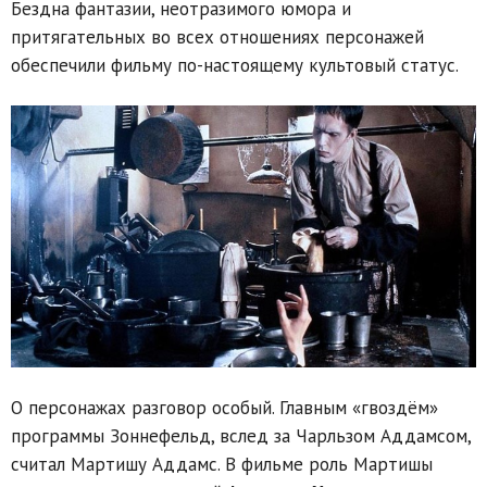
Бездна фантазии, неотразимого юмора и
притягательных во всех отношениях персонажей
обеспечили фильму по-настоящему культовый статус.
О персонажах разговор особый. Главным «гвоздём»
программы Зоннефельд, вслед за Чарльзом Аддамсом,
считал Мартишу Аддамс. В фильме роль Мартишы