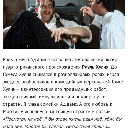
Роль Гомеса Аддамса исполнил американский актёр
пуэрто-риканского происхождения
Рауль Хулия
. До
Гомеса Хулия снимался в разноплановых ролях, играя
злодеев, любовников и комедийных персонажей. Гомес
Хулии – квинтэссенция его предыдущих работ,
эксцентричный, импульсивный и подчёркнуто-
страстный глава семейки Аддамс. А его любовь к
Мартише исполнена настоящей страсти и поэзии.
«Посмотри на неё. Я бы отдал жизнь ради неё. Убил бы
ради неё. Многое бы сделал. Несчастная крошка»
.