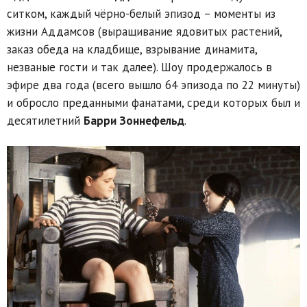
ситком, каждый чёрно-белый эпизод – моменты из
жизни Аддамсов (выращивание ядовитых растений,
заказ обеда на кладбище, взрывание динамита,
незваные гости и так далее). Шоу продержалось в
эфире два года (всего вышло 64 эпизода по 22 минуты)
и обросло преданными фанатами, среди которых был и
десятилетний
Барри Зоннефельд
.