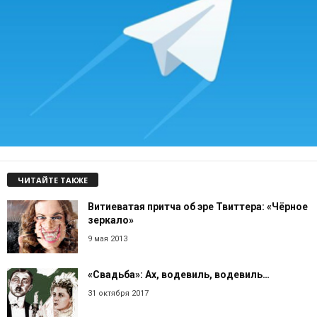
ЧИТАЙТЕ ТАКЖЕ
Витиеватая притча об эре Твиттера: «Чёрное
зеркало»
9 мая 2013
«Свадьба»: Ах, водевиль, водевиль…
31 октября 2017