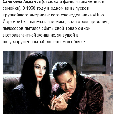
Сэмьюэла Аддамса
(отсюда и фамилия знаменитой
семейки). В 1938 году в одном из выпусков
крупнейшего американского еженедельника «Нью-
Йоркер» был напечатан комикс, в котором продавец
пылесосов пытался сбыть свой товар одной
экстравагантной женщине, живущей в
полуразрушенном заброшенном особняке.