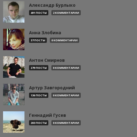
Александр Бурлыко
491 ПОСТЫ
2 КОММЕНТАРИИ
Анна Злобина
37 ПОСТЫ
0 КОММЕНТАРИИ
Антон Смирнов
279 ПОСТЫ
0 КОММЕНТАРИИ
Артур Завгородний
136 ПОСТЫ
0 КОММЕНТАРИИ
Геннадий Гусев
283 ПОСТЫ
0 КОММЕНТАРИИ