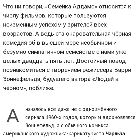
Что ни говори, «Семейка Аддамс» относится к
числу фильмов, которые пользуются
неизменным успехом у зрителей всех
возрастов. А ведь эта очаровательная чёрная
комедия об в высшей мере необычном и
безумно симпатичном семействе с нами уже
целых двадцать пять лет. Достойный повод
познакомиться с творением режиссёра Барри
Зоннефельда, будущего автора «Людей в
чёрном», поближе.
А
началось всё даже не с одноимённого
сериала 1960-х годов, которым вдохновлялся
Зоннефельд, а с обычного комикса
американского художника-карикатуриста
Чарльза