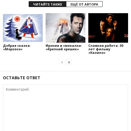
ЧИТАЙТЕ ТАКЖЕ
ЕЩЁ ОТ АВТОРА
Добрая сказка:
Ирония и смекалка:
Славная работа: 30
«Морозко»
«Крепкий орешек»
лет фильму
«Казино»
ОСТАВЬТЕ ОТВЕТ