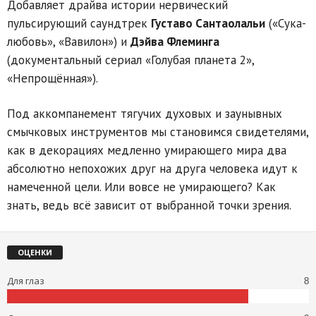
Добавляет драйва истории нервический
пульсирующий саундтрек
Густаво Сантаолальи
(«Сука-
любовь», «Вавилон») и
Дэйва Флеминга
(документальный сериал «Голубая планета 2»,
«Непрощённая»).
Под аккомпанемент тягучих духовых и заунывных
смычковых инструментов мы становимся свидетелями,
как в декорациях медленно умирающего мира два
абсолютно непохожих друг на друга человека идут к
намеченной цели. Или вовсе не умирающего? Как
знать, ведь всё зависит от выбранной точки зрения.
ОЦЕНКИ
Для глаз
8