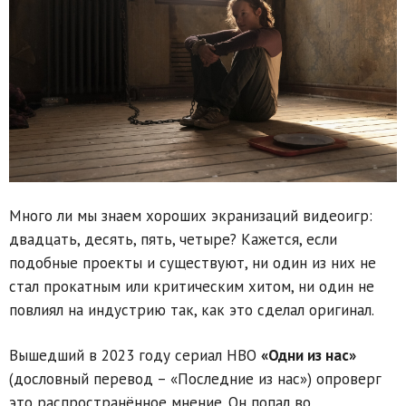
Много ли мы знаем хороших экранизаций видеоигр:
двадцать, десять, пять, четыре? Кажется, если
подобные проекты и существуют, ни один из них не
стал прокатным или критическим хитом, ни один не
повлиял на индустрию так, как это сделал оригинал.
Вышедший в 2023 году сериал HBO
«Одни из нас»
(дословный перевод – «Последние из нас») опроверг
это распространённое мнение. Он попал во