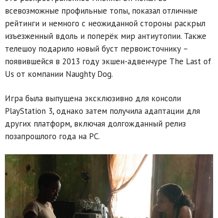
всевозможные профильные топы, показал отличные
рейтинги и немного с неожиданной стороны раскрыл
изъезженный вдоль и поперёк мир антиутопии. Также
телешоу подарило новый буст первоисточнику –
появившейся в 2013 году экшен-адвенчуре The Last of
Us от компании Naughty Dog.
Игра была выпущена эксклюзивно для консоли
PlayStation 3, однако затем получила адаптации для
других платформ, включая долгожданный релиз
позапрошлого года на PC.