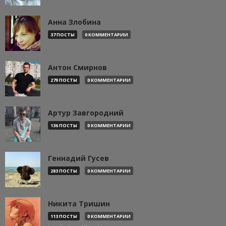
Анна Злобина
37 ПОСТЫ
0 КОММЕНТАРИИ
Антон Смирнов
279 ПОСТЫ
0 КОММЕНТАРИИ
Артур Завгородний
136 ПОСТЫ
0 КОММЕНТАРИИ
Геннадий Гусев
283 ПОСТЫ
0 КОММЕНТАРИИ
Никита Тришин
113 ПОСТЫ
0 КОММЕНТАРИИ