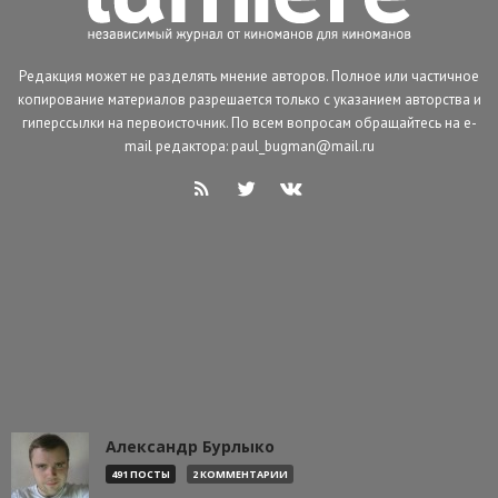
Редакция может не разделять мнение авторов. Полное или частичное
копирование материалов разрешается только с указанием авторства и
гиперссылки на первоисточник. По всем вопросам обращайтесь на e-
mail редактора: paul_bugman@mail.ru
Александр Бурлыко
491 ПОСТЫ
2 КОММЕНТАРИИ