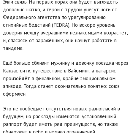
Элли связь. На первых порах она будет выглядеть
довольно шатко, и герои с трудом унесут ноги от
Федерального агентства по урегулированию
стихийных бедствий (FEDRA). Но вскоре уровень
доверия между вчерашними незнакомцами возрастёт,
и, спасаясь от заражённых, они начнут работать в
тандеме.
Ещё больше сблизит мужчину и девочку поездка через
Канзас-сити, путешествие в Вайоминг, а катарсис
произойдёт в финальном, крайне эмоциональном
эпизоде. Тогда станет окончательно понятно: союз
оформлен.
Это не пообещает отсутствия новых разногласий в
будущем, но расклады изменятся: установленный
раппорт будет иметь ряд преимуществ, но также
обнаружит в себе и немало ограничений.