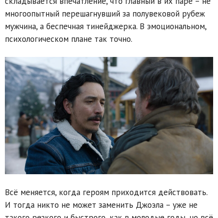
складывается впечатление, что главный в их паре – не
многоопытный перешагнувший за полувековой рубеж
мужчина, а беспечная тинейджерка. В эмоциональном,
психологическом плане так точно.
Всё меняется, когда героям приходится действовать.
И тогда никто не может заменить Джоэла – уже не
такого резкого и быстрого, как в молодые годы, но всё