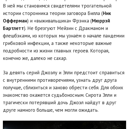
В ней мы становимся свидетелями трогательной
истории сторонника теории заговора Билла (
Ник
Офферман
) и «выживальщика» Фрэнка (
Мюррэй
Бартлетт
). Не брезгуют Мейзин с Дракманом и
флешбэками, из которых мы узнаём о начале пандемии
грибковой инфекции, а также некоторые важные
подробности из жизни главных героев. Которая,
конечно же, далеко не сахар.
За девять серий Джоэлу и Элли предстоит справиться
с внутренними противоречиями, узнать друг друга
получше, сблизиться и заново обрести себя. Для обоих
знакомство окажется судьбоносным. Сирота Элли и
трагически потерявший дочь Джоэл найдут в друг
друге намного больше, чем могли ожидать.