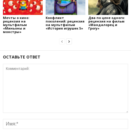
Мечты о кино:
Конфликт
Два по цене одного:
рецензия на
поколений: рецензия
рецензия на фильм
мультфильм
на мультфильм
«Мандалорец и
«Миньоны и
«История игрушек 5»
Грогу»
монстры»
ОСТАВЬТЕ ОТВЕТ