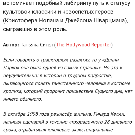
вспоминает подобный лабиринту путь к статусу
культовой классики и невоспетых героев
(Кристофера Нолана и Джейсона Шварцмана),
сыгравших в этом роль.
Автор:
Татьяна Сигел (
The Hollywood Reporter
)
Если говорить о траекториях развития, то у «Донни
Дарко» она была одной из самых странных. Но это и
неудивительно: в истории о трудном подростке,
пытающегося понять таинственного человека в костюме
кролика, который пророчит пришествие Судного дня, нет
ничего обычного.
В октябре 1998 года режиссёр фильма, Ричард Келли,
написал сценарий в течение лихорадочного 28-дневного
срока, отрабатывая ключевые экзистенциальные