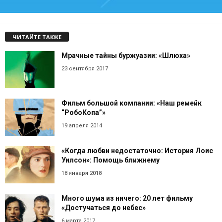
ЧИТАЙТЕ ТАКЖЕ
Мрачные тайны буржуазии: «Шлюха»
23 сентября 2017
Фильм большой компании: «Наш ремейк
“РобоКопа”»
19 апреля 2014
«Когда любви недостаточно: История Лоис
Уилсон»: Помощь ближнему
18 января 2018
Много шума из ничего: 20 лет фильму
«Достучаться до небес»
6 марта 2017