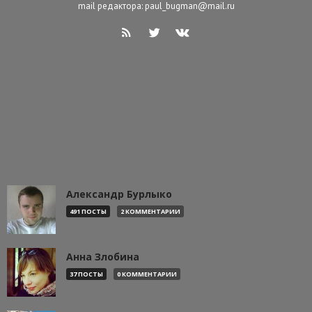
mail редактора: paul_bugman@mail.ru
Александр Бурлыко
491 ПОСТЫ
2 КОММЕНТАРИИ
Анна Злобина
37 ПОСТЫ
0 КОММЕНТАРИИ