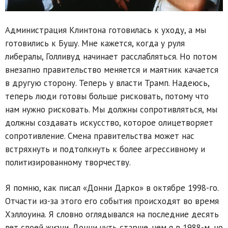
Администрация Клинтона готовилась к уходу, а мы
готовились к Бушу. Мне кажется, когда у руля
либералы, Голливуд начинает расслабляться. Но потом
внезапно правительство меняется и маятник качается
в другую сторону. Теперь у власти Трамп. Надеюсь,
теперь люди готовы больше рисковать, потому что
нам нужно рисковать. Мы должны сопротивляться, мы
должны создавать искусство, которое олицетворяет
сопротивление. Смена правительства может нас
встряхнуть и подтолкнуть к более агрессивному и
политизированному творчеству.
Я помню, как писал «Донни Дарко» в октябре 1998-го.
Отчасти из-за этого его события происходят во время
Хэллоуина. Я словно оглядывался на последние десять
лет своей жизни. Донни чуть старше, чем я в 1988-м, но