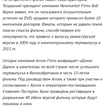
Тогдашний президент компании Newmarket Films Боб
Берни заявил, что он пользовался оглушительным
успехом на DVD, продажи которого принесли более 10
миллионов долларов. Фанаты, которым не давали покоя
поиски смысла фильма, способствовали его
популярности, что привело к выпуску режиссёрской
версии в 2004 году и кинотеатральному перевыпуску в
2011-м.
Сегодня компания Arrow Films возвращает «Донни
Дарко» в кинотеатры по всей стране после успешного
перевыпуска в Великобритании в честь 15-летия
фильма. Под руководством Arrow, а также при участии и
согласовании с Келли и оператором-постановщиком
Стивеном Постером, была проведена реставрация в
разрешении 4K обеих версий фильма, которые будут
показаны в кино.