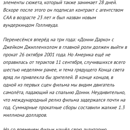
элементы сюжета, который также занимает 28 дней.
Вскоре после этого он подписал контракт с агентством
CAA в возрасте 23 лет и был назван новым
вундеркиндом Голливуда.
Перенесёмся вперёд на три года: «Донни Дарко» с
Джейком Джилленхолом в главной роли должен выйти в
прокат 26 октября 2001 года. Но Америка ещё не
оправилась от терактов 11 сентября, случившихся всего
шестью неделями ранее, и тема грядущего Конца света
вряд ли привлекла бы зрителей. В конце концов, в
одной из первых сцен фильма мы видим двигатель
самолёта, падающий на спальню Донни. Неудивительно,
что международный релиз фильма задержался почти на
год. Суммарные прокатные сборы составили жалкие 1.3
миллиона долларов.
Но со временем фильм нашёл свою аудиторию.