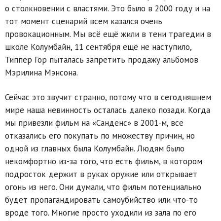
о столкновении с властями. Это было в 2000 году и на
тот момент сценарий всем казался очень
провокационным. Мы всё ещё жили в тени трагедии в
школе Колумбайн, 11 сентября ещё не наступило,
Типпер Гор пыталась запретить продажу альбомов
Мэрилина Мэнсона.
Сейчас это звучит странно, потому что в сегодняшнем
мире наша невинность осталась далеко позади. Когда
мы привезли фильм на «Санденс» в 2001-м, все
отказались его покупать по множеству причин, но
одной из главных была Колумбайн. Людям было
некомфортно из-за того, что есть фильм, в котором
подросток держит в руках оружие или открывает
огонь из него. Они думали, что фильм потенциально
будет пропагандировать самоубийство или что-то
вроде того. Многие просто уходили из зала по его