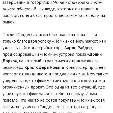
завершении и говорили:
«Мы не хотим иметь с этим
ничего общего»
. Были люди, которых он привёл в
восторг, но его было просто невозможно вывести на
рынок.
После «Санденса» всем было наплевать на нас, и
только благодаря успеху «Помни» от Newmarket нам
удалось найти дистрибьютора.
Аарон Райдер
,
продюсировавший «Помни», устроил показ
«Донни
Дарко»
, на который стратегически пригласил его
режиссёра
Кристофера Нолана
. Кристофер пришёл в
восторг от увиденного и придал людям из Newmarket
уверенности, что фильм стоит купить и выпустить в
ограниченный прокат. Это одна из тех ситуаций, где
успех чужого фильма идёт тебе на пользу. И нам
повезло, что никто не хотел покупать «Помни», хотя
фильм получил на «Санденсе» того года награду за