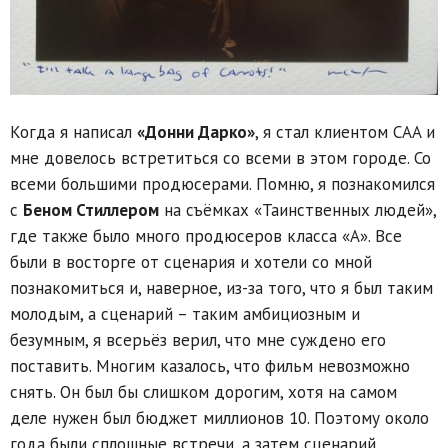
Когда я написал
«Донни Дарко»
, я стал клиентом CAA и
мне довелось встретиться со всеми в этом городе. Со
всеми большими продюсерами. Помню, я познакомился
с
Беном Стиллером
на съёмках «Таинственных людей»,
где также было много продюсеров класса «А». Все
были в восторге от сценария и хотели со мной
познакомиться и, наверное, из-за того, что я был таким
молодым, а сценарий – таким амбициозным и
безумным, я всерьёз верил, что мне суждено его
поставить. Многим казалось, что фильм невозможно
снять. Он был бы слишком дорогим, хотя на самом
деле нужен был бюджет миллионов 10. Поэтому около
года были сплошные встречи, а затем сценарий