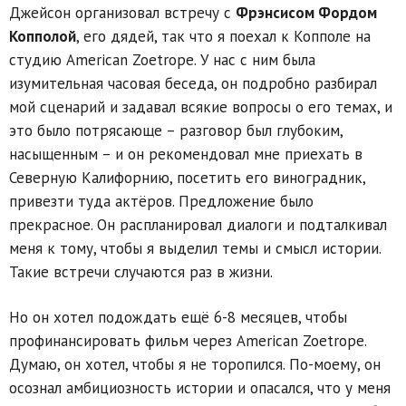
Джейсон организовал встречу с
Фрэнсисом Фордом
Копполой
, его дядей, так что я поехал к Копполе на
студию American Zoetrope. У нас с ним была
изумительная часовая беседа, он подробно разбирал
мой сценарий и задавал всякие вопросы о его темах, и
это было потрясающе – разговор был глубоким,
насыщенным – и он рекомендовал мне приехать в
Северную Калифорнию, посетить его виноградник,
привезти туда актёров. Предложение было
прекрасное. Он распланировал диалоги и подталкивал
меня к тому, чтобы я выделил темы и смысл истории.
Такие встречи случаются раз в жизни.
Но он хотел подождать ещё 6-8 месяцев, чтобы
профинансировать фильм через American Zoetrope.
Думаю, он хотел, чтобы я не торопился. По-моему, он
осознал амбициозность истории и опасался, что у меня