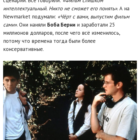
сценарий. Все говорили:
«Фильм слишком
интеллектуальный. Никто не сможет его понять»
. А на
Newmarket подумали:
«Чёрт с вами, выпустим фильм
сами»
. Они наняли
Боба Берни
и заработали 25
миллионов долларов, после чего всё изменилось,
потому что времена тогда были более
консервативные.