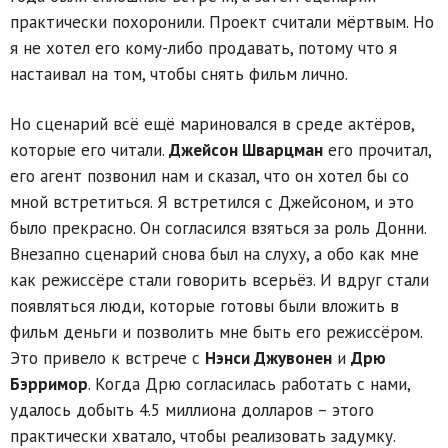
практически похоронили. Проект считали мёртвым. Но
я не хотел его кому-либо продавать, потому что я
настаивал на том, чтобы снять фильм лично.
Но сценарий всё ещё мариновался в среде актёров,
которые его читали.
Джейсон Шварцман
его прочитал,
его агент позвонил нам и сказал, что он хотел бы со
мной встретиться. Я встретился с Джейсоном, и это
было прекрасно. Он согласился взяться за роль Донни.
Внезапно сценарий снова был на слуху, а обо как мне
как режиссёре стали говорить всерьёз. И вдруг стали
появляться люди, которые готовы были вложить в
фильм деньги и позволить мне быть его режиссёром.
Это привело к встрече с
Нэнси Джувонен
и
Дрю
Бэрримор
. Когда Дрю согласилась работать с нами,
удалось добыть 4.5 миллиона долларов – этого
практически хватало, чтобы реализовать задумку.