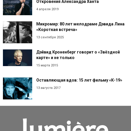
Откровения Александра Ханта
4 апреля 2019
Микромир: 80 лет мелодраме Дэвида Лина
«Короткая встреча»
13 сентября 2025
Дэйвид Кроненберг говорит о «Звёздной
карте» и не только
15 марта 2015
Оставляющая вдов: 15 лет фильму «К-19»
13 августа 2017