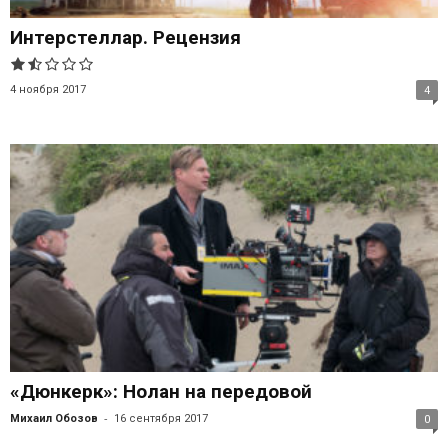
Интерстеллар. Рецензия
4 ноября 2017
4
«Дюнкерк»: Нолан на передовой
-
Михаил Обозов
16 сентября 2017
0