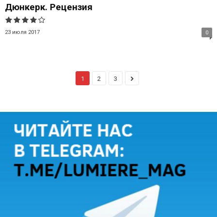
Дюнкерк. Рецензия
23 июля 2017
0
1
2
3