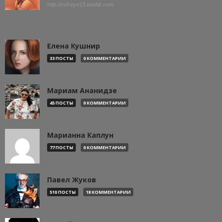
http://evil-eye13.tumblr.com
Елена Кушнир
33 ПОСТЫ
0 КОММЕНТАРИИ
Мариам Ананидзе
45 ПОСТЫ
0 КОММЕНТАРИИ
Марианна Каплун
77 ПОСТЫ
0 КОММЕНТАРИИ
Павел Жуков
510 ПОСТЫ
18 КОММЕНТАРИИ