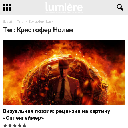
Домой
Теги
Кристофер Нолан
Тег: Кристофер Нолан
Визуальная поэзия: рецензия на картину
«Оппенгеймер»