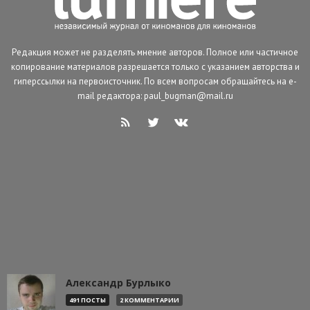
Редакция может не разделять мнение авторов. Полное или частичное
копирование материалов разрешается только с указанием авторства и
гиперссылки на первоисточник. По всем вопросам обращайтесь на e-
mail редактора: paul_bugman@mail.ru
Александр Бурлыко
491 ПОСТЫ
2 КОММЕНТАРИИ