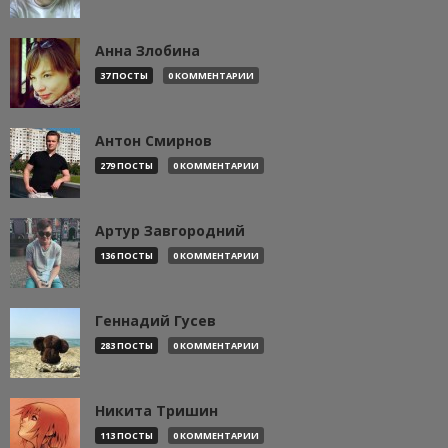
Анна Злобина
37 ПОСТЫ
0 КОММЕНТАРИИ
Антон Смирнов
279 ПОСТЫ
0 КОММЕНТАРИИ
Артур Завгородний
136 ПОСТЫ
0 КОММЕНТАРИИ
Геннадий Гусев
283 ПОСТЫ
0 КОММЕНТАРИИ
Никита Тришин
113 ПОСТЫ
0 КОММЕНТАРИИ